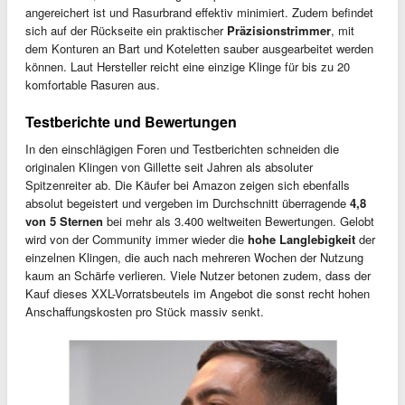
angereichert ist und Rasurbrand effektiv minimiert. Zudem befindet
sich auf der Rückseite ein praktischer
Präzisionstrimmer
, mit
dem Konturen an Bart und Koteletten sauber ausgearbeitet werden
können. Laut Hersteller reicht eine einzige Klinge für bis zu 20
komfortable Rasuren aus.
Testberichte und Bewertungen
In den einschlägigen Foren und Testberichten schneiden die
originalen Klingen von Gillette seit Jahren als absoluter
Spitzenreiter ab. Die Käufer bei Amazon zeigen sich ebenfalls
absolut begeistert und vergeben im Durchschnitt überragende
4,8
von 5 Sternen
bei mehr als 3.400 weltweiten Bewertungen. Gelobt
wird von der Community immer wieder die
hohe Langlebigkeit
der
einzelnen Klingen, die auch nach mehreren Wochen der Nutzung
kaum an Schärfe verlieren. Viele Nutzer betonen zudem, dass der
Kauf dieses XXL-Vorratsbeutels im Angebot die sonst recht hohen
Anschaffungskosten pro Stück massiv senkt.