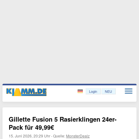
Login
NEU
Gillette Fusion 5 Rasierklingen 24er-
Pack für 49,99€
15. Juni 2026, 20:29 Uhr
·
Quelle:
MonsterDealz