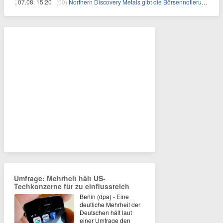
07.08. 15:20 |
(00)
Northern Discovery Metals gibt die Börsennotierung an der Frankfurter Wertpapierbörse bekannt
Umfrage: Mehrheit hält US-
Techkonzerne für zu einflussreich
Berlin (dpa) - Eine
deutliche Mehrheit der
Deutschen hält laut
einer Umfrage den