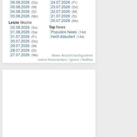
06.08.2026
24.07.2026
(Do)
(Fr)
05.08.2026
23.07.2026
(Mi)
(Do)
04.08.2026
22.07.2026
(Di)
(Mi)
03.08.2026
21.07.2026
(Mo)
(Di)
20.07.2026
(Mo)
Letzte
Woche
Top
News
02.08.2026
(So)
01.08.2026
Populäre News
(Sa)
(14d)
31.07.2026
Heiß diskutiert
(Fr)
(14d)
30.07.2026
(Do)
29.07.2026
(Mi)
28.07.2026
(Di)
27.07.2026
(Mo)
News-Ansicht konfigurieren
meine Kommentare
|
Ignore
|
Notifies