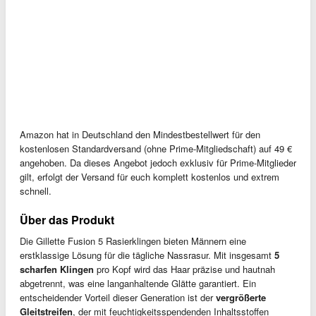
Amazon hat in Deutschland den Mindestbestellwert für den
kostenlosen Standardversand (ohne Prime-Mitgliedschaft) auf 49 €
angehoben. Da dieses Angebot jedoch exklusiv für Prime-Mitglieder
gilt, erfolgt der Versand für euch komplett kostenlos und extrem
schnell.
Über das Produkt
Die Gillette Fusion 5 Rasierklingen bieten Männern eine
erstklassige Lösung für die tägliche Nassrasur. Mit insgesamt
5
scharfen Klingen
pro Kopf wird das Haar präzise und hautnah
abgetrennt, was eine langanhaltende Glätte garantiert. Ein
entscheidender Vorteil dieser Generation ist der
vergrößerte
Gleitstreifen
, der mit feuchtigkeitsspendenden Inhaltsstoffen