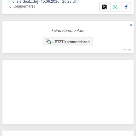
[monsterdealz.de]
·
15.06.2026
·
20:29 Uhr
[0 Kommentare]
- keine Kommentare -
JETZT kommentieren
forum