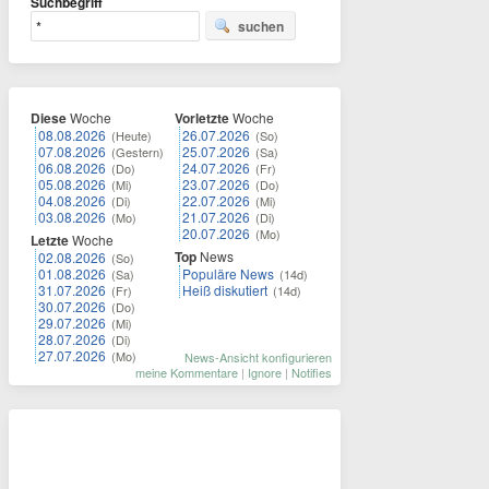
Suchbegriff
suchen
Diese
Woche
Vorletzte
Woche
08.08.2026
26.07.2026
(Heute)
(So)
07.08.2026
25.07.2026
(Gestern)
(Sa)
06.08.2026
24.07.2026
(Do)
(Fr)
05.08.2026
23.07.2026
(Mi)
(Do)
04.08.2026
22.07.2026
(Di)
(Mi)
03.08.2026
21.07.2026
(Mo)
(Di)
20.07.2026
(Mo)
Letzte
Woche
Top
News
02.08.2026
(So)
01.08.2026
Populäre News
(Sa)
(14d)
31.07.2026
Heiß diskutiert
(Fr)
(14d)
30.07.2026
(Do)
29.07.2026
(Mi)
28.07.2026
(Di)
27.07.2026
(Mo)
News-Ansicht konfigurieren
meine Kommentare
|
Ignore
|
Notifies