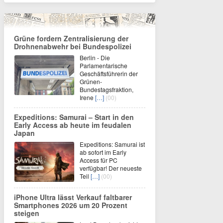
Grüne fordern Zentralisierung der
Drohnenabwehr bei Bundespolizei
Berlin - Die
Parlamentarische
Geschäftsführerin der
Grünen-
Bundestagsfraktion,
Irene
[…]
(00)
Expeditions: Samurai – Start in den
Early Access ab heute im feudalen
Japan
Expeditions: Samurai ist
ab sofort im Early
Access für PC
verfügbar! Der neueste
Teil
[…]
(00)
iPhone Ultra lässt Verkauf faltbarer
Smartphones 2026 um 20 Prozent
steigen