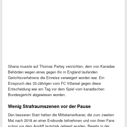
Ghana musste auf Thomas Partey verzichten, dem von Kanadas
Behörden wegen eines gegen ihn in England laufenden
Gerichtsverfahrens die Einreise verweigert worden war. Ein
Einspruch des 33-Jährigen vom FC Villareal gegen diese
Entscheidung war am Tag vor dem Spiel vom kanadischen
Bundesgericht abgewiesen worden.
Wenig Strafraumszenen vor der Pause
Den besseren Start hatten die Mittelamerikaner, die zum zweiten
Mal nach 2018 an einer Endrunde teilnehmen und von ihren Fans
schon vor dem Anpfiff lautstark gefeiert wurden. Bereits in der