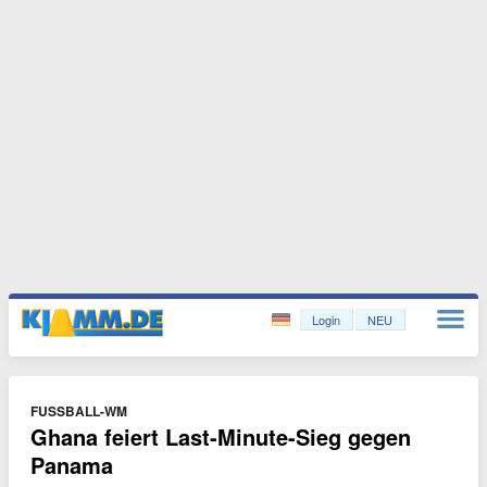
Login
NEU
FUSSBALL-WM
Ghana feiert Last-Minute-Sieg gegen
Panama