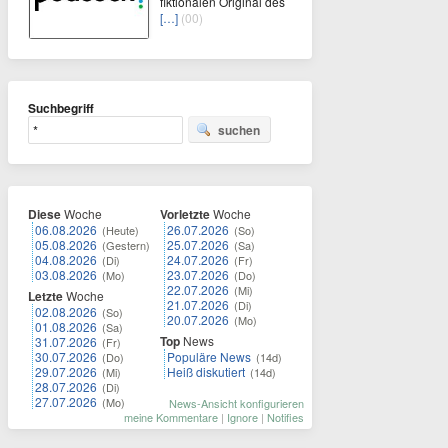
fiktionalen Original des
[…]
(00)
Suchbegriff
suchen
Diese
Woche
Vorletzte
Woche
06.08.2026
26.07.2026
(Heute)
(So)
05.08.2026
25.07.2026
(Gestern)
(Sa)
04.08.2026
24.07.2026
(Di)
(Fr)
03.08.2026
23.07.2026
(Mo)
(Do)
22.07.2026
(Mi)
Letzte
Woche
21.07.2026
(Di)
02.08.2026
(So)
20.07.2026
(Mo)
01.08.2026
(Sa)
Top
News
31.07.2026
(Fr)
30.07.2026
Populäre News
(Do)
(14d)
29.07.2026
Heiß diskutiert
(Mi)
(14d)
28.07.2026
(Di)
27.07.2026
(Mo)
News-Ansicht konfigurieren
meine Kommentare
|
Ignore
|
Notifies