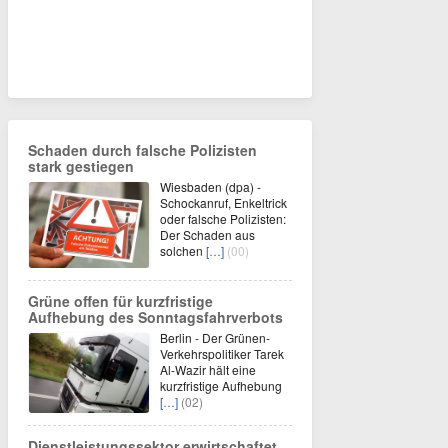
Schaden durch falsche Polizisten
stark gestiegen
Wiesbaden (dpa) -
Schockanruf, Enkeltrick
oder falsche Polizisten:
Der Schaden aus
solchen
[…]
(00)
Grüne offen für kurzfristige
Aufhebung des Sonntagsfahrverbots
Berlin - Der Grünen-
Verkehrspolitiker Tarek
Al-Wazir hält eine
kurzfristige Aufhebung
[…]
(02)
Dienstleistungssektor erwirtschaftet