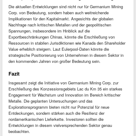
Die aktuellen Entwicklungen sind nicht nur für Germanium Mining
Corp. von Bedeutung, sondern haben auch weitreichende
Implikationen für den Kapitalmarkt. Angesichts der globalen
Nachfrage nach kritischen Metallen und der geopolitischen
Spannungen, insbesondere im Hinblick auf die
Exportbeschränkungen Chinas, könnte die Erschließung von
Ressourcen in stabilen Jurisdiktionen wie Kanada den Shareholder
Value erheblich steigern. Laut Eulerpool-Daten könnte die
strategische Positionierung von Unternehmen in diesem Sektor in
den kommenden Jahren von großer Bedeutung sein.
Fazit
Insgesamt zeigt die Initiative von Germanium Mining Corp. zur
Erschließung des Konzessionsgebiets Lac du Km 35 ein starkes
Engagement für Wachstum und Innovation im Bereich kritischer
Metalle. Die geplanten Untersuchungen und das
Explorationsprogramm bieten nicht nur Potenzial für neue
Entdeckungen, sondern stärken auch die Resilienz der
nordamerikanischen Lieferkette. Investoren sollten die
Entwicklungen in diesem vielversprechenden Sektor genau
beobachten.