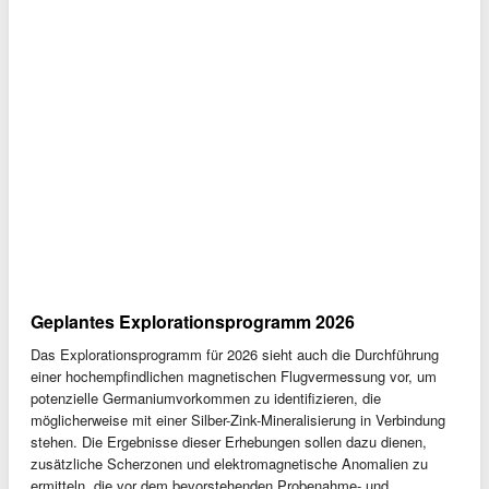
Geplantes Explorationsprogramm 2026
Das Explorationsprogramm für 2026 sieht auch die Durchführung
einer hochempfindlichen magnetischen Flugvermessung vor, um
potenzielle Germaniumvorkommen zu identifizieren, die
möglicherweise mit einer Silber-Zink-Mineralisierung in Verbindung
stehen. Die Ergebnisse dieser Erhebungen sollen dazu dienen,
zusätzliche Scherzonen und elektromagnetische Anomalien zu
ermitteln, die vor dem bevorstehenden Probenahme- und