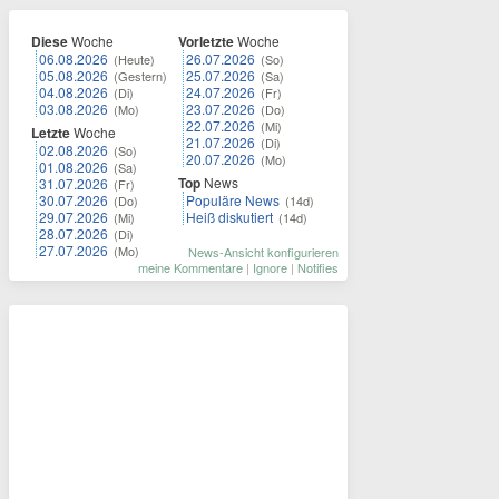
Diese
Woche
Vorletzte
Woche
06.08.2026
26.07.2026
(Heute)
(So)
05.08.2026
25.07.2026
(Gestern)
(Sa)
04.08.2026
24.07.2026
(Di)
(Fr)
03.08.2026
23.07.2026
(Mo)
(Do)
22.07.2026
(Mi)
Letzte
Woche
21.07.2026
(Di)
02.08.2026
(So)
20.07.2026
(Mo)
01.08.2026
(Sa)
Top
News
31.07.2026
(Fr)
30.07.2026
Populäre News
(Do)
(14d)
29.07.2026
Heiß diskutiert
(Mi)
(14d)
28.07.2026
(Di)
27.07.2026
(Mo)
News-Ansicht konfigurieren
meine Kommentare
|
Ignore
|
Notifies