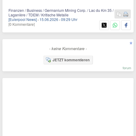
Finanzen / Business / Germanium Mining Corp. / Lac du Km 35 /
Laganière / TDEM / Kritische Metalle
[Eulerpool News]
·
15.06.2026
·
09:29 Uhr
[0 Kommentare]
- keine Kommentare -
JETZT kommentieren
forum