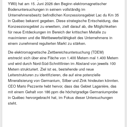
YW0) hat am 15. Juni 2026 den Beginn elektromagnetischer
Bodenuntersuchungen in seinem vollständig im
Unternehmensbesitz befindlichen Konzessionsgebiet Lac du Km 35
in Québec bekannt gegeben. Diese strategische Entscheidung, das
Konzessionsgebiet zu erweitern, zielt darauf ab, die Möglichkeiten
für neue Entdeckungen im Bereich der kritischen Metalle zu
maximieren und die Wettbewerbsfähigkeit des Unternehmens in
einem zunehmend regulierten Markt zu stärken.
Die elektromagnetische Zeitbereichsuntersuchung (TDEM)
erstreckt sich über eine Fläche von 1.400 Metern mal 1.400 Metern
und wird durch Nord-Süd-Schnittlinien im Abstand von jeweils 100
Metern strukturiert. Ziel ist es, bestehende und neue
Leiterstrukturen zu identifizieren, die auf eine potenzielle
Mineralisierung von Germanium, Silber und Zink hindeuten könnten.
CEO Mario Pezzente hebt hervor, dass das Gebiet Laganière, das
mit einem Gehalt von 186 ppm die höchstgradige Germaniumprobe
in Québec hervorgebracht hat, im Fokus dieser Untersuchungen
steht.