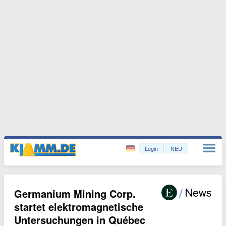
Login
NEU
Germanium Mining Corp.
startet elektromagnetische
Untersuchungen in Québec