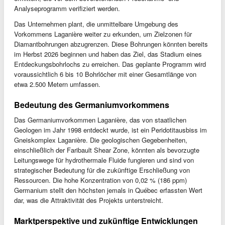
Analyseprogramm verifiziert werden.
Das Unternehmen plant, die unmittelbare Umgebung des
Vorkommens Laganière weiter zu erkunden, um Zielzonen für
Diamantbohrungen abzugrenzen. Diese Bohrungen könnten bereits
im Herbst 2026 beginnen und haben das Ziel, das Stadium eines
Entdeckungsbohrlochs zu erreichen. Das geplante Programm wird
voraussichtlich 6 bis 10 Bohrlöcher mit einer Gesamtlänge von
etwa 2.500 Metern umfassen.
Bedeutung des Germaniumvorkommens
Das Germaniumvorkommen Laganière, das von staatlichen
Geologen im Jahr 1998 entdeckt wurde, ist ein Peridotitausbiss im
Gneiskomplex Laganière. Die geologischen Gegebenheiten,
einschließlich der Faribault Shear Zone, könnten als bevorzugte
Leitungswege für hydrothermale Fluide fungieren und sind von
strategischer Bedeutung für die zukünftige Erschließung von
Ressourcen. Die hohe Konzentration von 0,02 % (186 ppm)
Germanium stellt den höchsten jemals in Québec erfassten Wert
dar, was die Attraktivität des Projekts unterstreicht.
Marktperspektive und zukünftige Entwicklungen