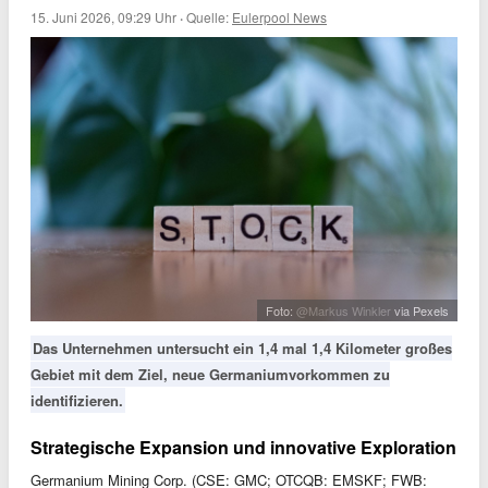
15. Juni 2026, 09:29 Uhr
·
Quelle:
Eulerpool News
Foto:
@Markus Winkler
via Pexels
Das Unternehmen untersucht ein 1,4 mal 1,4 Kilometer großes
Gebiet mit dem Ziel, neue Germaniumvorkommen zu
identifizieren.
Strategische Expansion und innovative Exploration
Germanium Mining Corp. (CSE: GMC; OTCQB: EMSKF; FWB: