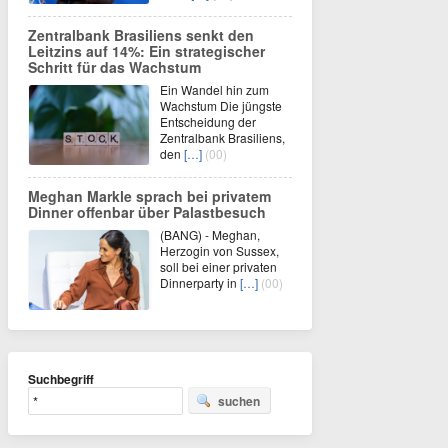
Zentralbank Brasiliens senkt den
Leitzins auf 14%: Ein strategischer
Schritt für das Wachstum
Ein Wandel hin zum
Wachstum Die jüngste
Entscheidung der
Zentralbank Brasiliens,
den
[…]
(00)
Meghan Markle sprach bei privatem
Dinner offenbar über Palastbesuch
(BANG) - Meghan,
Herzogin von Sussex,
soll bei einer privaten
Dinnerparty in
[…]
(00)
Suchbegriff
suchen