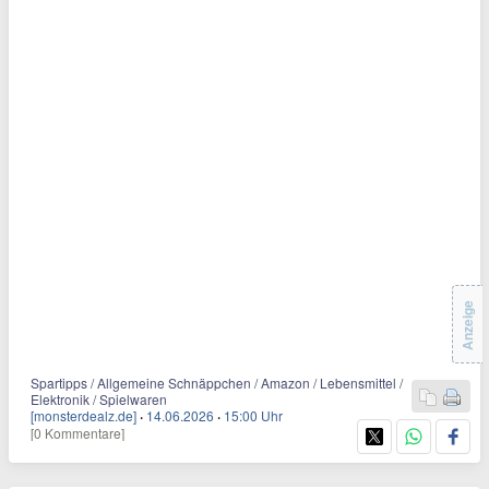
Anzeige
Spartipps / Allgemeine Schnäppchen / Amazon / Lebensmittel /
Elektronik / Spielwaren
[monsterdealz.de]
·
14.06.2026
·
15:00 Uhr
[0 Kommentare]