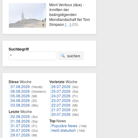
Mont Ventoux (dpa) -
Inmitten der
beängstigenden
Mondlandschaft fiel Tom
Simpson
[…]
(03)
Suchbegriff
suchen
Diese
Woche
Vorletzte
Woche
07.08.2026
26.07.2026
(Heute)
(So)
06.08.2026
25.07.2026
(Gestern)
(Sa)
05.08.2026
24.07.2026
(Mi)
(Fr)
04.08.2026
23.07.2026
(Di)
(Do)
03.08.2026
22.07.2026
(Mo)
(Mi)
21.07.2026
(Di)
Letzte
Woche
20.07.2026
(Mo)
02.08.2026
(So)
Top
News
01.08.2026
(Sa)
31.07.2026
Populäre News
(Fr)
(14d)
30.07.2026
Heiß diskutiert
(Do)
(14d)
29.07.2026
(Mi)