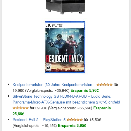
Kneipenterroristen (30 Jahre Kneipenterroristen –
für
19,98€ (Vergleichspreis: ~25,94€)
Ersparnis 5,96€
SilverStone Technology SST-LD04-B-ARGB – Lucid Serie,
Panorama-Micro-ATX-Gehäuse mit beachtlichem 270°-Sichtfeld
für 39,90€ (Vergleichspreis: ~65,56€)
Ersparnis
25,66€
Resident Evil 2 – PlayStation 5
für 15,50€
(Vergleichspreis: ~19,45€)
Ersparnis 3,95€