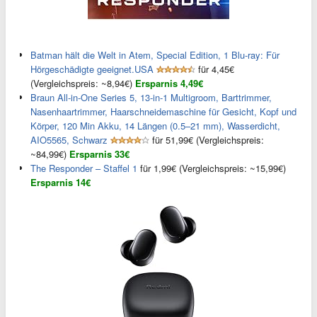
Batman hält die Welt in Atem, Special Edition, 1 Blu-ray: Für
Hörgeschädigte geeignet.USA
für 4,45€
(Vergleichspreis: ~8,94€)
Ersparnis 4,49€
Braun All-in-One Series 5, 13-in-1 Multigroom, Barttrimmer,
Nasenhaartrimmer, Haarschneidemaschine für Gesicht, Kopf und
Körper, 120 Min Akku, 14 Längen (0.5–21 mm), Wasserdicht,
AIO5565, Schwarz
für 51,99€ (Vergleichspreis:
~84,99€)
Ersparnis 33€
The Responder – Staffel 1
für 1,99€ (Vergleichspreis: ~15,99€)
Ersparnis 14€