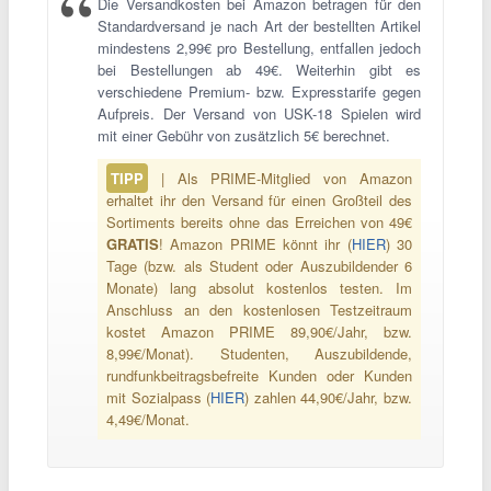
Die Versandkosten bei Amazon betragen für den
Standardversand je nach Art der bestellten Artikel
mindestens 2,99€ pro Bestellung, entfallen jedoch
bei Bestellungen ab 49€. Weiterhin gibt es
verschiedene Premium- bzw. Expresstarife gegen
Aufpreis. Der Versand von USK-18 Spielen wird
mit einer Gebühr von zusätzlich 5€ berechnet.
TIPP
| Als PRIME-Mitglied von Amazon
erhaltet ihr den Versand für einen Großteil des
Sortiments bereits ohne das Erreichen von 49€
GRATIS
! Amazon PRIME könnt ihr (
HIER
) 30
Tage (bzw. als Student oder Auszubildender 6
Monate) lang absolut kostenlos testen. Im
Anschluss an den kostenlosen Testzeitraum
kostet Amazon PRIME 89,90€/Jahr, bzw.
8,99€/Monat). Studenten, Auszubildende,
rundfunkbeitragsbefreite Kunden oder Kunden
mit Sozialpass (
HIER
) zahlen 44,90€/Jahr, bzw.
4,49€/Monat.