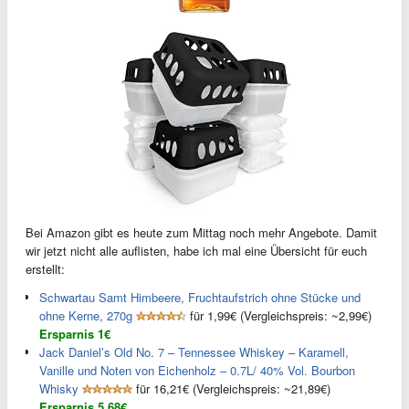
Bei Amazon gibt es heute zum Mittag noch mehr Angebote. Damit
wir jetzt nicht alle auflisten, habe ich mal eine Übersicht für euch
erstellt:
Schwartau Samt Himbeere, Fruchtaufstrich ohne Stücke und
ohne Kerne, 270g
für 1,99€ (Vergleichspreis: ~2,99€)
Ersparnis 1€
Jack Daniel’s Old No. 7 – Tennessee Whiskey – Karamell,
Vanille und Noten von Eichenholz – 0.7L/ 40% Vol. Bourbon
Whisky
für 16,21€ (Vergleichspreis: ~21,89€)
Ersparnis 5,68€