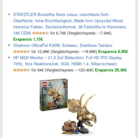
STAEDTLER Buntstifte Noris colour, rutschfeste Soft-
Oberfläche, hohe Bruchfestigkeit, Made from Upcycled Wood,
intensive Farben, Sechskantformat, 36 Farbstifte im Kartonetui,
185 CD36
für 6,79€ (Vergleichspreis: ~7,94€)
Ersparnis 1,15€
Sharkoon OfficePal K30W, Schwarz, Drahtlose Tastatur
für 12,99€ (Vergleichspreis: ~19,89€)
Ersparnis 6,90€
HP M22f Monitor – 21,5 Zoll Bildschirm, Full HD IPS Display,
75Hz, 5ms Reaktionszeit, VGA, HDMI 1.4, Silber/schwarz
für 94€ (Vergleichspreis: ~120,40€)
Ersparnis 26,40€