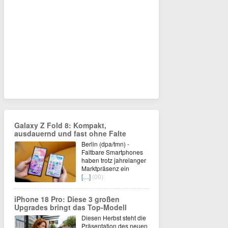
Galaxy Z Fold 8: Kompakt,
ausdauernd und fast ohne Falte
Berlin (dpa/tmn) -
Faltbare Smartphones
haben trotz jahrelanger
Marktpräsenz ein
[…]
(00)
iPhone 18 Pro: Diese 3 großen
Upgrades bringt das Top-Modell
Diesen Herbst steht die
Präsentation des neuen