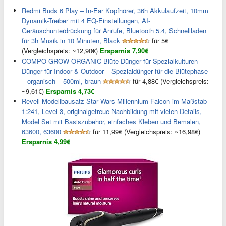
Redmi Buds 6 Play – In-Ear Kopfhörer, 36h Akkulaufzeit, 10mm
Dynamik-Treiber mit 4 EQ-Einstellungen, AI-
Geräuschunterdrückung für Anrufe, Bluetooth 5.4, Schnellladen
für 3h Musik in 10 Minuten, Black
für 5€
(Vergleichspreis: ~12,90€)
Ersparnis 7,90€
COMPO GROW ORGANIC Blüte Dünger für Spezialkulturen –
Dünger für Indoor & Outdoor – Spezialdünger für die Blütephase
– organisch – 500ml, braun
für 4,88€ (Vergleichspreis:
~9,61€)
Ersparnis 4,73€
Revell Modellbausatz Star Wars Millennium Falcon im Maßstab
1:241, Level 3, originalgetreue Nachbildung mit vielen Details,
Model Set mit Basiszubehör, einfaches Kleben und Bemalen,
63600, 63600
für 11,99€ (Vergleichspreis: ~16,98€)
Ersparnis 4,99€