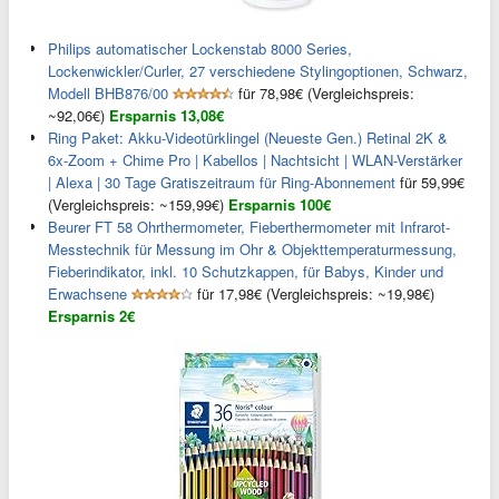
Philips automatischer Lockenstab 8000 Series,
Lockenwickler/Curler, 27 verschiedene Stylingoptionen, Schwarz,
Modell BHB876/00
für 78,98€ (Vergleichspreis:
~92,06€)
Ersparnis 13,08€
Ring Paket: Akku-Videotürklingel (Neueste Gen.) Retinal 2K &
6x-Zoom + Chime Pro | Kabellos | Nachtsicht | WLAN-Verstärker
| Alexa | 30 Tage Gratiszeitraum für Ring-Abonnement
für 59,99€
(Vergleichspreis: ~159,99€)
Ersparnis 100€
Beurer FT 58 Ohrthermometer, Fieberthermometer mit Infrarot-
Messtechnik für Messung im Ohr & Objekttemperaturmessung,
Fieberindikator, inkl. 10 Schutzkappen, für Babys, Kinder und
Erwachsene
für 17,98€ (Vergleichspreis: ~19,98€)
Ersparnis 2€