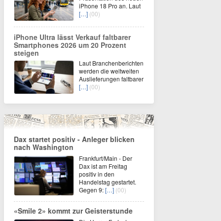
iPhone 18 Pro an. Laut
[…]
(00)
iPhone Ultra lässt Verkauf faltbarer
Smartphones 2026 um 20 Prozent
steigen
Laut Branchenberichten
werden die weltweiten
Auslieferungen faltbarer
[…]
(00)
Dax startet positiv - Anleger blicken
nach Washington
Frankfurt/Main - Der
Dax ist am Freitag
positiv in den
Handelstag gestartet.
Gegen 9:
[…]
(00)
«Smile 2» kommt zur Geisterstunde