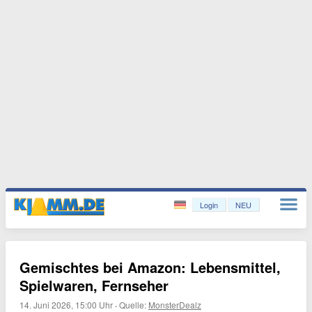
Login
NEU
Gemischtes bei Amazon: Lebensmittel,
Spielwaren, Fernseher
14. Juni 2026, 15:00 Uhr
·
Quelle:
MonsterDealz