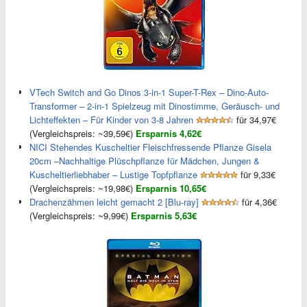
VTech Switch and Go Dinos 3-in-1 Super-T-Rex – Dino-Auto-
Transformer – 2-in-1 Spielzeug mit Dinostimme, Geräusch- und
Lichteffekten – Für Kinder von 3-8 Jahren
für 34,97€
(Vergleichspreis: ~39,59€)
Ersparnis 4,62€
NICI Stehendes Kuscheltier Fleischfressende Pflanze Gisela
20cm –Nachhaltige Plüschpflanze für Mädchen, Jungen &
Kuscheltierliebhaber – Lustige Topfpflanze
für 9,33€
(Vergleichspreis: ~19,98€)
Ersparnis 10,65€
Drachenzähmen leicht gemacht 2 [Blu-ray]
für 4,36€
(Vergleichspreis: ~9,99€)
Ersparnis 5,63€