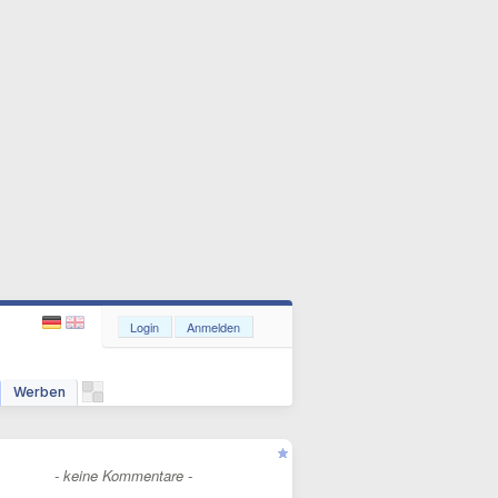
Login
Anmelden
Werben
- keine Kommentare -