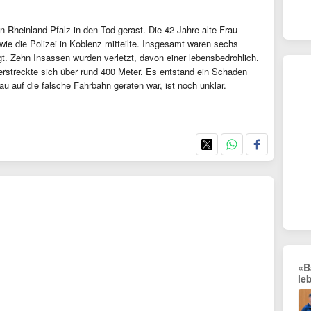
 in Rheinland-Pfalz in den Tod gerast. Die 42 Jahre alte Frau
wie die Polizei in Koblenz mitteilte. Insgesamt waren sechs
gt. Zehn Insassen wurden verletzt, davon einer lebensbedrohlich.
 erstreckte sich über rund 400 Meter. Es entstand ein Schaden
u auf die falsche Fahrbahn geraten war, ist noch unklar.
«B
le