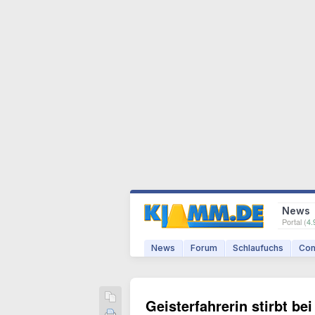
News
Portal (
4.
News
Forum
Schlaufuchs
Com
Geisterfahrerin stirbt bei