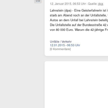
12. Januar 2015, 06:53 Uhr
·
Quelle:
dpa
Lahnstein (dpa) - Eine Geisterfahrerin ist
starb am Abend noch an der Unfallstelle, 
Autos an dem Unfall bei Lahnstein beteili
Die Unfallstelle auf der Bundesstraße 42
von 80 000 Euro. Warum die 42-jährige Fra
Unfälle / Verkehr
12.01.2015
·
06:53 Uhr
[0 Kommentare]