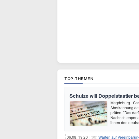
TOP-THEMEN
Schulze will Doppelstaatler 
Magdeburg - Sac
Aberkennung der 
prüfen. "Das dar
Nachrichtenporta
ihnen den deuts
06.08. 19:20 |
(00)
Warten auf Vereinbarun