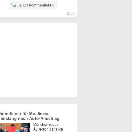
JETZT kommentieren
forum
ärendienst für Muslime» –
benslang nach Auto-Anschlag
München (dpa) -
Äußerlich gänzlich