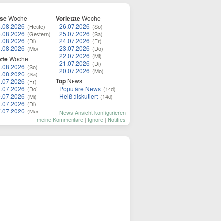
ese
Woche
Vorletzte
Woche
6.08.2026
26.07.2026
(Heute)
(So)
5.08.2026
25.07.2026
(Gestern)
(Sa)
4.08.2026
24.07.2026
(Di)
(Fr)
3.08.2026
23.07.2026
(Mo)
(Do)
22.07.2026
(Mi)
zte
Woche
21.07.2026
(Di)
2.08.2026
(So)
20.07.2026
(Mo)
1.08.2026
(Sa)
Top
News
1.07.2026
(Fr)
0.07.2026
Populäre News
(Do)
(14d)
9.07.2026
Heiß diskutiert
(Mi)
(14d)
8.07.2026
(Di)
7.07.2026
(Mo)
News-Ansicht konfigurieren
meine Kommentare
|
Ignore
|
Notifies