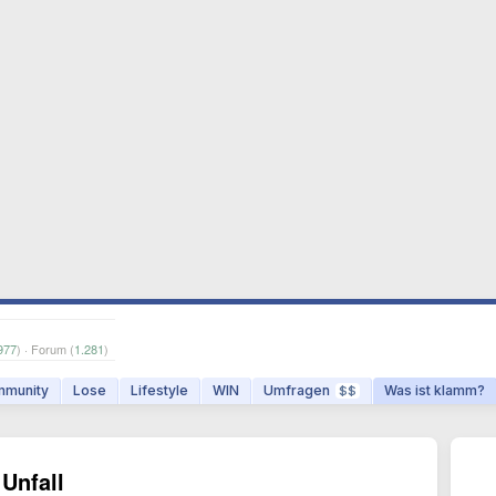
977
) · Forum (
1.281
)
munity
Lose
Lifestyle
WIN
Umfragen
Was ist klamm?
$$
 Unfall