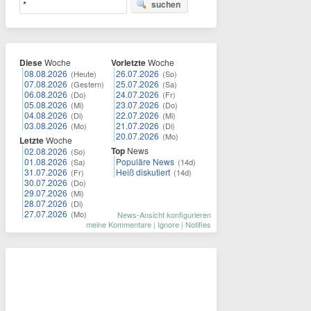
suchen
Diese
Woche
Vorletzte
Woche
08.08.2026
26.07.2026
(Heute)
(So)
07.08.2026
25.07.2026
(Gestern)
(Sa)
06.08.2026
24.07.2026
(Do)
(Fr)
05.08.2026
23.07.2026
(Mi)
(Do)
04.08.2026
22.07.2026
(Di)
(Mi)
03.08.2026
21.07.2026
(Mo)
(Di)
20.07.2026
(Mo)
Letzte
Woche
Top
News
02.08.2026
(So)
01.08.2026
Populäre News
(Sa)
(14d)
31.07.2026
Heiß diskutiert
(Fr)
(14d)
30.07.2026
(Do)
29.07.2026
(Mi)
28.07.2026
(Di)
27.07.2026
(Mo)
News-Ansicht konfigurieren
meine Kommentare
|
Ignore
|
Notifies