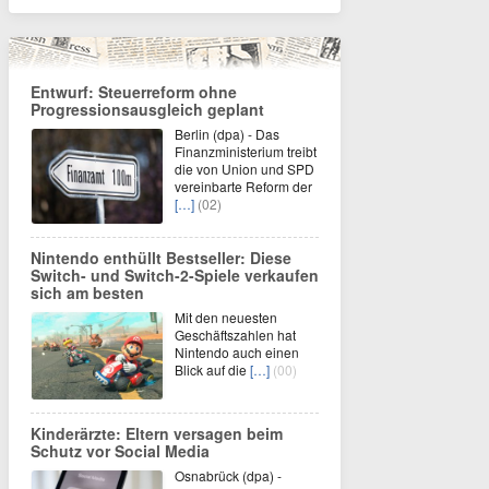
Entwurf: Steuerreform ohne
Progressionsausgleich geplant
Berlin (dpa) - Das
Finanzministerium treibt
die von Union und SPD
vereinbarte Reform der
[…]
(02)
Nintendo enthüllt Bestseller: Diese
Switch- und Switch-2-Spiele verkaufen
sich am besten
Mit den neuesten
Geschäftszahlen hat
Nintendo auch einen
Blick auf die
[…]
(00)
Kinderärzte: Eltern versagen beim
Schutz vor Social Media
Osnabrück (dpa) -