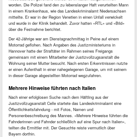
worden. Die Polizei fand den zu lebenslanger Haft verurteilten Mann
in einem Krankenhaus, wie das Landeskriminalamt Niedersachsen
mitteilte. Er war in der Region Venetien in einen Unfall verwickelt
und wurde in der Klinik behandelt. Zuvor hatten «RTL» und «Bild»
über die Festnahme berichtet.
Der 42-Jährige war am Dienstagnachmittag in Peine auf einem
Motorrad geflohen. Nach Angaben des Justizministeriums in
Hannover hatte der Straftäter im Rahmen seines Freigangs
gemeinsam mit einem Mitarbeiter der Justizvollzugsanstalt die
Wohnung seiner Mutter besucht. Nach ersten Erkenntnissen nutzte
er einen Aufenthalt in einer nahegelegenen Garage, um mit seinem
in dieser Garage abgestellten Motorrad wegzufahren.
Mehrere Hinweise führten nach Italien
Nach einer erfolglosen Suche nach dem Häftling aus der
Justizvollzugsanstalt Celle startete das Landeskriminalamt eine
Öffentlichkeitsfahndung - mit Fotos, Namen und
Personenbeschreibung des Mannes. «Mehrere Hinweise führten die
Fahnderinnen und Fahnder schließlich auf eine Spur nach Italien»,
teilten die Ermittler mit. Der Gesuchte reiste vermutlich über
Bayern dorthin.