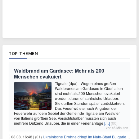
TOP-THEMEN
Waldbrand am Gardasee: Mehr als 200
Menschen evakuiert
Tignale (dpa) - Wegen eines großen
Waldbrands am Gardasee in Oberitalien
sind mehr als 200 Menschen evakuiert
worden, darunter zahlreiche Urlauber.
Sie durften Stunden später zurückkehren.
Das Feuer wütete nach Angaben der
Feuerwehr auf dem Gebiet der Gemeinde Tignale am Westufer
von Italiens größtem See. Vorsichtshalber mussten sich auch
mehrere Dutzend Urlauber, die in einer Ferienanlage
[…]
(00)
vor 46 Minuten
08.08. 16:48 |
(01)
Ukrainische Drohne dringt im Nato-Staat Bulgarien ein