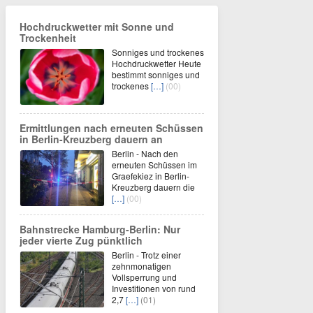
Hochdruckwetter mit Sonne und
Trockenheit
Sonniges und trockenes
Hochdruckwetter Heute
bestimmt sonniges und
trockenes
[…]
(00)
Ermittlungen nach erneuten Schüssen
in Berlin-Kreuzberg dauern an
Berlin - Nach den
erneuten Schüssen im
Graefekiez in Berlin-
Kreuzberg dauern die
[…]
(00)
Bahnstrecke Hamburg-Berlin: Nur
jeder vierte Zug pünktlich
Berlin - Trotz einer
zehnmonatigen
Vollsperrung und
Investitionen von rund
2,7
[…]
(01)