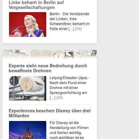
Linke beharrt in Berlin auf
Vergesellschaftungen
Berlin - Die Vorsitzende
der Linken, Ines
Schwerdtner, beharrt im
Falle einer
[…]
(04)
Experte sieht neue Bedrohung durch
bewaffnete Drohnen
Leipzig/Dresden (dpa) -
Nach dem Fund einer
Drohne mit einer
Sprengvorrichtung am
[…]
(03)
Experiences beschert Disney über drei
Milliarden
Für Disney ist die
Herstellung von Filmen
und Serien wichtig,
noch wichtiger ist es