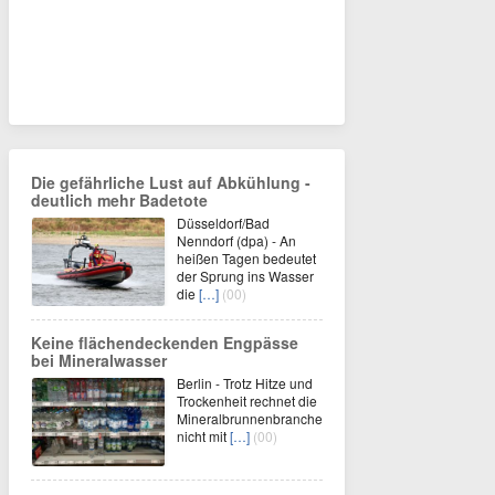
Die gefährliche Lust auf Abkühlung -
deutlich mehr Badetote
Düsseldorf/Bad
Nenndorf (dpa) - An
heißen Tagen bedeutet
der Sprung ins Wasser
die
[…]
(00)
Keine flächendeckenden Engpässe
bei Mineralwasser
Berlin - Trotz Hitze und
Trockenheit rechnet die
Mineralbrunnenbranche
nicht mit
[…]
(00)