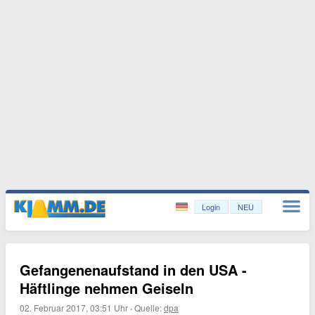
Login
NEU
Gefangenenaufstand in den USA -
Häftlinge nehmen Geiseln
02. Februar 2017, 03:51 Uhr
·
Quelle:
dpa