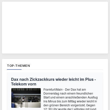
TOP-THEMEN
Dax nach Zickzackkurs wieder leicht im Plus -
Telekom vorn
Frankfurt/Main - Der Dax hat am
Donnerstag nach einem freundlichen
Start und einem anschließenden Ausflug
ins Minus bis zum Mittag wieder leicht in
den grünen Bereich vorgerückt. Gegen
12: 30 Uhr wurde der Leitindex mit rund