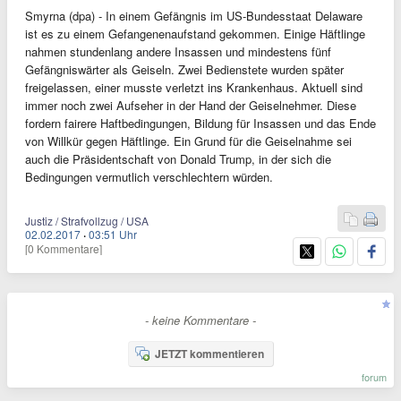
Smyrna (dpa) - In einem Gefängnis im US-Bundesstaat Delaware
ist es zu einem Gefangenenaufstand gekommen. Einige Häftlinge
nahmen stundenlang andere Insassen und mindestens fünf
Gefängniswärter als Geiseln. Zwei Bedienstete wurden später
freigelassen, einer musste verletzt ins Krankenhaus. Aktuell sind
immer noch zwei Aufseher in der Hand der Geiselnehmer. Diese
fordern fairere Haftbedingungen, Bildung für Insassen und das Ende
von Willkür gegen Häftlinge. Ein Grund für die Geiselnahme sei
auch die Präsidentschaft von Donald Trump, in der sich die
Bedingungen vermutlich verschlechtern würden.
Justiz / Strafvollzug / USA
02.02.2017
·
03:51 Uhr
[0 Kommentare]
- keine Kommentare -
JETZT kommentieren
forum