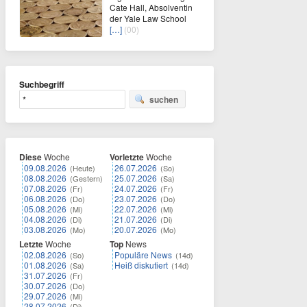
Cate Hall, Absolventin
der Yale Law School
[…]
(00)
Suchbegriff
suchen
Diese
Woche
Vorletzte
Woche
09.08.2026
26.07.2026
(Heute)
(So)
08.08.2026
25.07.2026
(Gestern)
(Sa)
07.08.2026
24.07.2026
(Fr)
(Fr)
06.08.2026
23.07.2026
(Do)
(Do)
05.08.2026
22.07.2026
(Mi)
(Mi)
04.08.2026
21.07.2026
(Di)
(Di)
03.08.2026
20.07.2026
(Mo)
(Mo)
Letzte
Woche
Top
News
02.08.2026
Populäre News
(So)
(14d)
01.08.2026
Heiß diskutiert
(Sa)
(14d)
31.07.2026
(Fr)
30.07.2026
(Do)
29.07.2026
(Mi)
28.07.2026
(Di)