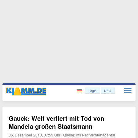
Login
NEU
Gauck: Welt verliert mit Tod von
Mandela großen Staatsmann
06. Dezember 2013, 07:59 Uhr
·
Quelle:
dts Nachrichtenagentur