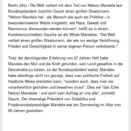
Berlin (dts) - Die Welt verliert mit dem Tod von Nelson Mandela laut
Bundespräsident Joachim Gauck einen großen Staatsmann.
"Nelson Mandela hat - als Mensch wie auch als Politiker - in
bewundernswerter Weise vorgelebt, wie Hass, Gewalt und
Rassismus überwunden werden können", heißt es in einem
Kondolenzschreiben Gaucks an die Witwe Mandelas. "Die Welt
verliert einen großen Staatsmann, der wie nur wenige Versöhnung,
Frieden und Gerechtigkeit in seiner eigenen Person verkörperte."
Trotz der demütigenden Erfahrung von 27 Jahren Haft habe
Mandela den Mut und die Kraft gefunden, sein Land gewaltlos in die
Demokratie zu führen, so der Bundespräsident weiter. Mandela
habe allerdings nicht nur gezeigt, dass man politische Freiheit auf
friedliche Weise erstreiten kann, "sondern auch, dass man sie
verantwortlich gestalten und bewahren muss". Dies sei "das Erbe
Nelson Mandelas - und auch sein Auftrag an uns alle", schreibt
Gauck. Der ehemalige Präsident von Südafrika und
Friedensnobelpreisträger Mandela war am Donnerstag im Alter von
95 Jahren gestorben.