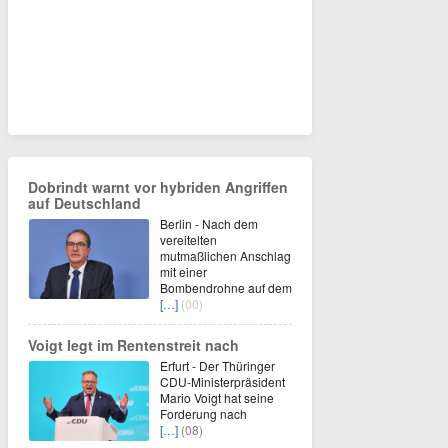
Dobrindt warnt vor hybriden Angriffen
auf Deutschland
Berlin - Nach dem
vereitelten
mutmaßlichen Anschlag
mit einer
Bombendrohne auf dem
[…]
(00)
Voigt legt im Rentenstreit nach
Erfurt - Der Thüringer
CDU-Ministerpräsident
Mario Voigt hat seine
Forderung nach
[…]
(08)