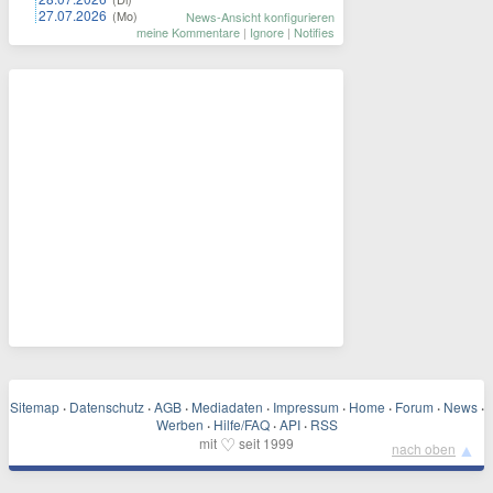
27.07.2026
(Mo)
News-Ansicht konfigurieren
meine Kommentare
|
Ignore
|
Notifies
Sitemap
·
Datenschutz
·
AGB
·
Mediadaten
·
Impressum
·
Home
·
Forum
·
News
·
Werben
·
Hilfe/FAQ
·
API
·
RSS
♡
mit
seit 1999
▲
nach oben