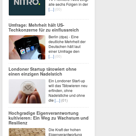
alle sechs Folgen in der
[…]
(00)
Umfrage: Mehrheit hält US-
Techkonzerne für zu einflussreich
Berlin (dpa) - Eine
deutliche Mehrheit der
Deutschen hält laut
einer Umfrage den
[…]
(00)
Londoner Startup tätowiert ohne
einen einzigen Nadelstich
Ein Londoner Start-up
will das Tätowieren neu
erfinden, ohne
Nadelstiche und ohne
die
[…]
(01)
Hochgradige Eigenverantwortung
kultivieren: Ein Weg zu Wachstum und
Resilienz
Die Kraft der hohen
Eigenverantwortung