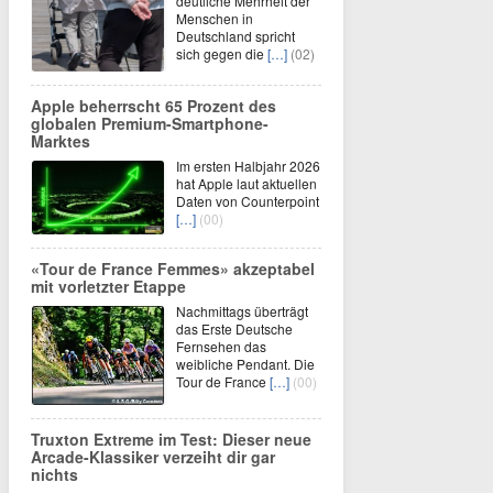
deutliche Mehrheit der
Menschen in
Deutschland spricht
sich gegen die
[…]
(02)
Apple beherrscht 65 Prozent des
globalen Premium-Smartphone-
Marktes
Im ersten Halbjahr 2026
hat Apple laut aktuellen
Daten von Counterpoint
[…]
(00)
«Tour de France Femmes» akzeptabel
mit vorletzter Etappe
Nachmittags überträgt
das Erste Deutsche
Fernsehen das
weibliche Pendant. Die
Tour de France
[…]
(00)
Truxton Extreme im Test: Dieser neue
Arcade-Klassiker verzeiht dir gar
nichts