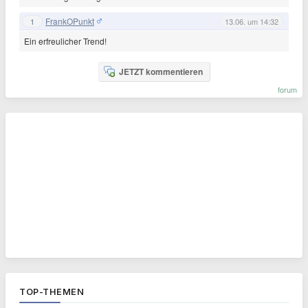
FrankOPunkt
1
13.06. um 14:32
Ein erfreulicher Trend!
JETZT kommentieren
forum
TOP-THEMEN