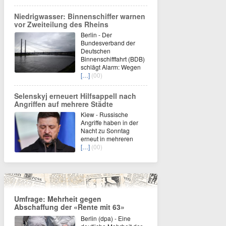
Niedrigwasser: Binnenschiffer warnen
vor Zweiteilung des Rheins
Berlin - Der
Bundesverband der
Deutschen
Binnenschifffahrt (BDB)
schlägt Alarm: Wegen
[…]
(00)
Selenskyj erneuert Hilfsappell nach
Angriffen auf mehrere Städte
Kiew - Russische
Angriffe haben in der
Nacht zu Sonntag
erneut in mehreren
[…]
(00)
Umfrage: Mehrheit gegen
Abschaffung der «Rente mit 63»
Berlin (dpa) - Eine