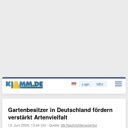
Login
NEU
Gartenbesitzer in Deutschland fördern
verstärkt Artenvielfalt
13. Juni 2026, 13:44 Uhr
·
Quelle:
dts Nachrichtenagentur