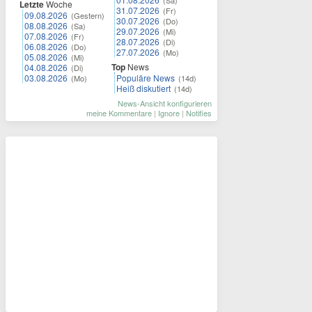
(Sa)
Letzte
Woche
31.07.2026
(Fr)
09.08.2026
(Gestern)
30.07.2026
(Do)
08.08.2026
(Sa)
29.07.2026
(Mi)
07.08.2026
(Fr)
28.07.2026
(Di)
06.08.2026
(Do)
27.07.2026
(Mo)
05.08.2026
(Mi)
Top
News
04.08.2026
(Di)
03.08.2026
Populäre News
(Mo)
(14d)
Heiß diskutiert
(14d)
News-Ansicht konfigurieren
meine Kommentare
|
Ignore
|
Notifies