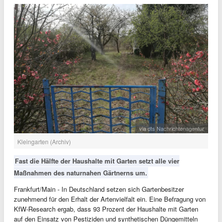
via dts Nachrichtenagentur
Kleingarten (Archiv)
Fast die Hälfte der Haushalte mit Garten setzt alle vier
Maßnahmen des naturnahen Gärtnerns um.
Frankfurt/Main - In Deutschland setzen sich Gartenbesitzer
zunehmend für den Erhalt der Artenvielfalt ein. Eine Befragung von
KfW-Research ergab, dass 93 Prozent der Haushalte mit Garten
auf den Einsatz von Pestiziden und synthetischen Düngemitteln