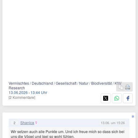
Vermischtes / Deutschland / Gesellschaft / Natur / Biodiversität / KfW
Research
13.06.2026
·
13:44 Uhr
[2 Kommentare]
Shanica
2
13.06. um 15:26
Wir setzen auch alle Punkte um. Und ich freue mich so dass sich bei
uns die Vögel und Igel so wohl fühlen.