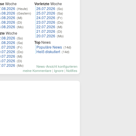
ese
Woche
Vorletzte
Woche
7.08.2026
26.07.2026
(Heute)
(So)
6.08.2026
25.07.2026
(Gestern)
(Sa)
5.08.2026
24.07.2026
(Mi)
(Fr)
4.08.2026
23.07.2026
(Di)
(Do)
3.08.2026
22.07.2026
(Mo)
(Mi)
21.07.2026
(Di)
zte
Woche
20.07.2026
(Mo)
2.08.2026
(So)
Top
News
1.08.2026
(Sa)
1.07.2026
Populäre News
(Fr)
(14d)
0.07.2026
Heiß diskutiert
(Do)
(14d)
9.07.2026
(Mi)
8.07.2026
(Di)
7.07.2026
(Mo)
News-Ansicht konfigurieren
meine Kommentare
|
Ignore
|
Notifies