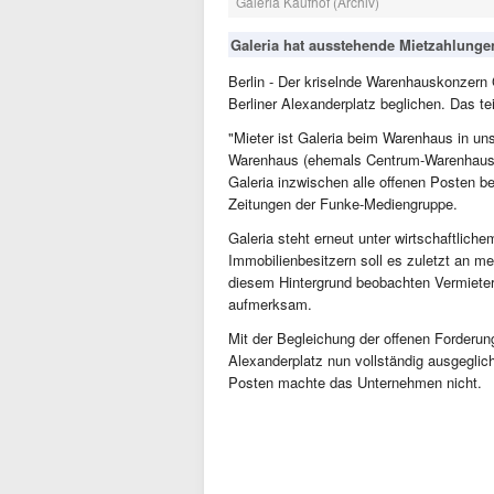
Galeria Kaufhof (Archiv)
Galeria hat ausstehende Mietzahlungen
Berlin - Der kriselnde Warenhauskonzern
Berliner Alexanderplatz beglichen. Das t
"Mieter ist Galeria beim Warenhaus in un
Warenhaus (ehemals Centrum-Warenhaus 
Galeria inzwischen alle offenen Posten b
Zeitungen der Funke-Mediengruppe.
Galeria steht erneut unter wirtschaftli
Immobilienbesitzern soll es zuletzt an 
diesem Hintergrund beobachten Vermiete
aufmerksam.
Mit der Begleichung der offenen Forderun
Alexanderplatz nun vollständig ausgeglic
Posten machte das Unternehmen nicht.