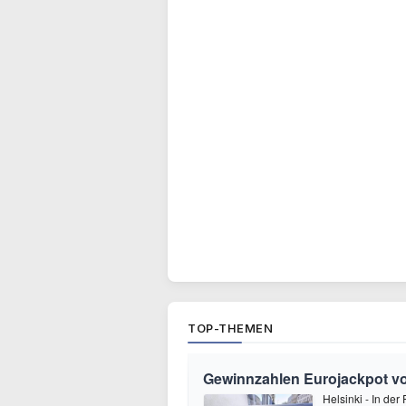
TOP-THEMEN
Gewinnzahlen Eurojackpot vom
Helsinki - In de