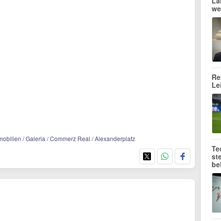
Lä
we
Re
Le
mobilien / Galeria / Commerz Real / Alexanderplatz
Te
st
be