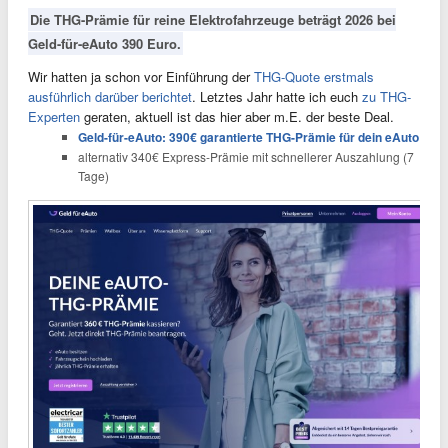
Die THG-Prämie für reine Elektrofahrzeuge beträgt 2026 bei
Geld-für-eAuto 390 Euro.
Wir hatten ja schon vor Einführung der
THG-Quote erstmals
ausführlich darüber berichtet
. Letztes Jahr hatte ich euch
zu THG-
Experten
geraten, aktuell ist das hier aber m.E. der beste Deal.
Geld-für-eAuto: 390€ garantierte THG-Prämie für dein eAuto
alternativ 340€ Express-Prämie mit schnellerer Auszahlung (7
Tage)