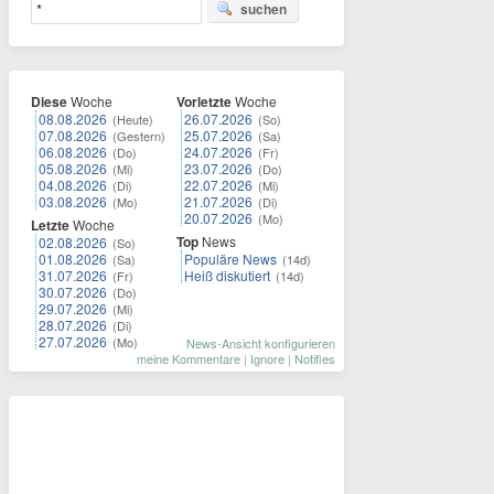
suchen
Diese
Woche
Vorletzte
Woche
08.08.2026
26.07.2026
(Heute)
(So)
07.08.2026
25.07.2026
(Gestern)
(Sa)
06.08.2026
24.07.2026
(Do)
(Fr)
05.08.2026
23.07.2026
(Mi)
(Do)
04.08.2026
22.07.2026
(Di)
(Mi)
03.08.2026
21.07.2026
(Mo)
(Di)
20.07.2026
(Mo)
Letzte
Woche
Top
News
02.08.2026
(So)
01.08.2026
Populäre News
(Sa)
(14d)
31.07.2026
Heiß diskutiert
(Fr)
(14d)
30.07.2026
(Do)
29.07.2026
(Mi)
28.07.2026
(Di)
27.07.2026
(Mo)
News-Ansicht konfigurieren
meine Kommentare
|
Ignore
|
Notifies