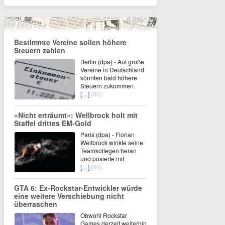
Bestimmte Vereine sollen höhere
Steuern zahlen
Berlin (dpa) - Auf große
Vereine in Deutschland
könnten bald höhere
Steuern zukommen.
[…]
(00)
«Nicht erträumt»: Wellbrock holt mit
Staffel drittes EM-Gold
Paris (dpa) - Florian
Wellbrock winkte seine
Teamkollegen heran
und posierte mit
[…]
(00)
GTA 6: Ex-Rockstar-Entwickler würde
eine weitere Verschiebung nicht
überraschen
Obwohl Rockstar
Games derzeit weiterhin