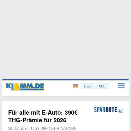
Login
NEU
Für alle mit E-Auto: 390€
THG-Prämie für 2026
28. Juli 2026, 13:29 Uhr
·
Quelle:
Sparbote