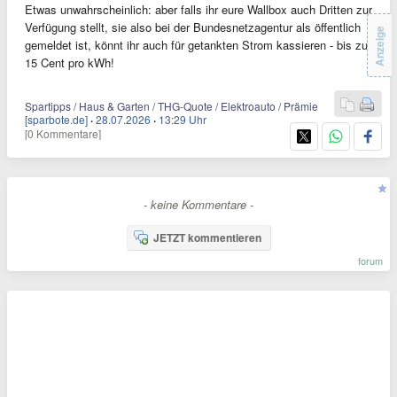
Etwas unwahrscheinlich: aber falls ihr eure Wallbox auch Dritten zur
Verfügung stellt, sie also bei der Bundesnetzagentur als öffentlich
Anzeige
gemeldet ist, könnt ihr auch für getankten Strom kassieren - bis zu
15 Cent pro kWh!
Spartipps / Haus & Garten / THG-Quote / Elektroauto / Prämie
[sparbote.de]
·
28.07.2026
·
13:29 Uhr
[0 Kommentare]
- keine Kommentare -
JETZT kommentieren
forum