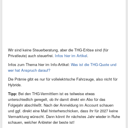
Wir sind keine Steuerberatung, aber die THG-Erlöse sind (für
Privatleute) auch steuerfrei.
Infos hier im Artikel
.
Infos zum Thema hier im Info-Artikel:
Was ist die THG-Quote und
wer hat Anspruch darauf?
Die Prämie gibt es nur für vollelektrische Fahrzeuge, also nicht für
Hybride.
Tipp:
Bei den THG-Vermittlern ist es teilweise etwas
unterschiedlich geregelt, ob ihr damit direkt ein Abo für das
Folgejahr abschließt. Nach der Anmeldung im Account schauen
und ggf. direkt eine Mail hinterherschicken, dass ihr für 2027 keine
Vermarktung wünscht. Dann könnt ihr nächstes Jahr wieder in Ruhe
schauen, welcher Anbieter der beste ist!