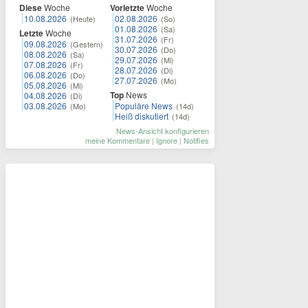
Diese
Woche
Vorletzte
Woche
10.08.2026
02.08.2026
(Heute)
(So)
01.08.2026
(Sa)
Letzte
Woche
31.07.2026
(Fr)
09.08.2026
(Gestern)
30.07.2026
(Do)
08.08.2026
(Sa)
29.07.2026
(Mi)
07.08.2026
(Fr)
28.07.2026
(Di)
06.08.2026
(Do)
27.07.2026
(Mo)
05.08.2026
(Mi)
Top
News
04.08.2026
(Di)
03.08.2026
Populäre News
(Mo)
(14d)
Heiß diskutiert
(14d)
News-Ansicht konfigurieren
meine Kommentare
|
Ignore
|
Notifies