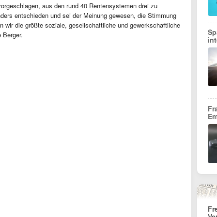
orgeschlagen, aus den rund 40 Rentensystemen drei zu
nders entschieden und sei der Meinung gewesen, die Stimmung
n wir die größte soziale, gesellschaftliche und gewerkschaftliche
Sp
e Berger.
in
Fr
Em
Fr
Ve