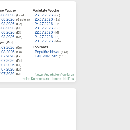
ese
Woche
Vorletzte
Woche
8.08.2026
26.07.2026
(Heute)
(So)
7.08.2026
25.07.2026
(Gestern)
(Sa)
6.08.2026
24.07.2026
(Do)
(Fr)
5.08.2026
23.07.2026
(Mi)
(Do)
4.08.2026
22.07.2026
(Di)
(Mi)
3.08.2026
21.07.2026
(Mo)
(Di)
20.07.2026
(Mo)
zte
Woche
Top
News
2.08.2026
(So)
1.08.2026
Populäre News
(Sa)
(14d)
1.07.2026
Heiß diskutiert
(Fr)
(14d)
0.07.2026
(Do)
9.07.2026
(Mi)
8.07.2026
(Di)
7.07.2026
(Mo)
News-Ansicht konfigurieren
meine Kommentare
|
Ignore
|
Notifies