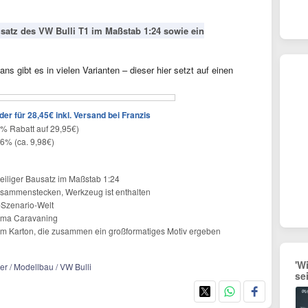
satz des VW Bulli T1 im Maßstab 1:24 sowie ein
ns gibt es in vielen Varianten – dieser hier setzt auf einen
r für 28,45€ inkl. Versand bei Franzis
% Rabatt auf 29,95€)
26% (ca. 9,98€)
teiliger Bausatz im Maßstab 1:24
zusammenstecken, Werkzeug ist enthalten
-Szenario-Welt
ema Caravaning
 Karton, die zusammen ein großformatiges Motiv ergeben
'W
er / Modellbau / VW Bulli
se