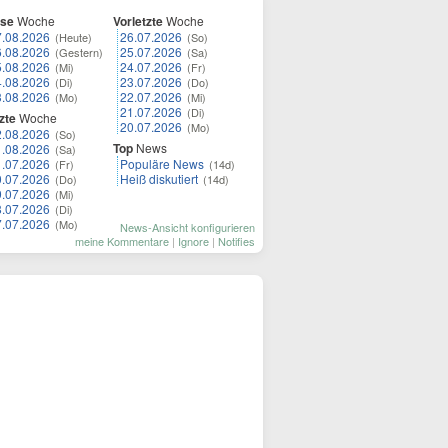
ese
Woche
Vorletzte
Woche
7.08.2026
26.07.2026
(Heute)
(So)
6.08.2026
25.07.2026
(Gestern)
(Sa)
5.08.2026
24.07.2026
(Mi)
(Fr)
4.08.2026
23.07.2026
(Di)
(Do)
3.08.2026
22.07.2026
(Mo)
(Mi)
21.07.2026
(Di)
zte
Woche
20.07.2026
(Mo)
2.08.2026
(So)
Top
News
1.08.2026
(Sa)
1.07.2026
Populäre News
(Fr)
(14d)
0.07.2026
Heiß diskutiert
(Do)
(14d)
9.07.2026
(Mi)
8.07.2026
(Di)
7.07.2026
(Mo)
News-Ansicht konfigurieren
meine Kommentare
|
Ignore
|
Notifies