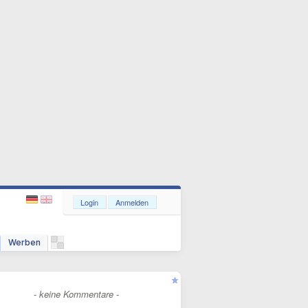
Login
Anmelden
Werben
- keine Kommentare -