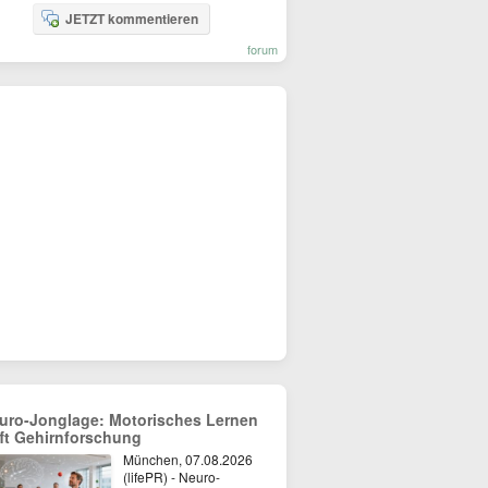
JETZT kommentieren
forum
uro-Jonglage: Motorisches Lernen
ifft Gehirnforschung
München, 07.08.2026
(lifePR) - Neuro-