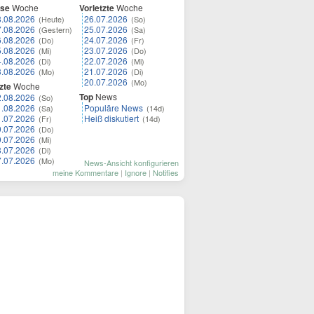
ese
Woche
Vorletzte
Woche
8.08.2026
26.07.2026
(Heute)
(So)
7.08.2026
25.07.2026
(Gestern)
(Sa)
6.08.2026
24.07.2026
(Do)
(Fr)
5.08.2026
23.07.2026
(Mi)
(Do)
4.08.2026
22.07.2026
(Di)
(Mi)
3.08.2026
21.07.2026
(Mo)
(Di)
20.07.2026
(Mo)
zte
Woche
Top
News
2.08.2026
(So)
1.08.2026
Populäre News
(Sa)
(14d)
1.07.2026
Heiß diskutiert
(Fr)
(14d)
0.07.2026
(Do)
9.07.2026
(Mi)
8.07.2026
(Di)
7.07.2026
(Mo)
News-Ansicht konfigurieren
meine Kommentare
|
Ignore
|
Notifies