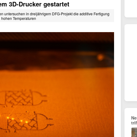
em 3D-Drucker gestartet
ntersuchen in dreijährigem DFG-Projekt die additive Fertigung
ei hohen Temperaturen
Ne
tr