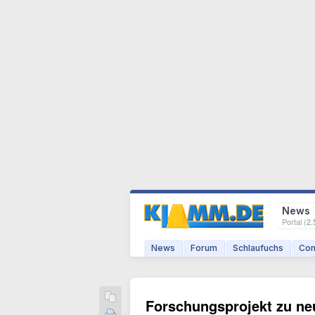
News
Portal (
2.
News
Forum
Schlaufuchs
Com
Forschungsprojekt zu ne