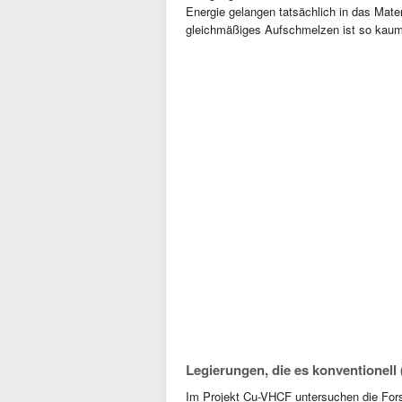
Energie gelangen tatsächlich in das Mater
gleichmäßiges Aufschmelzen ist so kaum
Legierungen, die es konventionell 
Im Projekt Cu-VHCF untersuchen die For