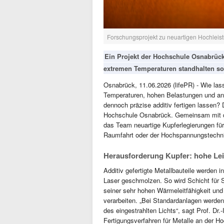
Forschungsprojekt zu neuartigen Hochleis
Ein Projekt der Hochschule Osnabrück 
extremen Temperaturen standhalten so
Osnabrück, 11.06.2026 (lifePR) - Wie las
Temperaturen, hohen Belastungen und an
dennoch präzise additiv fertigen lassen?
Hochschule Osnabrück. Gemeinsam mit 
das Team neuartige Kupferlegierungen für
Raumfahrt oder der Hochspannungstechn
Herausforderung Kupfer: hohe Leit
Additiv gefertigte Metallbauteile werden i
Laser geschmolzen. So wird Schicht für S
seiner sehr hohen Wärmeleitfähigkeit und d
verarbeiten. „Bei Standardanlagen werden 
des eingestrahlten Lichts“, sagt Prof. Dr.
Fertigungsverfahren für Metalle an der H