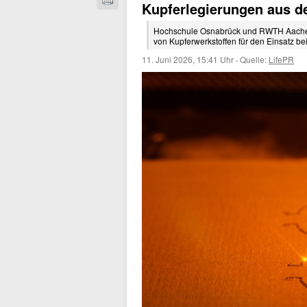
Kupferlegierungen aus d
Hochschule Osnabrück und RWTH Aachen u
von Kupferwerkstoffen für den Einsatz b
11. Juni 2026, 15:41 Uhr
·
Quelle:
LifePR