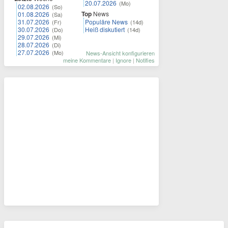
20.07.2026
(Mo)
02.08.2026
(So)
Top
News
01.08.2026
(Sa)
31.07.2026
Populäre News
(Fr)
(14d)
30.07.2026
Heiß diskutiert
(Do)
(14d)
29.07.2026
(Mi)
28.07.2026
(Di)
27.07.2026
(Mo)
News-Ansicht konfigurieren
meine Kommentare
|
Ignore
|
Notifies