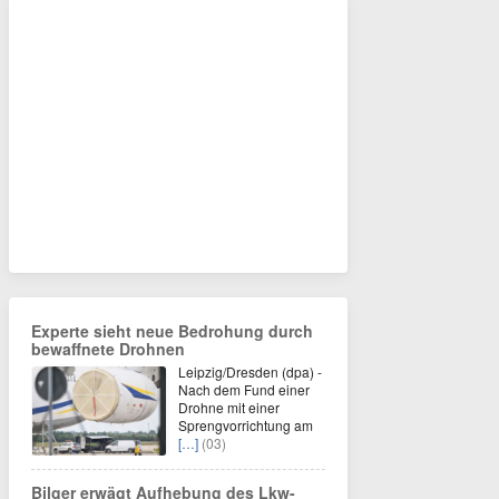
Experte sieht neue Bedrohung durch
bewaffnete Drohnen
Leipzig/Dresden (dpa) -
Nach dem Fund einer
Drohne mit einer
Sprengvorrichtung am
[…]
(03)
Bilger erwägt Aufhebung des Lkw-