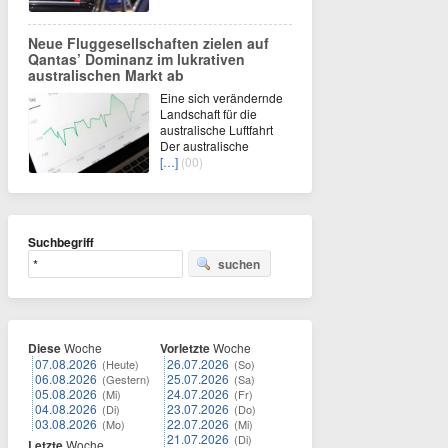
Neue Fluggesellschaften zielen auf
Qantas’ Dominanz im lukrativen
australischen Markt ab
Eine sich verändernde
Landschaft für die
australische Luftfahrt
Der australische
[…]
(00)
Suchbegriff
suchen
Diese
Woche
Vorletzte
Woche
07.08.2026
26.07.2026
(Heute)
(So)
06.08.2026
25.07.2026
(Gestern)
(Sa)
05.08.2026
24.07.2026
(Mi)
(Fr)
04.08.2026
23.07.2026
(Di)
(Do)
03.08.2026
22.07.2026
(Mo)
(Mi)
21.07.2026
(Di)
Letzte
Woche