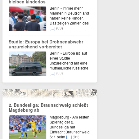
bleiben kinderlos
Berlin - Immer mehr
Männer in Deutschland
haben keine Kinder.
Das zeigen Zahlen des
[…]
(03)
Studie: Europa bei Drohnenabwehr
unzureichend vorbereitet
Berlin - Europa ist laut
einer Studie
unzureichend auf eine
mutmaßliche russische
[…]
(00)
2. Bundesliga: Braunschweig schießt
Magdeburg ab
Magdeburg - Am ersten
Spieltag der 2.
Bundesliga hat
Eintracht Braunschweig
6: 1 beim
[…]
(01)