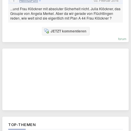
HelmutPohl
1
03. Februar 2016
...und Frau Klöckner mit absoluter Sicherheit nicht. Julia Klöckner, das
Groupie von Angela Merkel. Aber da wir gerade von Flüchtlingen
reden, wie weit sind sie eigentlich mit Plan A 44 Frau Klöckner ?
JETZT kommentieren
forum
TOP-THEMEN