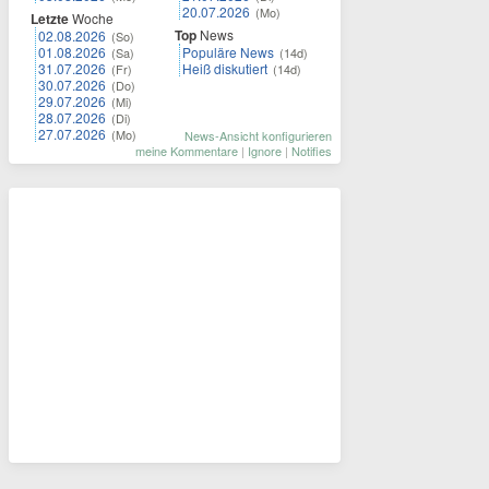
20.07.2026
(Mo)
Letzte
Woche
Top
News
02.08.2026
(So)
01.08.2026
Populäre News
(Sa)
(14d)
31.07.2026
Heiß diskutiert
(Fr)
(14d)
30.07.2026
(Do)
29.07.2026
(Mi)
28.07.2026
(Di)
27.07.2026
(Mo)
News-Ansicht konfigurieren
meine Kommentare
|
Ignore
|
Notifies