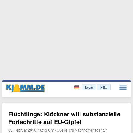
Login
NEU
Flüchtlinge: Klöckner will substanzielle
Fortschritte auf EU-Gipfel
03. Februar 2016, 16:13 Uhr
·
Quelle:
dts Nachrichtenagentur