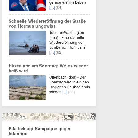
gerade erst ins Leben
[…]
(04)
Schnelle Wiedereröffnung der Straße
von Hormus ungewiss
Teheran/Washington
(dpa) - Eine schnelle
Wiedereröffnung der
Straße von Hormus ist
[…]
(02)
Hitzealarm am Sonntag: Wo es wieder
heiß wird
Offenbach (dpa) - Der
Sonntag wird in einigen
Regionen Deutschlands
wieder
[…]
(00)
Fifa beklagt Kampagne gegen
Infantino