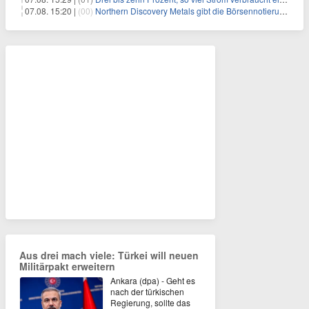
07.08. 15:20 |
(00)
Northern Discovery Metals gibt die Börsennotierung an der Frankfurter Wertpapierbörse bekannt
Aus drei mach viele: Türkei will neuen
Militärpakt erweitern
Ankara (dpa) - Geht es
nach der türkischen
Regierung, sollte das