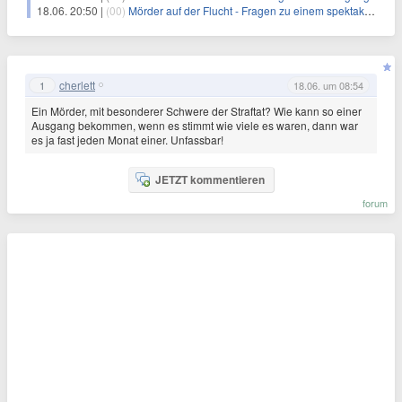
18.06. 20:50 |
(00)
Mörder auf der Flucht - Fragen zu einem spektakulären Fall
cherlett
1
18.06. um 08:54
Ein Mörder, mit besonderer Schwere der Straftat? Wie kann so einer
Ausgang bekommen, wenn es stimmt wie viele es waren, dann war
es ja fast jeden Monat einer. Unfassbar!
JETZT kommentieren
forum