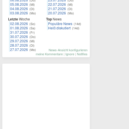
(Do)
(Do)
05.08.2026
22.07.2026
(Mi)
(Mi)
04.08.2026
21.07.2026
(Di)
(Di)
03.08.2026
20.07.2026
(Mo)
(Mo)
Letzte
Woche
Top
News
02.08.2026
Populäre News
(So)
(14d)
01.08.2026
Heiß diskutiert
(Sa)
(14d)
31.07.2026
(Fr)
30.07.2026
(Do)
29.07.2026
(Mi)
28.07.2026
(Di)
27.07.2026
(Mo)
News-Ansicht konfigurieren
meine Kommentare
|
Ignore
|
Notifies