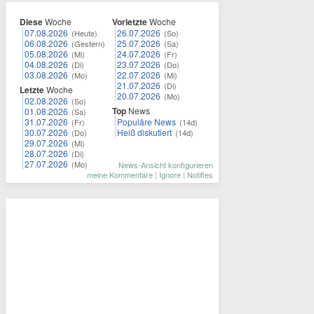
Diese
Woche
Vorletzte
Woche
07.08.2026
26.07.2026
(Heute)
(So)
06.08.2026
25.07.2026
(Gestern)
(Sa)
05.08.2026
24.07.2026
(Mi)
(Fr)
04.08.2026
23.07.2026
(Di)
(Do)
03.08.2026
22.07.2026
(Mo)
(Mi)
21.07.2026
(Di)
Letzte
Woche
20.07.2026
(Mo)
02.08.2026
(So)
Top
News
01.08.2026
(Sa)
31.07.2026
Populäre News
(Fr)
(14d)
30.07.2026
Heiß diskutiert
(Do)
(14d)
29.07.2026
(Mi)
28.07.2026
(Di)
27.07.2026
(Mo)
News-Ansicht konfigurieren
meine Kommentare
|
Ignore
|
Notifies