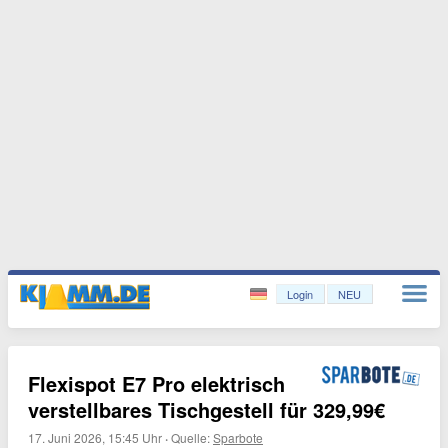
Login
NEU
Flexispot E7 Pro elektrisch
verstellbares Tischgestell für 329,99€
17. Juni 2026, 15:45 Uhr
·
Quelle:
Sparbote