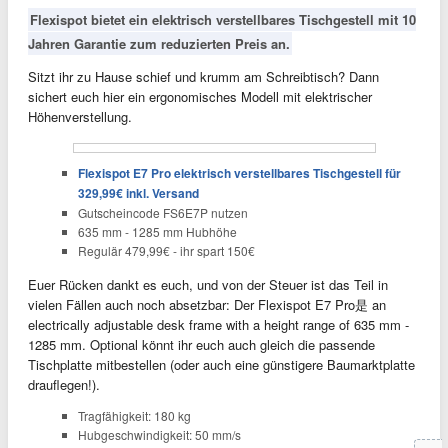
Flexispot bietet ein elektrisch verstellbares Tischgestell mit 10
Jahren Garantie zum reduzierten Preis an.
Sitzt ihr zu Hause schief und krumm am Schreibtisch? Dann
sichert euch hier ein ergonomisches Modell mit elektrischer
Höhenverstellung.
Flexispot E7 Pro elektrisch verstellbares Tischgestell für
329,99€ inkl. Versand
Gutscheincode FS6E7P nutzen
635 mm - 1285 mm Hubhöhe
Regulär
479
,99
€ - ihr spart 150€
Euer Rücken dankt es euch, und von der Steuer ist das Teil in
vielen Fällen auch noch absetzbar: Der Flexispot E7 Pro是 an
electrically adjustable desk frame with a height range of 635 mm -
1285 mm. Optional könnt ihr euch auch gleich die passende
Tischplatte mitbestellen (oder auch eine günstigere Baumarktplatte
drauflegen!).
Tragfähigkeit: 180 kg
Hubgeschwindigkeit: 50 mm/s