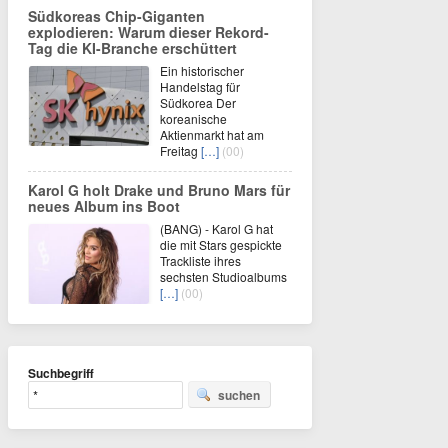
Südkoreas Chip-Giganten
explodieren: Warum dieser Rekord-
Tag die KI-Branche erschüttert
Ein historischer
Handelstag für
Südkorea Der
koreanische
Aktienmarkt hat am
Freitag
[…]
(00)
Karol G holt Drake und Bruno Mars für
neues Album ins Boot
(BANG) - Karol G hat
die mit Stars gespickte
Trackliste ihres
sechsten Studioalbums
[…]
(00)
Suchbegriff
suchen