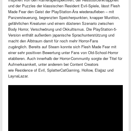
und der Puzzles der klassischen Resident Evil-Spiele, lässt Flesh
Made Fear den Geist der PlayStation-Ära wiederaufleben – mit
Panzersteuerung, begrenzten Speicherpunkten, knapper Munition,
gefährlichen Kreaturen und einem düsteren Szenario zwischen
Body Horror, Verschwörung und Okkultismus. Die PlayStation-5-
Version enthält außerdem japanische Sprachunterstützung und
macht den Albtraum damit für noch mehr Horror-Fans
zugänglich. Bereits auf Steam konnte sich Flesh Made Fear mit
einer sehr positiven Bewertung unter Fans von Old-School-Horror
etablieren. Auch innerhalb der Horror-Community sorgte der Titel für
Aufmerksamkeit, unter anderem bei Content Creators
wie Residence of Evil, SplatterCatGaming, Hollow, Elajjaz und
LaynaLazar.