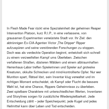
In Flesh Made Fear rückt eine Spezialeinheit der geheimen Reaper
Intervention Platoon, kurz R.I.P., in eine verlassene, von
grausamen Experimenten verwüstete Stadt vor. Ihr Ziel: den
abtrünnigen Ex-CIA-Agenten Victor „The Dripper“ Ripper
aufzuspüren und seine verstörenden Forschungen zu stoppen.
Doch was als verdeckte Operation beginnt, entwickelt sich schnell
zu einem verzweifelten Kampf ums Überleben. Zwischen
verfallenen Straßen, düsteren Wäldern und einem albtraumhaften
Herrenhaus-Labor treffen Spielerinnen und Spieler auf groteske
Kreaturen, okkulte Schrecken und mind-kontrollierte Opfer. Nur wer
Munition spart, Rätsel löst, sein Inventar klug verwaltet und im
richtigen Moment entscheidet, ob Kampf oder Flucht die bessere
Wahl ist, hat eine Chance, Rippers Geheimnisse zu überleben.
Zwei spielbare Charaktere mit unterschiedlichen Werten, Inventaren
und Storylines sorgen für zusätzliche Wiederspielbarkeit. Jede
Entscheidung zählt – jeder Speicherpunkt, jede Kugel und jedes
Heilmittel kann über Leben und Tod entscheiden.