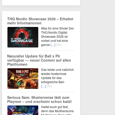
THQ Nordic Showcase 2026 – Erhaltet
mehr Informationen
Was für eine Show! Der
THQ Nordic Digital
Showcase 2026 ist
vorbei und hat eine
ganze
[…]
(00)
Naturalist Update für Ball x Pit
verfügbar — neuer Content auf allen
Plattformen
Das letzte und natürlich
wieder kostenlose
Update für das
erfolgreiche Ball-
[…]
(00)
Serious Sam: Shatterverse lädt zum
Playtest – und erscheint schon bald!
Haltet euch gut fest,
denn das Multiversums-
Multiplayer- Roguelite