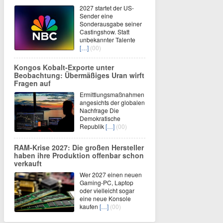
2027 startet der US-
Sender eine
Sonderausgabe seiner
Castingshow. Statt
unbekannter Talente
[…]
(00)
Kongos Kobalt-Exporte unter
Beobachtung: Übermäßiges Uran wirft
Fragen auf
Ermittlungsmaßnahmen
angesichts der globalen
Nachfrage Die
Demokratische
Republik
[…]
(00)
RAM-Krise 2027: Die großen Hersteller
haben ihre Produktion offenbar schon
verkauft
Wer 2027 einen neuen
Gaming-PC, Laptop
oder vielleicht sogar
eine neue Konsole
kaufen
[…]
(00)