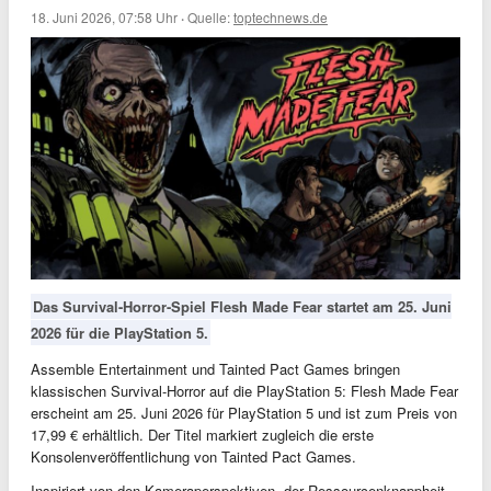
18. Juni 2026, 07:58 Uhr
·
Quelle:
toptechnews.de
Das Survival-Horror-Spiel Flesh Made Fear startet am 25. Juni
2026 für die PlayStation 5.
Assemble Entertainment und Tainted Pact Games bringen
klassischen Survival-Horror auf die PlayStation 5: Flesh Made Fear
erscheint
am
25. Juni 2026
für PlayStation 5 und ist zum Preis von
17,99 € erhältlich. Der Titel markiert zugleich die erste
Konsolenveröffentlichung von Tainted Pact Games.
Inspiriert von den Kameraperspektiven, der Ressourcenknappheit