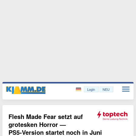
Login
NEU
Flesh Made Fear setzt auf
grotesken Horror —
PS5‑Version startet noch in Juni