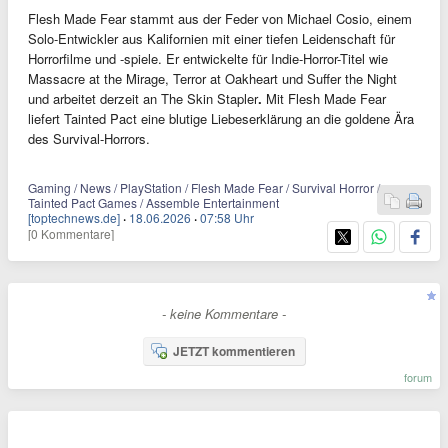
Flesh Made Fear stammt aus der Feder von Michael Cosio, einem
Solo-Entwickler aus Kalifornien mit einer tiefen Leidenschaft für
Horrorfilme und -spiele. Er entwickelte für Indie-Horror-Titel wie
Massacre at the Mirage, Terror at Oakheart und Suffer the Night
und arbeitet derzeit an The Skin Stapler
.
Mit Flesh Made Fear
liefert Tainted Pact eine blutige Liebeserklärung an die goldene Ära
des Survival-Horrors.
Gaming / News / PlayStation / Flesh Made Fear / Survival Horror /
Tainted Pact Games / Assemble Entertainment
[toptechnews.de]
·
18.06.2026
·
07:58 Uhr
[0 Kommentare]
- keine Kommentare -
JETZT kommentieren
forum