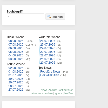
Suchbegriff
suchen
Diese
Woche
Vorletzte
Woche
08.08.2026
26.07.2026
(Heute)
(So)
07.08.2026
25.07.2026
(Gestern)
(Sa)
06.08.2026
24.07.2026
(Do)
(Fr)
05.08.2026
23.07.2026
(Mi)
(Do)
04.08.2026
22.07.2026
(Di)
(Mi)
03.08.2026
21.07.2026
(Mo)
(Di)
20.07.2026
(Mo)
Letzte
Woche
Top
News
02.08.2026
(So)
01.08.2026
Populäre News
(Sa)
(14d)
31.07.2026
Heiß diskutiert
(Fr)
(14d)
30.07.2026
(Do)
29.07.2026
(Mi)
28.07.2026
(Di)
27.07.2026
(Mo)
News-Ansicht konfigurieren
meine Kommentare
|
Ignore
|
Notifies