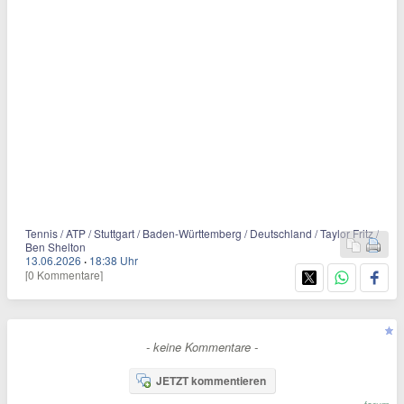
Tennis / ATP / Stuttgart / Baden-Württemberg / Deutschland / Taylor Fritz /
Ben Shelton
13.06.2026
·
18:38 Uhr
[0 Kommentare]
- keine Kommentare -
JETZT kommentieren