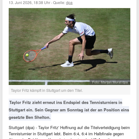
13. Juni 2026, 18:38 Uhr
·
Quelle:
dpa
Foto: Marijan Murat/dpa
Taylor Fritz kämpft in Stuttgart um den Titel.
Taylor Fritz zieht erneut ins Endspiel des Tennisturniers in
Stuttgart ein. Sein Gegner am Sonntag ist der an Position eins
gesetzte Ben Shelton.
Stuttgart (dpa) - Taylor Fritz' Hoffnung auf die Titelverteidigung beim
Tennisturnier in Stuttgart lebt. Beim 6:4, 6:4 im Halbfinale gegen