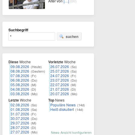
Alter von
[…]
(00)
Suchbegriff
suchen
Diese
Woche
Vorletzte
Woche
09.08.2026
26.07.2026
(Heute)
(So)
08.08.2026
25.07.2026
(Gestern)
(Sa)
07.08.2026
24.07.2026
(Fr)
(Fr)
06.08.2026
23.07.2026
(Do)
(Do)
05.08.2026
22.07.2026
(Mi)
(Mi)
04.08.2026
21.07.2026
(Di)
(Di)
03.08.2026
20.07.2026
(Mo)
(Mo)
Letzte
Woche
Top
News
02.08.2026
Populäre News
(So)
(14d)
01.08.2026
Heiß diskutiert
(Sa)
(14d)
31.07.2026
(Fr)
30.07.2026
(Do)
29.07.2026
(Mi)
28.07.2026
(Di)
27.07.2026
(Mo)
News-Ansicht konfigurieren