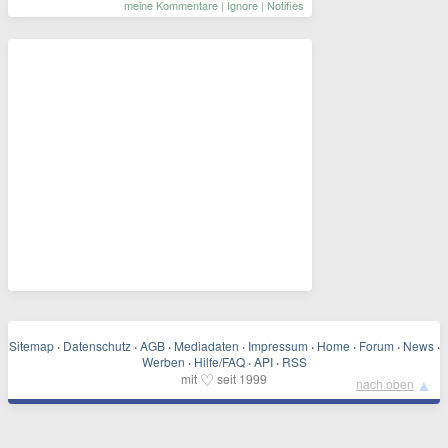
meine Kommentare
|
Ignore
|
Notifies
Sitemap
·
Datenschutz
·
AGB
·
Mediadaten
·
Impressum
·
Home
·
Forum
·
News
·
Werben
·
Hilfe/FAQ
·
API
·
RSS
♡
mit
seit 1999
▲
nach oben