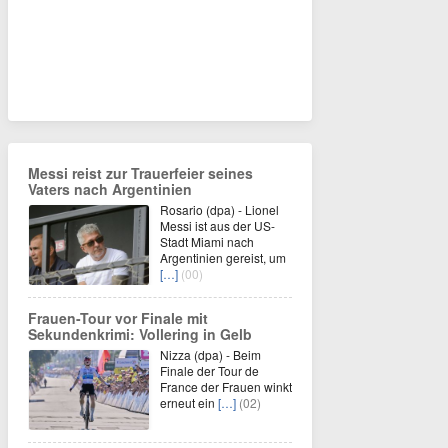
Messi reist zur Trauerfeier seines
Vaters nach Argentinien
Rosario (dpa) - Lionel
Messi ist aus der US-
Stadt Miami nach
Argentinien gereist, um
[…]
(00)
Frauen-Tour vor Finale mit
Sekundenkrimi: Vollering in Gelb
Nizza (dpa) - Beim
Finale der Tour de
France der Frauen winkt
erneut ein
[…]
(02)