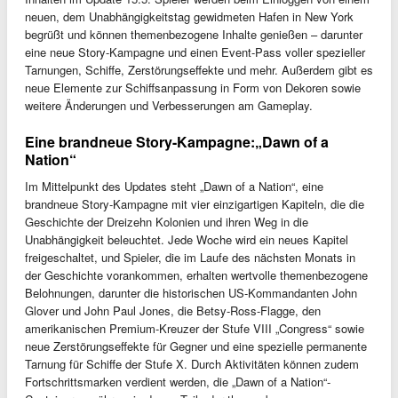
neuen, dem Unabhängigkeitstag gewidmeten Hafen in New York
begrüßt und können themenbezogene Inhalte genießen – darunter
eine neue Story-Kampagne und einen Event-Pass voller spezieller
Tarnungen, Schiffe, Zerstörungseffekte und mehr. Außerdem gibt es
neue Elemente zur Schiffsanpassung in Form von Dekoren sowie
weitere Änderungen und Verbesserungen am Gameplay.
Eine brandneue Story-Kampagne:„Dawn of a
Nation“
Im Mittelpunkt des Updates steht „Dawn of a Nation“, eine
brandneue Story-Kampagne mit vier einzigartigen Kapiteln, die die
Geschichte der Dreizehn Kolonien und ihren Weg in die
Unabhängigkeit beleuchtet. Jede Woche wird ein neues Kapitel
freigeschaltet, und Spieler, die im Laufe des nächsten Monats in
der Geschichte vorankommen, erhalten wertvolle themenbezogene
Belohnungen, darunter die historischen US-Kommandanten John
Glover und John Paul Jones, die Betsy-Ross-Flagge, den
amerikanischen Premium-Kreuzer der Stufe VIII „Congress“ sowie
neue Zerstörungseffekte für Gegner und eine spezielle permanente
Tarnung für Schiffe der Stufe X. Durch Aktivitäten können zudem
Fortschrittsmarken verdient werden, die „Dawn of a Nation“-