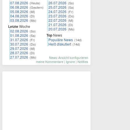
07.08.2026
26.07.2026
(Heute)
(So)
06.08.2026
25.07.2026
(Gestern)
(Sa)
05.08.2026
24.07.2026
(Mi)
(Fr)
04.08.2026
23.07.2026
(Di)
(Do)
03.08.2026
22.07.2026
(Mo)
(Mi)
21.07.2026
(Di)
Letzte
Woche
20.07.2026
(Mo)
02.08.2026
(So)
Top
News
01.08.2026
(Sa)
31.07.2026
Populäre News
(Fr)
(14d)
30.07.2026
Heiß diskutiert
(Do)
(14d)
29.07.2026
(Mi)
28.07.2026
(Di)
27.07.2026
(Mo)
News-Ansicht konfigurieren
meine Kommentare
|
Ignore
|
Notifies