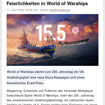
Feierlichkeiten in World of Warships
17. Juni 2026, 05:56 Uhr
·
Quelle:
toptechnews.de
World of Warships startet zum 250. Jahrestag der US-
Unabhängigkeit eine neue Story-Kampagne und einen
thematischen Event-Pass.
Wargaming, Entwickler und Publisher des führenden Multiplayer-
Seeschlacht-Spiels World of Warships, feiert den 250. Jahrestag
des amerikanischen Unabhängigkeitstags mit zahlreichen neuen
Inhalten im Update 15.5. Spieler werden beim Einloggen von einem