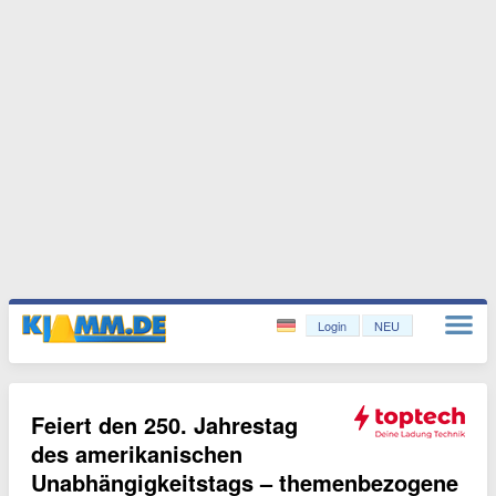
Login
NEU
Feiert den 250. Jahrestag
des amerikanischen
Unabhängigkeitstags – themenbezogene