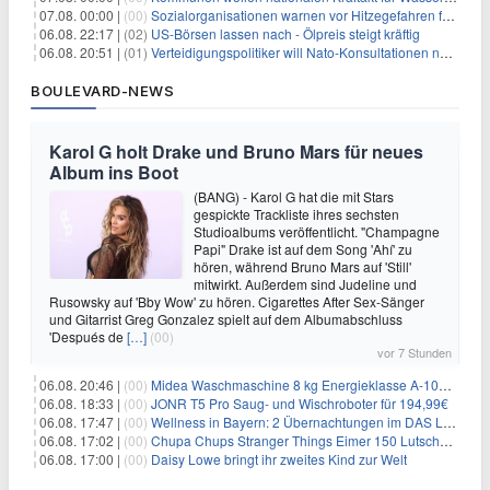
07.08. 00:00 |
(00)
Sozialorganisationen warnen vor Hitzegefahren für Obdachlose
06.08. 22:17 |
(02)
US-Börsen lassen nach - Ölpreis steigt kräftig
06.08. 20:51 |
(01)
Verteidigungspolitiker will Nato-Konsultationen nach Drohnenfund
BOULEVARD-NEWS
Karol G holt Drake und Bruno Mars für neues
Album ins Boot
(BANG) - Karol G hat die mit Stars
gespickte Trackliste ihres sechsten
Studioalbums veröffentlicht. "Champagne
Papi" Drake ist auf dem Song 'Ahí' zu
hören, während Bruno Mars auf 'Still'
mitwirkt. Außerdem sind Judeline und
Rusowsky auf 'Bby Wow' zu hören. Cigarettes After Sex-Sänger
und Gitarrist Greg Gonzalez spielt auf dem Albumabschluss
'Después de
[…]
(00)
vor 7 Stunden
06.08. 20:46 |
(00)
Midea Waschmaschine 8 kg Energieklasse A-10% 1400 U/Min für 289,97€
06.08. 18:33 |
(00)
JONR T5 Pro Saug- und Wischroboter für 194,99€
06.08. 17:47 |
(00)
Wellness in Bayern: 2 Übernachtungen im DAS LUDWIG Sports Resort inkl. HP + Wellness ab 174€ p.P.
06.08. 17:02 |
(00)
Chupa Chups Stranger Things Eimer 150 Lutscher für 21,95€
06.08. 17:00 |
(00)
Daisy Lowe bringt ihr zweites Kind zur Welt