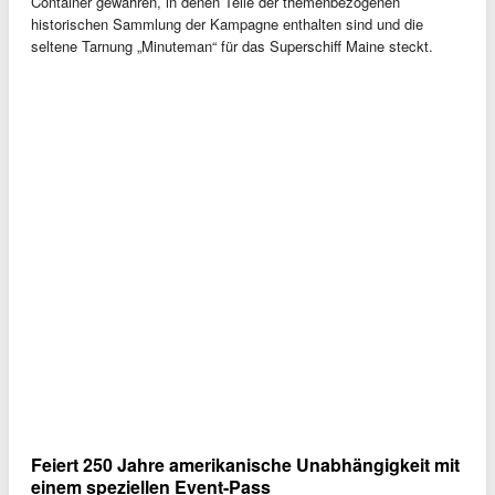
Container gewähren, in denen Teile der themenbezogenen
historischen Sammlung der Kampagne enthalten sind und die
seltene Tarnung „Minuteman“ für das Superschiff Maine steckt.
Feiert 250 Jahre amerikanische Unabhängigkeit mit
einem speziellen Event-Pass