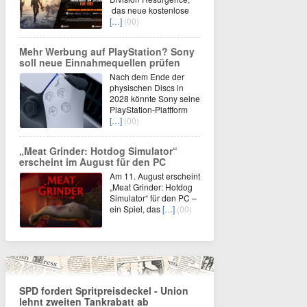
das neue kostenlose
[…]
(00)
Mehr Werbung auf PlayStation? Sony
soll neue Einnahmequellen prüfen
Nach dem Ende der
physischen Discs in
2028 könnte Sony seine
PlayStation-Plattform
[…]
(00)
„Meat Grinder: Hotdog Simulator“
erscheint im August für den PC
Am 11. August erscheint
„Meat Grinder: Hotdog
Simulator“ für den PC –
ein Spiel, das
[…]
(00)
SPD fordert Spritpreisdeckel - Union
lehnt zweiten Tankrabatt ab