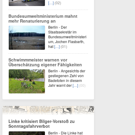
[…]
(02)
Bundesumweltministerium mahnt
mehr Renaturierung an
Berlin - Der
Staatssekretär im
Bundesumweltministeri
um, Jochen Flasbarth,
hat
[…]
(01)
Schwimmmeister warnen vor
Überschätzung eigener Fähigkeiten
Berlin - Angesichts der
gestiegenen Zahl von
Badetoten in diesem
Jahr warnt der
[…]
(00)
Linke kritisiert Bilger-Vorstoß zu
Sonntagsfahrverbot
Berlin - Die Linke hat