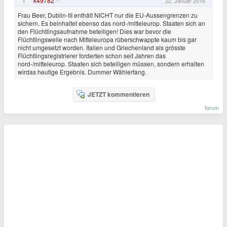
k49782
1
22. Januar 2016
Frau Beer, Dublin-III enthält NICHT nur die EU-Aussengrenzen zu
sichern. Es beinhaltet ebenso das nord-/mitteleurop. Staaten sich an
den Flüchtlingsaufnahme beteiligen! Dies war bevor die
Flüchtlingswelle nach Mitteleuropa rüberschwappte kaum bis gar
nicht umgesetzt worden. Italien und Griechenland als grösste
Flüchtlingsregistrierer forderten schon seit Jahren das
nord-/mitteleurop. Staaten sich beteiligen müssen, sondern erhalten
wirdas heutige Ergebnis. Dummer Wählerfang.
JETZT kommentieren
forum