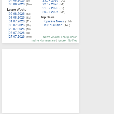
04.08.2026
23.07.2026
(Di)
(Do)
03.08.2026
22.07.2026
(Mo)
(Mi)
21.07.2026
(Di)
Letzte
Woche
20.07.2026
(Mo)
02.08.2026
(So)
Top
News
01.08.2026
(Sa)
31.07.2026
Populäre News
(Fr)
(14d)
30.07.2026
Heiß diskutiert
(Do)
(14d)
29.07.2026
(Mi)
28.07.2026
(Di)
27.07.2026
(Mo)
News-Ansicht konfigurieren
meine Kommentare
|
Ignore
|
Notifies