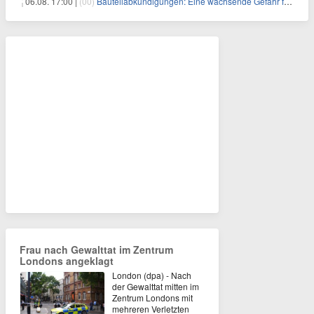
06.08. 17:00 |
(00)
Bauteilabkündigungen: Eine wachsende Gefahr für industrielle Elektroniksysteme
Frau nach Gewalttat im Zentrum
Londons angeklagt
London (dpa) - Nach
der Gewalttat mitten im
Zentrum Londons mit
mehreren Verletzten