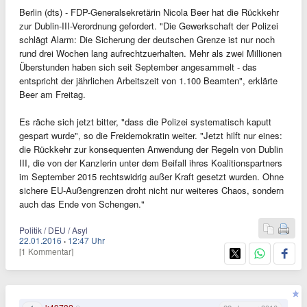
Berlin (dts) - FDP-Generalsekretärin Nicola Beer hat die Rückkehr
zur Dublin-III-Verordnung gefordert. "Die Gewerkschaft der Polizei
schlägt Alarm: Die Sicherung der deutschen Grenze ist nur noch
rund drei Wochen lang aufrechtzuerhalten. Mehr als zwei Millionen
Überstunden haben sich seit September angesammelt - das
entspricht der jährlichen Arbeitszeit von 1.100 Beamten", erklärte
Beer am Freitag.
Es räche sich jetzt bitter, "dass die Polizei systematisch kaputt
gespart wurde", so die Freidemokratin weiter. "Jetzt hilft nur eines:
die Rückkehr zur konsequenten Anwendung der Regeln von Dublin
III, die von der Kanzlerin unter dem Beifall ihres Koalitionspartners
im September 2015 rechtswidrig außer Kraft gesetzt wurden. Ohne
sichere EU-Außengrenzen droht nicht nur weiteres Chaos, sondern
auch das Ende von Schengen."
Politik / DEU / Asyl
22.01.2016
·
12:47 Uhr
[1 Kommentar]