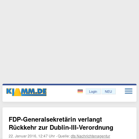
Login
NEU
FDP-Generalsekretärin verlangt
Rückkehr zur Dublin-III-Verordnung
22. Januar 2016, 12:47 Uhr
·
Quelle:
dts Nachrichtenagentur