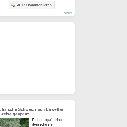
JETZT kommentieren
forum
chsische Schweiz nach Unwetter
ilweise gesperrt
Rathen (dpa) - Nach
dem schweren