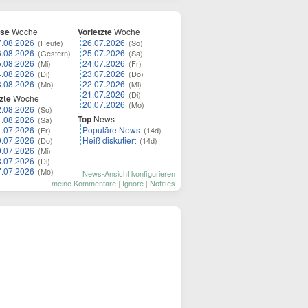
ese
Woche
Vorletzte
Woche
7.08.2026
26.07.2026
(Heute)
(So)
6.08.2026
25.07.2026
(Gestern)
(Sa)
5.08.2026
24.07.2026
(Mi)
(Fr)
4.08.2026
23.07.2026
(Di)
(Do)
3.08.2026
22.07.2026
(Mo)
(Mi)
21.07.2026
(Di)
zte
Woche
20.07.2026
(Mo)
2.08.2026
(So)
Top
News
1.08.2026
(Sa)
1.07.2026
Populäre News
(Fr)
(14d)
0.07.2026
Heiß diskutiert
(Do)
(14d)
9.07.2026
(Mi)
8.07.2026
(Di)
7.07.2026
(Mo)
News-Ansicht konfigurieren
meine Kommentare
|
Ignore
|
Notifies