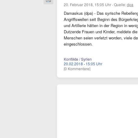
20. Februar 2018, 15:05 Uhr
·
Quelle:
dpa
Damaskus (dpa) - Das syrische Rebelleng
Angriffswellen seit Beginn des Bürgerkrie
und Artillerie hätten in der Region in wen
Dutzende Frauen und Kinder, meldete die
Menschen seien verletzt worden, viele d
eingeschlossen.
Konflikte / Syrien
20.02.2018
·
15:05 Uhr
[0 Kommentare]