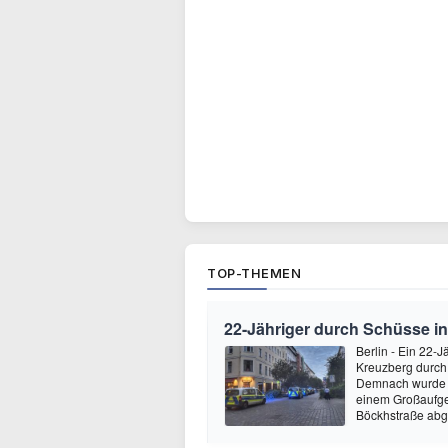
TOP-THEMEN
22-Jähriger durch Schüsse in 
Berlin - Ein 22-J
Kreuzberg durch 
Demnach wurde de
einem Großaufge
Böckhstraße abge