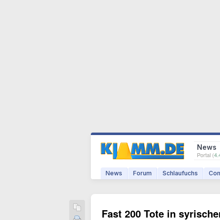
News
Portal (
4.
News
Forum
Schlaufuchs
Com
Fast 200 Tote in syrisch