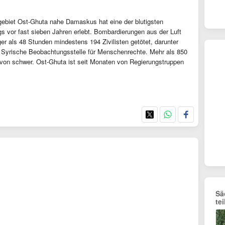
ebiet Ost-Ghuta nahe Damaskus hat eine der blutigsten
gs vor fast sieben Jahren erlebt. Bombardierungen aus der Luft
iger als 48 Stunden mindestens 194 Zivilisten getötet, darunter
 Syrische Beobachtungsstelle für Menschenrechte. Mehr als 850
avon schwer. Ost-Ghuta ist seit Monaten von Regierungstruppen
Sä
te