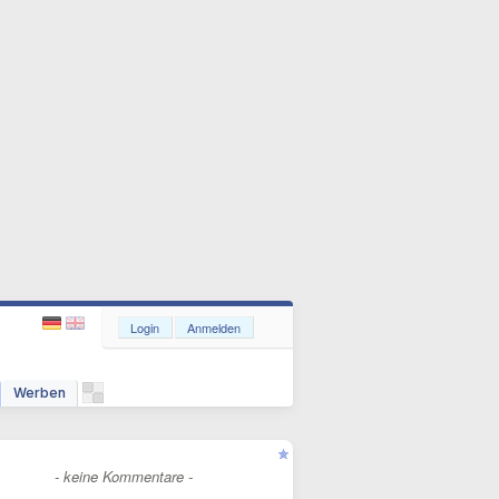
Login
Anmelden
Werben
- keine Kommentare -