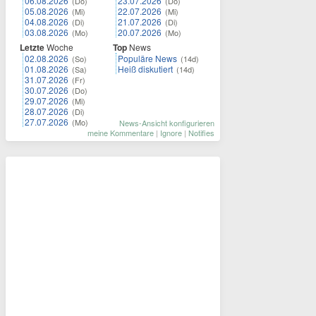
06.08.2026
23.07.2026
(Do)
(Do)
05.08.2026
22.07.2026
(Mi)
(Mi)
04.08.2026
21.07.2026
(Di)
(Di)
03.08.2026
20.07.2026
(Mo)
(Mo)
Letzte
Woche
Top
News
02.08.2026
Populäre News
(So)
(14d)
01.08.2026
Heiß diskutiert
(Sa)
(14d)
31.07.2026
(Fr)
30.07.2026
(Do)
29.07.2026
(Mi)
28.07.2026
(Di)
27.07.2026
(Mo)
News-Ansicht konfigurieren
meine Kommentare
|
Ignore
|
Notifies