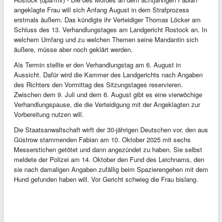
angeklagte Frau will sich Anfang August in dem Strafprozess
erstmals äußern. Das kündigte ihr Verteidiger Thomas Löcker am
Schluss des 13. Verhandlungstages am Landgericht Rostock an. In
welchem Umfang und zu welchen Themen seine Mandantin sich
äußere, müsse aber noch geklärt werden.
Als Termin stellte er den Verhandlungstag am 6. August in
Aussicht. Dafür wird die Kammer des Landgerichts nach Angaben
des Richters den Vormittag des Sitzungstages reservieren.
Zwischen dem 9. Juli und dem 6. August gibt es eine vierwöchige
Verhandlungspause, die die Verteidigung mit der Angeklagten zur
Vorbereitung nutzen will.
Die Staatsanwaltschaft wirft der 30-jährigen Deutschen vor, den aus
Güstrow stammenden Fabian am 10. Oktober 2025 mit sechs
Messerstichen getötet und dann angezündet zu haben. Sie selbst
meldete der Polizei am 14. Oktober den Fund des Leichnams, den
sie nach damaligen Angaben zufällig beim Spazierengehen mit dem
Hund gefunden haben will. Vor Gericht schwieg die Frau bislang.