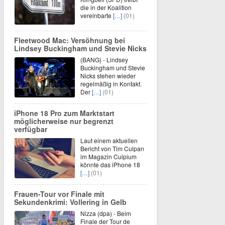
die in der Koalition
vereinbarte
[…]
(01)
Fleetwood Mac: Versöhnung bei
Lindsey Buckingham und Stevie Nicks
(BANG) - Lindsey
Buckingham und Stevie
Nicks stehen wieder
regelmäßig in Kontakt.
Der
[…]
(01)
iPhone 18 Pro zum Marktstart
möglicherweise nur begrenzt
verfügbar
Laut einem aktuellen
Bericht von Tim Culpan
im Magazin Culpium
könnte das iPhone 18
[…]
(01)
Frauen-Tour vor Finale mit
Sekundenkrimi: Vollering in Gelb
Nizza (dpa) - Beim
Finale der Tour de