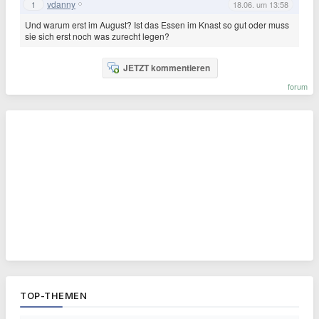
vdanny
1
18.06. um 13:58
Und warum erst im August? Ist das Essen im Knast so gut oder muss
sie sich erst noch was zurecht legen?
JETZT kommentieren
forum
TOP-THEMEN