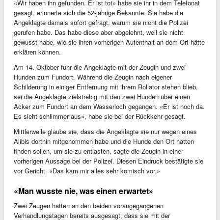
«Wir haben ihn gefunden. Er ist tot» habe sie ihr in dem Telefonat
gesagt, erinnerte sich die 52-jährige Bekannte. Sie habe die
Angeklagte damals sofort gefragt, warum sie nicht die Polizei
gerufen habe. Das habe diese aber abgelehnt, weil sie nicht
gewusst habe, wie sie ihren vorherigen Aufenthalt an dem Ort hätte
erklären können.
Am 14. Oktober fuhr die Angeklagte mit der Zeugin und zwei
Hunden zum Fundort. Während die Zeugin nach eigener
Schilderung in einiger Entfernung mit ihrem Rollator stehen blieb,
sei die Angeklagte zielstrebig mit den zwei Hunden über einen
Acker zum Fundort an dem Wasserloch gegangen. «Er ist noch da.
Es sieht schlimmer aus», habe sie bei der Rückkehr gesagt.
Mittlerweile glaube sie, dass die Angeklagte sie nur wegen eines
Alibis dorthin mitgenommen habe und die Hunde den Ort hätten
finden sollen, um sie zu entlasten, sagte die Zeugin in einer
vorherigen Aussage bei der Polizei. Diesen Eindruck bestätigte sie
vor Gericht. «Das kam mir alles sehr komisch vor.»
«Man wusste nie, was einen erwartet»
Zwei Zeugen hatten an den beiden vorangegangenen
Verhandlungstagen bereits ausgesagt, dass sie mit der