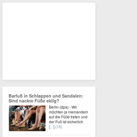
Barfuß in Schlappen und Sandalen:
Sind nackte Füße eklig?
Berlin (dpa) - Wir
möchten ja niemandem
auf die Füße treten und
der Fuß ist sicherlich
[…]
(15)