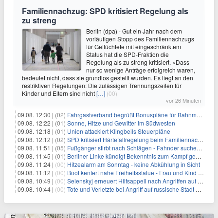
Familiennachzug: SPD kritisiert Regelung als
zu streng
Berlin (dpa) - Gut ein Jahr nach dem
vorläufigen Stopp des Familiennachzugs
für Geflüchtete mit eingeschränktem
Status hat die SPD-Fraktion die
Regelung als zu streng kritisiert. «Dass
nur so wenige Anträge erfolgreich waren,
bedeutet nicht, dass sie grundlos gestellt wurden. Es liegt an den
restriktiven Regelungen: Die zulässigen Trennungszeiten für
Kinder und Eltern sind nicht
[…]
(00)
vor 26 Minuten
09.08. 12:30 |
(02)
Fahrgastverband begrüßt Bonuspläne für Bahnmanager
09.08. 12:22 |
(01)
Sonne, Hitze und Gewitter im Südwesten
09.08. 12:18 |
(01)
Union attackiert Klingbeils Steuerpläne
09.08. 12:12 |
(02)
SPD kritisiert Härtefallregelung beim Familiennachzug als zu streng
09.08. 11:51 |
(05)
Fußgänger stirbt nach Schlägen - Fahnder suchen Autofahrer
09.08. 11:45 |
(01)
Berliner Linke kündigt Bekenntnis zum Kampf gegen Antisemitismus an
09.08. 11:24 |
(00)
Hitzealarm am Sonntag - keine Abkühlung in Sicht
09.08. 11:12 |
(00)
Boot kentert nahe Freiheitsstatue - Frau und Kind sterben
09.08. 10:49 |
(00)
Selenskyj erneuert Hilfsappell nach Angriffen auf mehrere Städte
09.08. 10:44 |
(00)
Tote und Verletzte bei Angriff auf russische Stadt Belgorod