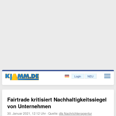
Login
NEU
Fairtrade kritisiert Nachhaltigkeitssiegel
von Unternehmen
30. Januar 2021, 12:12 Uhr
·
Quelle:
dts Nachrichtenagentur