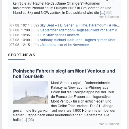
kehrt die auf Rachel Reids „Game Changers“-Romanen
basierende Produktion im Frühjahr 2027 in Großbritannien und
Irland zu Sky und NOW zurück. In Deutschland wird die
[…]
(00)
vor 6 Stunden
07.08. 19:11 |
(02)
Sky Deal – z.B. Serien & Filme, Paramount+ & Netflix für 19,99€/Monat
07.08. 17:00 |
(00)
'September Afternoon'-Regisseur liebt vor allem die 'Banalität' in seinen Filmen
07.08. 13:35 |
(00)
Für Starz geht es abwärts
07.08. 13:00 |
(00)
Anthony Michael Hall: John Hughes sprach über eine Fortsetzung von 'The Breakfast Club'
07.08. 12:15 |
(00)
«Madden» startet im November
SPORT-NEWS
Polnische Fahrerin siegt am Mont Ventoux und
holt Tour-Gelb
Mont Ventoux (dpa) - Radrennfahrerin
Katarzyna Niewiadoma-Phinney aus
Polen hat die Königsetappe bei der Tour
de France der Frauen zum legendären
Mont Ventoux für sich entschieden und
das Gelbe Trikot erobert. Die 31-Jährige
gewann die Bergankunft auf mehr als 1.900 Höhenmetern bei der
siebten Etappe nach einer beeindruckenden Kletterpartie. Sie
hatte
[…]
(03)
vor 8 Stunden