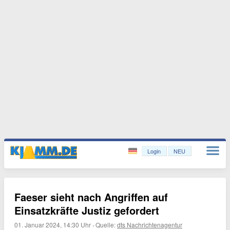
Login
NEU
Faeser sieht nach Angriffen auf
Einsatzkräfte Justiz gefordert
01. Januar 2024, 14:30 Uhr
·
Quelle:
dts Nachrichtenagentur