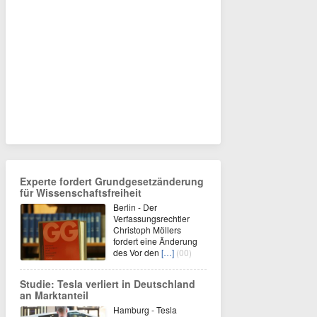
Experte fordert Grundgesetzänderung
für Wissenschaftsfreiheit
Berlin - Der
Verfassungsrechtler
Christoph Möllers
fordert eine Änderung
des Vor den
[…]
(00)
Studie: Tesla verliert in Deutschland
an Marktanteil
Hamburg - Tesla