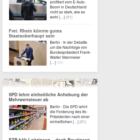
profitiert vom E-Auto-
Boom in Deutschland
nicht so stark, wie es
wohl
[…]
(01)
Frei: Rhein könnte gutes
Staatsoberhaupt sein
Berlin - In der Debatte
um die Nachfolge von
Bundespräsident Frank-
Walter Steinmeier
[…]
(00)
SPD lehnt einheitliche Anhebung der
Mehrwertsteuer ab
Berlin - Die SPD lehnt
die Forderung des Ifo-
Präsidenten nach einer
einheitlichen
[…]
(01)
EZB hält Leitzinsen – doch Bauzinsen