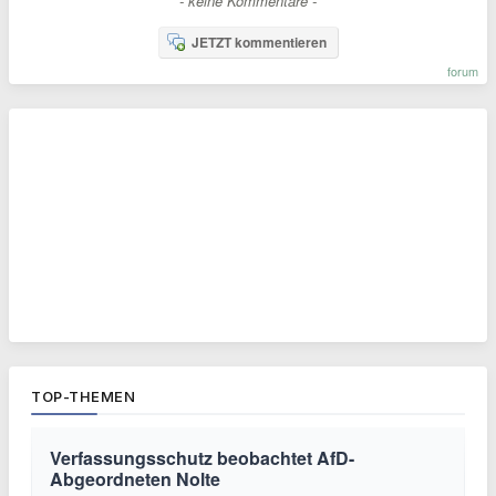
- keine Kommentare -
JETZT kommentieren
forum
TOP-THEMEN
Verfassungsschutz beobachtet AfD-
Abgeordneten Nolte