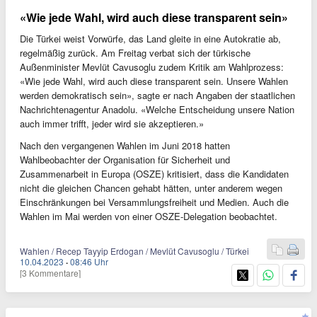
«Wie jede Wahl, wird auch diese transparent sein»
Die Türkei weist Vorwürfe, das Land gleite in eine Autokratie ab,
regelmäßig zurück. Am Freitag verbat sich der türkische
Außenminister Mevlüt Cavusoglu zudem Kritik am Wahlprozess:
«Wie jede Wahl, wird auch diese transparent sein. Unsere Wahlen
werden demokratisch sein», sagte er nach Angaben der staatlichen
Nachrichtenagentur Anadolu. «Welche Entscheidung unsere Nation
auch immer trifft, jeder wird sie akzeptieren.»
Nach den vergangenen Wahlen im Juni 2018 hatten
Wahlbeobachter der Organisation für Sicherheit und
Zusammenarbeit in Europa (OSZE) kritisiert, dass die Kandidaten
nicht die gleichen Chancen gehabt hätten, unter anderem wegen
Einschränkungen bei Versammlungsfreiheit und Medien. Auch die
Wahlen im Mai werden von einer OSZE-Delegation beobachtet.
Wahlen / Recep Tayyip Erdogan / Mevlüt Cavusoglu / Türkei
10.04.2023
·
08:46 Uhr
[3 Kommentare]