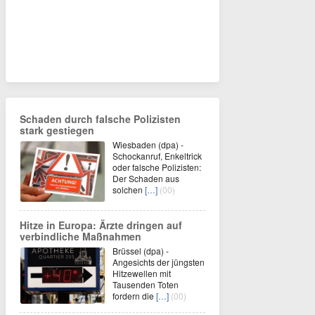
Schaden durch falsche Polizisten
stark gestiegen
Wiesbaden (dpa) -
Schockanruf, Enkeltrick
oder falsche Polizisten:
Der Schaden aus
solchen
[…]
(00)
Hitze in Europa: Ärzte dringen auf
verbindliche Maßnahmen
Brüssel (dpa) -
Angesichts der jüngsten
Hitzewellen mit
Tausenden Toten
fordern die
[…]
(00)