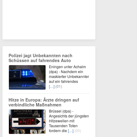
Polizei jagt Unbekannten nach
Schüssen auf fahrendes Auto
Eningen unter Achalm
(dpa) - Nachdem ein
maskierter Unbekannter
auf ein fahrendes
[…]
(01)
Hitze in Europa: Ärzte dringen auf
verbindliche Maßnahmen
Brüssel (dpa) -
Angesichts der jüngsten
Hitzewellen mit
Tausenden Toten
fordern die
[…]
(00)