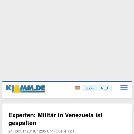
Login
NEU
Experten: Militär in Venezuela ist
gespalten
24. Januar 2019, 12:05 Uhr
·
Quelle:
dpa