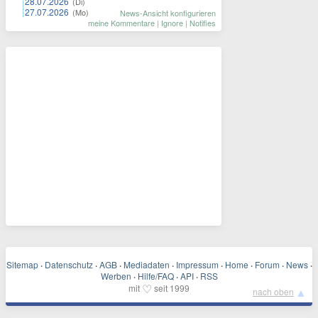
28.07.2026
(Di)
27.07.2026
(Mo)
News-Ansicht konfigurieren
meine Kommentare
|
Ignore
|
Notifies
Sitemap
·
Datenschutz
·
AGB
·
Mediadaten
·
Impressum
·
Home
·
Forum
·
News
·
Werben
·
Hilfe/FAQ
·
API
·
RSS
♡
mit
seit 1999
▲
nach oben