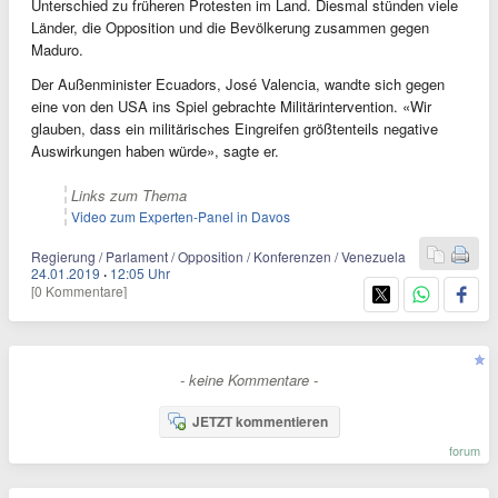
Unterschied zu früheren Protesten im Land. Diesmal stünden viele
Länder, die Opposition und die Bevölkerung zusammen gegen
Maduro.
Der Außenminister Ecuadors, José Valencia, wandte sich gegen
eine von den USA ins Spiel gebrachte Militärintervention. «Wir
glauben, dass ein militärisches Eingreifen größtenteils negative
Auswirkungen haben würde», sagte er.
Links zum Thema
Video zum Experten-Panel in Davos
Regierung / Parlament / Opposition / Konferenzen / Venezuela
24.01.2019
·
12:05 Uhr
[0 Kommentare]
- keine Kommentare -
JETZT kommentieren
forum