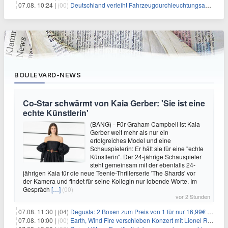
07.08. 10:24 |
(00)
Deutschland verleiht Fahrzeugdurchleuchtungsanlagen an Israel
BOULEVARD-NEWS
Co-Star schwärmt von Kaia Gerber: 'Sie ist eine
echte Künstlerin'
(BANG) - Für Graham Campbell ist Kaia
Gerber weit mehr als nur ein
erfolgreiches Model und eine
Schauspielerin: Er hält sie für eine "echte
Künstlerin". Der 24-jährige Schauspieler
steht gemeinsam mit der ebenfalls 24-
jährigen Kaia für die neue Teenie-Thrillerserie 'The Shards' vor
der Kamera und findet für seine Kollegin nur lobende Worte. Im
Gespräch
[…]
(00)
vor 2 Stunden
07.08. 11:30 |
(04)
Degusta: 2 Boxen zum Preis von 1 für nur 16,99€ inkl. Versand
07.08. 10:00 |
(00)
Earth, Wind Fire verschieben Konzert mit Lionel Richie nach medizinischem Notfall