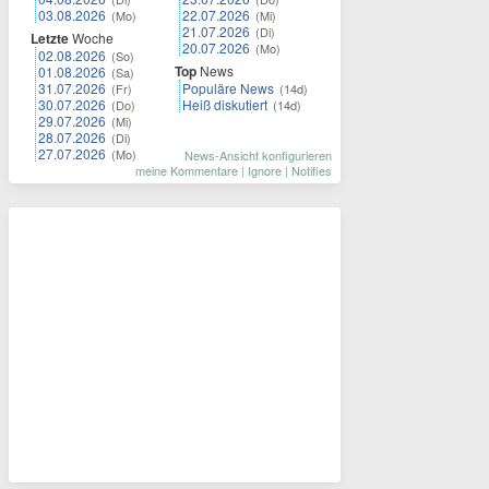
03.08.2026
22.07.2026
(Mo)
(Mi)
21.07.2026
(Di)
Letzte
Woche
20.07.2026
(Mo)
02.08.2026
(So)
Top
News
01.08.2026
(Sa)
31.07.2026
Populäre News
(Fr)
(14d)
30.07.2026
Heiß diskutiert
(Do)
(14d)
29.07.2026
(Mi)
28.07.2026
(Di)
27.07.2026
(Mo)
News-Ansicht konfigurieren
meine Kommentare
|
Ignore
|
Notifies