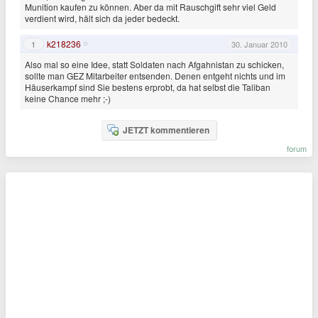
Munition kaufen zu können. Aber da mit Rauschgift sehr viel Geld
verdient wird, hält sich da jeder bedeckt.
k218236
1
30. Januar 2010
Also mal so eine Idee, statt Soldaten nach Afgahnistan zu schicken,
sollte man GEZ Mitarbeiter entsenden. Denen entgeht nichts und im
Häuserkampf sind Sie bestens erprobt, da hat selbst die Taliban
keine Chance mehr ;-)
JETZT kommentieren
forum