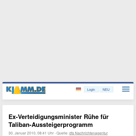
Login
NEU
Ex-Verteidigungsminister Rühe für
Taliban-Aussteigerprogramm
30. Januar 2010, 08:41 Uhr
·
Quelle:
dts Nachrichtenagentur