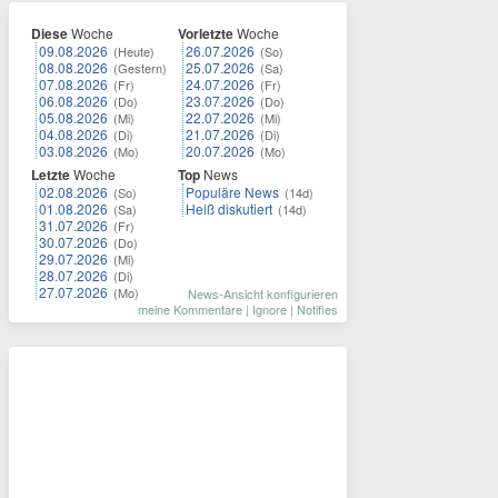
Diese
Woche
Vorletzte
Woche
09.08.2026
26.07.2026
(Heute)
(So)
08.08.2026
25.07.2026
(Gestern)
(Sa)
07.08.2026
24.07.2026
(Fr)
(Fr)
06.08.2026
23.07.2026
(Do)
(Do)
05.08.2026
22.07.2026
(Mi)
(Mi)
04.08.2026
21.07.2026
(Di)
(Di)
03.08.2026
20.07.2026
(Mo)
(Mo)
Letzte
Woche
Top
News
02.08.2026
Populäre News
(So)
(14d)
01.08.2026
Heiß diskutiert
(Sa)
(14d)
31.07.2026
(Fr)
30.07.2026
(Do)
29.07.2026
(Mi)
28.07.2026
(Di)
27.07.2026
(Mo)
News-Ansicht konfigurieren
meine Kommentare
|
Ignore
|
Notifies