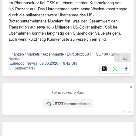
Im Pharmasektor fiel GSK mit einem leichten Kursrückgang von
0,5 Prozent auf. Das Unternehmen setzt seine Wachstumsstrategie
durch die milliardenschwere Übernahme des US-
Biotechunternehmens Nuvalent fort, was den Gesamtwert der
Transaktion auf etwa 10,6 Milliarden US-Dollar anhebt. Solche
Übernahmen könnten langfristig den Shareholder Value steigern,
auch wenn kurzfristig Kursverluste zu verzeichnen sind.
Finanzen / Markets / Aktienmärkte / EuroStoxx 50 / FTSE 100 / SMI /
Nasdaq
[Eulerpool News]
·
09.06.2026
·
18:42 Uhr
[0 Kommentare]
- keine Kommentare -
JETZT kommentieren
forum