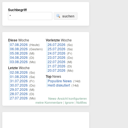
Suchbegriff
suchen
Diese
Woche
Vorletzte
Woche
07.08.2026
26.07.2026
(Heute)
(So)
06.08.2026
25.07.2026
(Gestern)
(Sa)
05.08.2026
24.07.2026
(Mi)
(Fr)
04.08.2026
23.07.2026
(Di)
(Do)
03.08.2026
22.07.2026
(Mo)
(Mi)
21.07.2026
(Di)
Letzte
Woche
20.07.2026
(Mo)
02.08.2026
(So)
Top
News
01.08.2026
(Sa)
31.07.2026
Populäre News
(Fr)
(14d)
30.07.2026
Heiß diskutiert
(Do)
(14d)
29.07.2026
(Mi)
28.07.2026
(Di)
27.07.2026
(Mo)
News-Ansicht konfigurieren
meine Kommentare
|
Ignore
|
Notifies