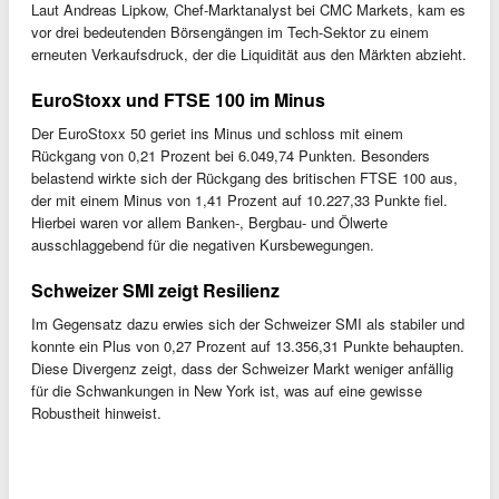
Laut Andreas Lipkow, Chef-Marktanalyst bei CMC Markets, kam es
vor drei bedeutenden Börsengängen im Tech-Sektor zu einem
erneuten Verkaufsdruck, der die Liquidität aus den Märkten abzieht.
EuroStoxx und FTSE 100 im Minus
Der EuroStoxx 50 geriet ins Minus und schloss mit einem
Rückgang von 0,21 Prozent bei 6.049,74 Punkten. Besonders
belastend wirkte sich der Rückgang des britischen FTSE 100 aus,
der mit einem Minus von 1,41 Prozent auf 10.227,33 Punkte fiel.
Hierbei waren vor allem Banken-, Bergbau- und Ölwerte
ausschlaggebend für die negativen Kursbewegungen.
Schweizer SMI zeigt Resilienz
Im Gegensatz dazu erwies sich der Schweizer SMI als stabiler und
konnte ein Plus von 0,27 Prozent auf 13.356,31 Punkte behaupten.
Diese Divergenz zeigt, dass der Schweizer Markt weniger anfällig
für die Schwankungen in New York ist, was auf eine gewisse
Robustheit hinweist.