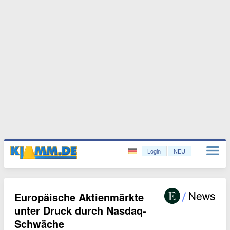
Login
NEU
Europäische Aktienmärkte
unter Druck durch Nasdaq-
Schwäche