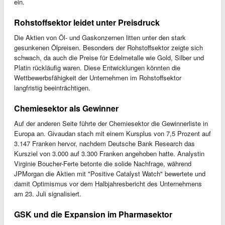
ein.
Rohstoffsektor leidet unter Preisdruck
Die Aktien von Öl- und Gaskonzernen litten unter den stark
gesunkenen Ölpreisen. Besonders der Rohstoffsektor zeigte sich
schwach, da auch die Preise für Edelmetalle wie Gold, Silber und
Platin rückläufig waren. Diese Entwicklungen könnten die
Wettbewerbsfähigkeit der Unternehmen im Rohstoffsektor
langfristig beeinträchtigen.
Chemiesektor als Gewinner
Auf der anderen Seite führte der Chemiesektor die Gewinnerliste in
Europa an. Givaudan stach mit einem Kursplus von 7,5 Prozent auf
3.147 Franken hervor, nachdem Deutsche Bank Research das
Kursziel von 3.000 auf 3.300 Franken angehoben hatte. Analystin
Virginie Boucher-Ferte betonte die solide Nachfrage, während
JPMorgan die Aktien mit "Positive Catalyst Watch" bewertete und
damit Optimismus vor dem Halbjahresbericht des Unternehmens
am 23. Juli signalisiert.
GSK und die Expansion im Pharmasektor