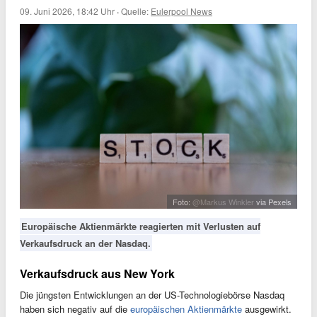
09. Juni 2026, 18:42 Uhr
·
Quelle:
Eulerpool News
Foto:
@Markus Winkler
via Pexels
Europäische Aktienmärkte reagierten mit Verlusten auf
Verkaufsdruck an der Nasdaq.
Verkaufsdruck aus New York
Die jüngsten Entwicklungen an der US-Technologiebörse Nasdaq
haben sich negativ auf die
europäischen Aktienmärkte
ausgewirkt.