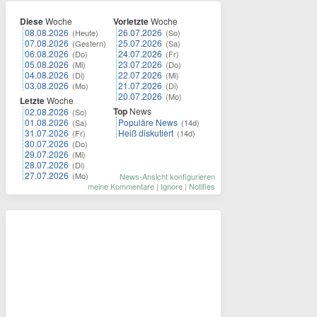
Diese
Woche
Vorletzte
Woche
08.08.2026
26.07.2026
(Heute)
(So)
07.08.2026
25.07.2026
(Gestern)
(Sa)
06.08.2026
24.07.2026
(Do)
(Fr)
05.08.2026
23.07.2026
(Mi)
(Do)
04.08.2026
22.07.2026
(Di)
(Mi)
03.08.2026
21.07.2026
(Mo)
(Di)
20.07.2026
(Mo)
Letzte
Woche
Top
News
02.08.2026
(So)
01.08.2026
Populäre News
(Sa)
(14d)
31.07.2026
Heiß diskutiert
(Fr)
(14d)
30.07.2026
(Do)
29.07.2026
(Mi)
28.07.2026
(Di)
27.07.2026
(Mo)
News-Ansicht konfigurieren
meine Kommentare
|
Ignore
|
Notifies