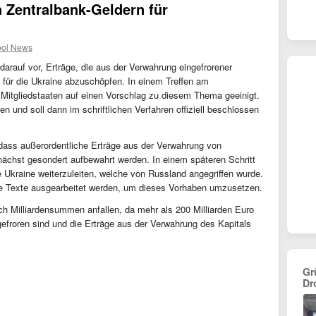
 Zentralbank-Geldern für
ool News
darauf vor, Erträge, die aus der Verwahrung eingefrorener
, für die Ukraine abzuschöpfen. In einem Treffen am
 Mitgliedstaaten auf einen Vorschlag zu diesem Thema geeinigt.
n und soll dann im schriftlichen Verfahren offiziell beschlossen
 dass außerordentliche Erträge aus der Verwahrung von
ächst gesondert aufbewahrt werden. In einem späteren Schritt
die Ukraine weiterzuleiten, welche von Russland angegriffen wurde.
he Texte ausgearbeitet werden, um dieses Vorhaben umzusetzen.
ch Milliardensummen anfallen, da mehr als 200 Milliarden Euro
gefroren sind und die Erträge aus der Verwahrung des Kapitals
Gr
Dr