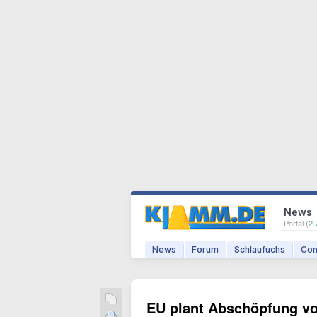
News
Portal (
2.
News
Forum
Schlaufuchs
Com
EU plant Abschöpfung vo