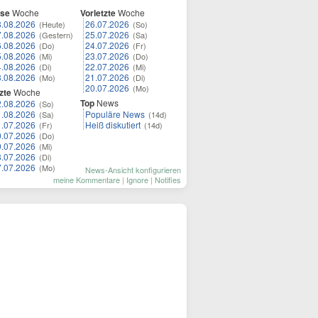
ese
Woche
Vorletzte
Woche
8.08.2026
26.07.2026
(Heute)
(So)
7.08.2026
25.07.2026
(Gestern)
(Sa)
6.08.2026
24.07.2026
(Do)
(Fr)
5.08.2026
23.07.2026
(Mi)
(Do)
4.08.2026
22.07.2026
(Di)
(Mi)
3.08.2026
21.07.2026
(Mo)
(Di)
20.07.2026
(Mo)
zte
Woche
Top
News
2.08.2026
(So)
1.08.2026
Populäre News
(Sa)
(14d)
1.07.2026
Heiß diskutiert
(Fr)
(14d)
0.07.2026
(Do)
9.07.2026
(Mi)
8.07.2026
(Di)
7.07.2026
(Mo)
News-Ansicht konfigurieren
meine Kommentare
|
Ignore
|
Notifies