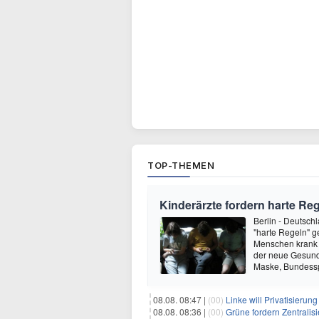
TOP-THEMEN
Kinderärzte fordern harte Re
Berlin - Deutsch
"harte Regeln" g
Menschen krank 
der neue Gesund
Maske, Bundessp
08.08. 08:47 |
(00)
Linke will Privatisieru
08.08. 08:36 |
(00)
Grüne fordern Zentrali