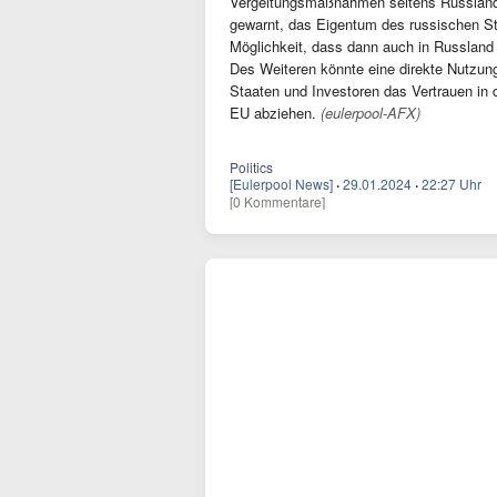
Vergeltungsmaßnahmen seitens Russlands
gewarnt, das Eigentum des russischen Sta
Möglichkeit, dass dann auch in Russlan
Des Weiteren könnte eine direkte Nutzun
Staaten und Investoren das Vertrauen in
EU abziehen.
(eulerpool-AFX)
Politics
[Eulerpool News]
·
29.01.2024
·
22:27 Uhr
[0 Kommentare]