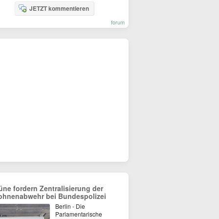
JETZT kommentieren
forum
üne fordern Zentralisierung der
ohnenabwehr bei Bundespolizei
Berlin - Die
Parlamentarische