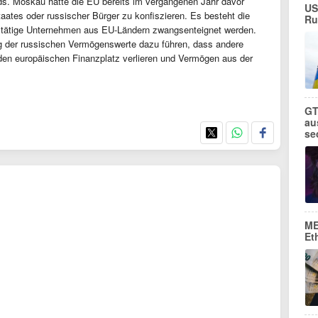
. Moskau hatte die EU bereits im vergangenen Jahr davor
US
ates oder russischer Bürger zu konfiszieren. Es besteht die
Ru
d tätige Unternehmen aus EU-Ländern zwangsenteignet werden.
g der russischen Vermögenswerte dazu führen, dass andere
 den europäischen Finanzplatz verlieren und Vermögen aus der
GT
au
se
ME
Et