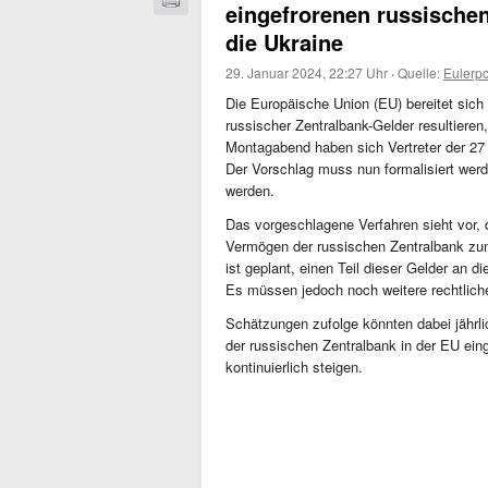
eingefrorenen russischen
die Ukraine
29. Januar 2024, 22:27 Uhr
·
Quelle:
Eulerp
Die Europäische Union (EU) bereitet sich 
russischer Zentralbank-Gelder resultieren
Montagabend haben sich Vertreter der 27
Der Vorschlag muss nun formalisiert werde
werden.
Das vorgeschlagene Verfahren sieht vor,
Vermögen der russischen Zentralbank zun
ist geplant, einen Teil dieser Gelder an 
Es müssen jedoch noch weitere rechtlic
Schätzungen zufolge könnten dabei jährli
der russischen Zentralbank in der EU ein
kontinuierlich steigen.