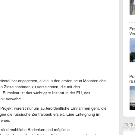
Fr
Ve
Po
Brüssel hat angegeben, allein in den ersten neun Monaten des
ru
an Zinseinnahmen zu verzeichnen, die mit den
Euroclear ist das wichtigste Institut in der EU, das
nk verwahrt.
rojekt vorerst nur um außerordentliche Einnahmen geht, die
en die russische Zentralbank erzielt. Eine Enteignung im
sehen.
 sind rechtliche Bedenken und mögliche