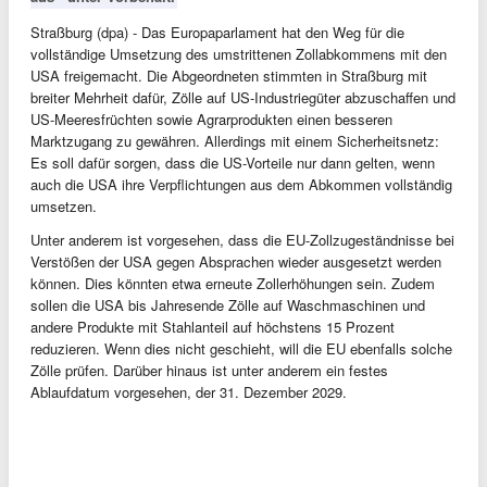
Straßburg (dpa) - Das Europaparlament hat den Weg für die
vollständige Umsetzung des umstrittenen Zollabkommens mit den
USA freigemacht. Die Abgeordneten stimmten in Straßburg mit
breiter Mehrheit dafür, Zölle auf US-Industriegüter abzuschaffen und
US-Meeresfrüchten sowie Agrarprodukten einen besseren
Marktzugang zu gewähren. Allerdings mit einem Sicherheitsnetz:
Es soll dafür sorgen, dass die US-Vorteile nur dann gelten, wenn
auch die USA ihre Verpflichtungen aus dem Abkommen vollständig
umsetzen.
Unter anderem ist vorgesehen, dass die EU-Zollzugeständnisse bei
Verstößen der USA gegen Absprachen wieder ausgesetzt werden
können. Dies könnten etwa erneute Zollerhöhungen sein. Zudem
sollen die USA bis Jahresende Zölle auf Waschmaschinen und
andere Produkte mit Stahlanteil auf höchstens 15 Prozent
reduzieren. Wenn dies nicht geschieht, will die EU ebenfalls solche
Zölle prüfen. Darüber hinaus ist unter anderem ein festes
Ablaufdatum vorgesehen, der 31. Dezember 2029.