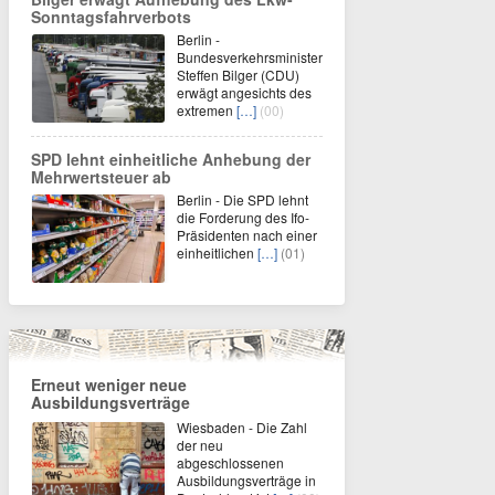
Sonntagsfahrverbots
Berlin -
Bundesverkehrsminister
Steffen Bilger (CDU)
erwägt angesichts des
extremen
[…]
(00)
SPD lehnt einheitliche Anhebung der
Mehrwertsteuer ab
Berlin - Die SPD lehnt
die Forderung des Ifo-
Präsidenten nach einer
einheitlichen
[…]
(01)
Erneut weniger neue
Ausbildungsverträge
Wiesbaden - Die Zahl
der neu
abgeschlossenen
Ausbildungsverträge in