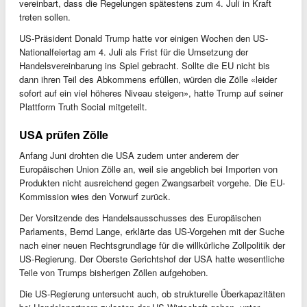
vereinbart, dass die Regelungen spätestens zum 4. Juli in Kraft
treten sollen.
US-Präsident Donald Trump hatte vor einigen Wochen den US-
Nationalfeiertag am 4. Juli als Frist für die Umsetzung der
Handelsvereinbarung ins Spiel gebracht. Sollte die EU nicht bis
dann ihren Teil des Abkommens erfüllen, würden die Zölle «leider
sofort auf ein viel höheres Niveau steigen», hatte Trump auf seiner
Plattform Truth Social mitgeteilt.
USA prüfen Zölle
Anfang Juni drohten die USA zudem unter anderem der
Europäischen Union Zölle an, weil sie angeblich bei Importen von
Produkten nicht ausreichend gegen Zwangsarbeit vorgehe. Die EU-
Kommission wies den Vorwurf zurück.
Der Vorsitzende des Handelsausschusses des Europäischen
Parlaments, Bernd Lange, erklärte das US-Vorgehen mit der Suche
nach einer neuen Rechtsgrundlage für die willkürliche Zollpolitik der
US-Regierung. Der Oberste Gerichtshof der USA hatte wesentliche
Teile von Trumps bisherigen Zöllen aufgehoben.
Die US-Regierung untersucht auch, ob strukturelle Überkapazitäten