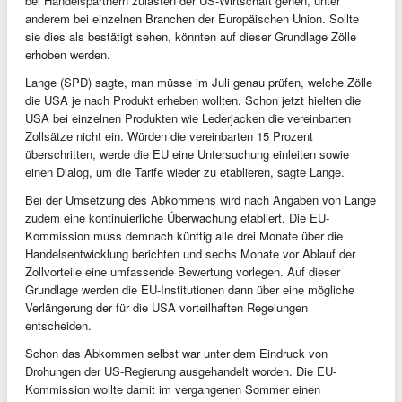
bei Handelspartnern zulasten der US-Wirtschaft gehen, unter
anderem bei einzelnen Branchen der Europäischen Union. Sollte
sie dies als bestätigt sehen, könnten auf dieser Grundlage Zölle
erhoben werden.
Lange (SPD) sagte, man müsse im Juli genau prüfen, welche Zölle
die USA je nach Produkt erheben wollten. Schon jetzt hielten die
USA bei einzelnen Produkten wie Lederjacken die vereinbarten
Zollsätze nicht ein. Würden die vereinbarten 15 Prozent
überschritten, werde die EU eine Untersuchung einleiten sowie
einen Dialog, um die Tarife wieder zu etablieren, sagte Lange.
Bei der Umsetzung des Abkommens wird nach Angaben von Lange
zudem eine kontinuierliche Überwachung etabliert. Die EU-
Kommission muss demnach künftig alle drei Monate über die
Handelsentwicklung berichten und sechs Monate vor Ablauf der
Zollvorteile eine umfassende Bewertung vorlegen. Auf dieser
Grundlage werden die EU-Institutionen dann über eine mögliche
Verlängerung der für die USA vorteilhaften Regelungen
entscheiden.
Schon das Abkommen selbst war unter dem Eindruck von
Drohungen der US-Regierung ausgehandelt worden. Die EU-
Kommission wollte damit im vergangenen Sommer einen