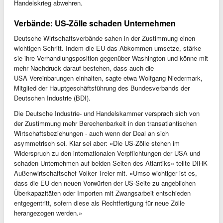
Handelskrieg abwehren.
Verbände: US-Zölle schaden Unternehmen
Deutsche Wirtschaftsverbände sahen in der Zustimmung einen
wichtigen Schritt. Indem die EU das Abkommen umsetze, stärke
sie ihre Verhandlungsposition gegenüber Washington und könne mit
mehr Nachdruck darauf bestehen, dass auch die
USA Vereinbarungen einhalten, sagte etwa Wolfgang Niedermark,
Mitglied der Hauptgeschäftsführung des Bundesverbands der
Deutschen Industrie (BDI).
Die Deutsche Industrie- und Handelskammer versprach sich von
der Zustimmung mehr Berechenbarkeit in den transatlantischen
Wirtschaftsbeziehungen - auch wenn der Deal an sich
asymmetrisch sei. Klar sei aber: «Die US-Zölle stehen im
Widerspruch zu den internationalen Verpflichtungen der USA und
schaden Unternehmen auf beiden Seiten des Atlantiks» teilte DIHK-
Außenwirtschaftschef Volker Treier mit. «Umso wichtiger ist es,
dass die EU den neuen Vorwürfen der US-Seite zu angeblichen
Überkapazitäten oder Importen mit Zwangsarbeit entschieden
entgegentritt, sofern diese als Rechtfertigung für neue Zölle
herangezogen werden.»