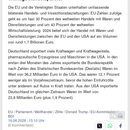
Die EU und die Vereinigten Staaten unterhalten umfassende
bilaterale Handels- und Investitionsbeziehungen. EU-Zahlen zufolge
geht es um fast 30 Prozent des weltweiten Handels mit Waren und
Dienstleistungen und um 43 Prozent der weltweiten
Wirtschaftsleistung. 2024 belief sich der Handel mit Waren und
Dienstleistungen zwischen der EU und den USA auf ein Volumen
von rund 1,7 Billionen Euro.
Deutschland exportiert viele Kraftwagen und Kraftwagenteile,
pharmazeutische Erzeugnisse und Maschinen in die USA. In den
ersten drei Monaten des Jahres exportierte die Bundesrepublik
nach Zahlen des Statistischen Bundesamtes (Destatis) Waren im
Wert von 36,2 Milliarden Euro in die USA. Das waren 12,1 Prozent
weniger als im Vorjahreszeitraum, bevor die hohen Einfuhrzölle
unter anderem auf Autos in Kraft traten. Aus den USA importierte
Deutschland im gleichen Zeitraum Waren im Wert von
23,8 Milliarden Euro (plus 1,9 Prozent).
EU / Parlament / Welthandel / Zölle / Donald Trump / EU-Kommission /
BDI
16.06.2026
·
15:10 Uhr
[0 Kommentare]