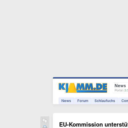
News
Portal (
3.
News
Forum
Schlaufuchs
Com
EU-Kommission unterstüt