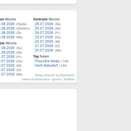
ese
Woche
Vorletzte
Woche
6.08.2026
26.07.2026
(Heute)
(So)
5.08.2026
25.07.2026
(Gestern)
(Sa)
4.08.2026
24.07.2026
(Di)
(Fr)
3.08.2026
23.07.2026
(Mo)
(Do)
22.07.2026
(Mi)
zte
Woche
21.07.2026
(Di)
2.08.2026
(So)
20.07.2026
(Mo)
1.08.2026
(Sa)
Top
News
1.07.2026
(Fr)
0.07.2026
Populäre News
(Do)
(14d)
9.07.2026
Heiß diskutiert
(Mi)
(14d)
8.07.2026
(Di)
7.07.2026
(Mo)
News-Ansicht konfigurieren
meine Kommentare
|
Ignore
|
Notifies