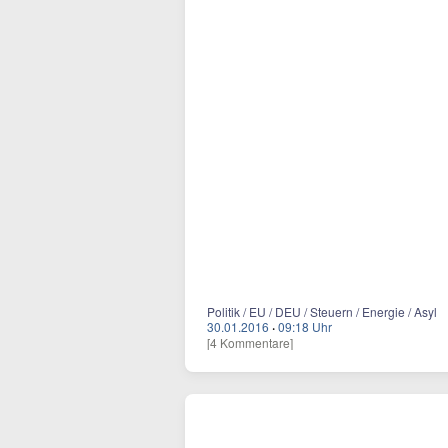
Politik / EU / DEU / Steuern / Energie / Asyl
30.01.2016
·
09:18 Uhr
[4 Kommentare]