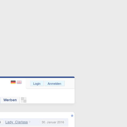
Login
Anmelden
Werben
Lady_Clarissa
4
30. Januar 2016