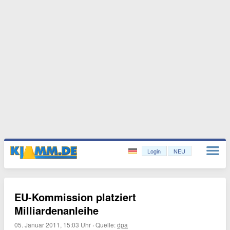
Login
NEU
EU-Kommission platziert
Milliardenanleihe
05. Januar 2011, 15:03 Uhr
·
Quelle:
dpa