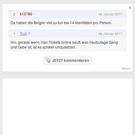
k10786
2
06. Januar 2017
Da haben die Belgier viel zu tun bei 14 Identitäten pro Person.
Troll
1
06. Januar 2017
Hm, gerade wenn man Tickets online kauft, was heutzutage Gang
und Gebe ist, ist es schwer umzusetzen.
JETZT kommentieren
forum