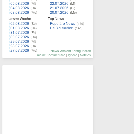
05.08.2026
22.07.2026
(Mi)
(Mi)
04.08.2026
21.07.2026
(Di)
(Di)
03.08.2026
20.07.2026
(Mo)
(Mo)
Letzte
Woche
Top
News
02.08.2026
Populäre News
(So)
(14d)
01.08.2026
Heiß diskutiert
(Sa)
(14d)
31.07.2026
(Fr)
30.07.2026
(Do)
29.07.2026
(Mi)
28.07.2026
(Di)
27.07.2026
(Mo)
News-Ansicht konfigurieren
meine Kommentare
|
Ignore
|
Notifies