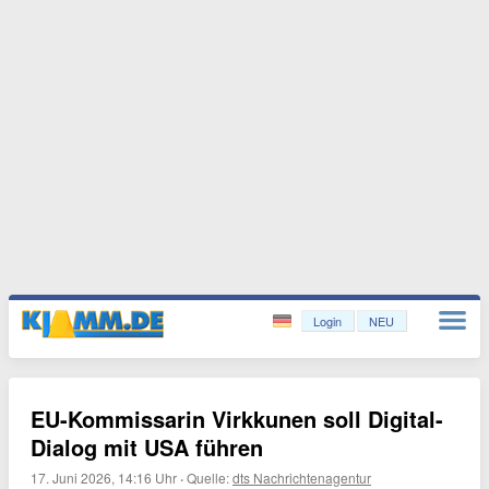
Login
NEU
EU-Kommissarin Virkkunen soll Digital-
Dialog mit USA führen
17. Juni 2026, 14:16 Uhr
·
Quelle:
dts Nachrichtenagentur