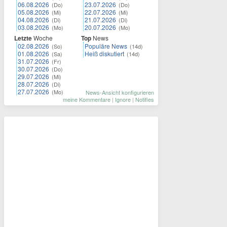
06.08.2026
23.07.2026
(Do)
(Do)
05.08.2026
22.07.2026
(Mi)
(Mi)
04.08.2026
21.07.2026
(Di)
(Di)
03.08.2026
20.07.2026
(Mo)
(Mo)
Letzte
Woche
Top
News
02.08.2026
Populäre News
(So)
(14d)
01.08.2026
Heiß diskutiert
(Sa)
(14d)
31.07.2026
(Fr)
30.07.2026
(Do)
29.07.2026
(Mi)
28.07.2026
(Di)
27.07.2026
(Mo)
News-Ansicht konfigurieren
meine Kommentare
|
Ignore
|
Notifies