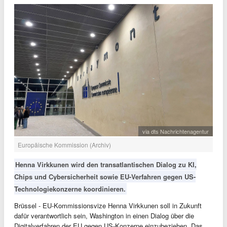
via dts Nachrichtenagentur
Europäische Kommission (Archiv)
Henna Virkkunen wird den transatlantischen Dialog zu KI,
Chips und Cybersicherheit sowie EU-Verfahren gegen US-
Technologiekonzerne koordinieren.
Brüssel - EU-Kommissionsvize Henna Virkkunen soll in Zukunft
dafür verantwortlich sein, Washington in einen Dialog über die
Digitalverfahren der EU gegen US-Konzerne einzubeziehen. Das