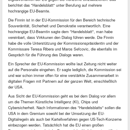
berichtet das "Handelsblatt" unter Berufung auf mehrere
hochrangige EU-Beamte.
Die Finnin ist in der EU-Kommission für den Bereich technische
Souveränität, Sicherheit und Demokratie verantwortlich. Eine
hochrangige EU-Beamtin sagte dem "Handelsblatt", man habe
vereinbart, dass Virkkunen den Dialog führen werde. Die Finnin
habe die volle Unterstützung der Kommissionspräsidentin und der
Kommissare Teresa Ribera und Maros Sefcovic, die ebenfalls im
Gespräch für die Führung des Dialogs waren.
Ein Sprecher der EU-Kommission wollte laut Zeitung nicht weiter
auf die Personalie eingehen. Er sagte lediglich, die Kommission sei
und war schon immer offen für eine verstärkte Zusammenarbeit in
digitalen Fragen mit Partnern auf der ganzen Welt, einschließlich
der USA.
Aus Sicht der EU-Kommission geht es bei dem Dialog vor allem
um die Themen Künstliche Intelligenz (KI), Chips und
Cybersicherheit. Nach Informationen des "Handelsblatts" sollen die
USA in dem Gremium sowohl bei der Umsetzung der EU-
Digitalregeln als auch bei Kartellverfahren gegen US-Tech-Konzerne
einbezogen werden. Tatsächlich hat die EU einen großen