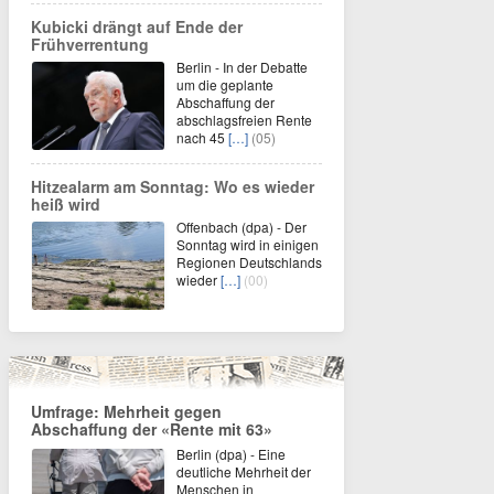
Kubicki drängt auf Ende der
Frühverrentung
Berlin - In der Debatte
um die geplante
Abschaffung der
abschlagsfreien Rente
nach 45
[…]
(05)
Hitzealarm am Sonntag: Wo es wieder
heiß wird
Offenbach (dpa) - Der
Sonntag wird in einigen
Regionen Deutschlands
wieder
[…]
(00)
Umfrage: Mehrheit gegen
Abschaffung der «Rente mit 63»
Berlin (dpa) - Eine
deutliche Mehrheit der
Menschen in