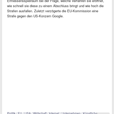
Ermessensspielraum bei der Frage, welche Verfahren sie eröffnet,
wie schnell sie diese zu einem Abschluss bringt und wie hoch die
Strafen ausfallen. Zuletzt verzögerte die EU-Kommission eine
Strafe gegen den US-Konzern Google.
Politik / EU / USA / Wirtschaft / Internet / Unternehmen / Künstliche