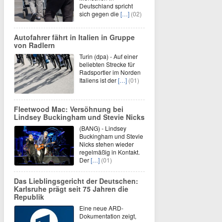
Deutschland spricht
sich gegen die
[…]
(02)
Autofahrer fährt in Italien in Gruppe
von Radlern
Turin (dpa) - Auf einer
beliebten Strecke für
Radsportler im Norden
Italiens ist der
[…]
(01)
Fleetwood Mac: Versöhnung bei
Lindsey Buckingham und Stevie Nicks
(BANG) - Lindsey
Buckingham und Stevie
Nicks stehen wieder
regelmäßig in Kontakt.
Der
[…]
(01)
Das Lieblingsgericht der Deutschen:
Karlsruhe prägt seit 75 Jahren die
Republik
Eine neue ARD-
Dokumentation zeigt,