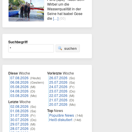
Wirbel um die
Wasserqualität in der
Seine hat Isabel Gose
die
[…]
(00)
Suchbegriff
suchen
Diese
Woche
Vorletzte
Woche
07.08.2026
26.07.2026
(Heute)
(So)
06.08.2026
25.07.2026
(Gestern)
(Sa)
05.08.2026
24.07.2026
(Mi)
(Fr)
04.08.2026
23.07.2026
(Di)
(Do)
03.08.2026
22.07.2026
(Mo)
(Mi)
21.07.2026
(Di)
Letzte
Woche
20.07.2026
(Mo)
02.08.2026
(So)
Top
News
01.08.2026
(Sa)
31.07.2026
Populäre News
(Fr)
(14d)
30.07.2026
Heiß diskutiert
(Do)
(14d)
29.07.2026
(Mi)
28.07.2026
(Di)