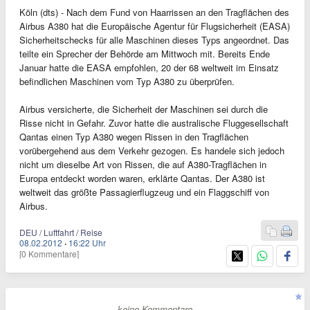
Köln (dts) - Nach dem Fund von Haarrissen an den Tragflächen des
Airbus A380 hat die Europäische Agentur für Flugsicherheit (EASA)
Sicherheitschecks für alle Maschinen dieses Typs angeordnet. Das
teilte ein Sprecher der Behörde am Mittwoch mit. Bereits Ende
Januar hatte die EASA empfohlen, 20 der 68 weltweit im Einsatz
befindlichen Maschinen vom Typ A380 zu überprüfen.
Airbus versicherte, die Sicherheit der Maschinen sei durch die
Risse nicht in Gefahr. Zuvor hatte die australische Fluggesellschaft
Qantas einen Typ A380 wegen Rissen in den Tragflächen
vorübergehend aus dem Verkehr gezogen. Es handele sich jedoch
nicht um dieselbe Art von Rissen, die auf A380-Tragflächen in
Europa entdeckt worden waren, erklärte Qantas. Der A380 ist
weltweit das größte Passagierflugzeug und ein Flaggschiff von
Airbus.
DEU / Luftfahrt / Reise
08.02.2012
·
16:22 Uhr
[0 Kommentare]
- keine Kommentare -