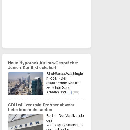
Neue Hypothek für Iran-Gespräche:
Jemen-Konflikt eskaliert
Riad/Sanaa/Washingto
n (dpa) - Der
eskalierende Konflikt
zwischen Saudi-
Arabien und
[…]
(00)
CDU will zentrale Drohnenabwehr
beim Innenministerium
Berlin - Der Vorsitzende
des
Verteidigungsausschus
ses im Bundestag,