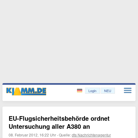
Login
NEU
EU-Flugsicherheitsbehörde ordnet
Untersuchung aller A380 an
08. Februar 2012, 16:22 Uhr
·
Quelle:
dts Nachrichtenagentur