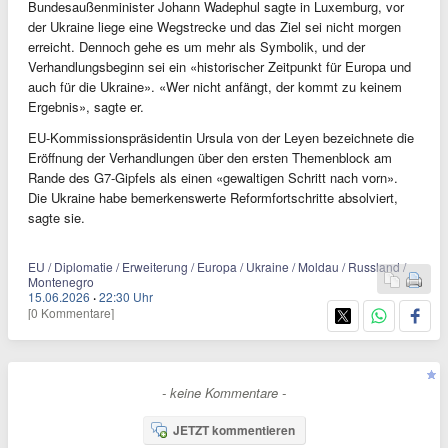
Bundesaußenminister Johann Wadephul sagte in Luxemburg, vor
der Ukraine liege eine Wegstrecke und das Ziel sei nicht morgen
erreicht. Dennoch gehe es um mehr als Symbolik, und der
Verhandlungsbeginn sei ein «historischer Zeitpunkt für Europa und
auch für die Ukraine». «Wer nicht anfängt, der kommt zu keinem
Ergebnis», sagte er.
EU-Kommissionspräsidentin Ursula von der Leyen bezeichnete die
Eröffnung der Verhandlungen über den ersten Themenblock am
Rande des G7-Gipfels als einen «gewaltigen Schritt nach vorn».
Die Ukraine habe bemerkenswerte Reformfortschritte absolviert,
sagte sie.
EU / Diplomatie / Erweiterung / Europa / Ukraine / Moldau / Russland /
Montenegro
15.06.2026
·
22:30 Uhr
[0 Kommentare]
- keine Kommentare -
JETZT kommentieren