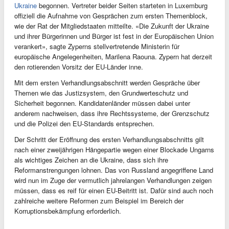
Ukraine
begonnen. Vertreter beider Seiten starteten in Luxemburg
offiziell die Aufnahme von Gesprächen zum ersten Themenblock,
wie der Rat der Mitgliedstaaten mitteilte. «Die Zukunft der Ukraine
und ihrer Bürgerinnen und Bürger ist fest in der Europäischen Union
verankert», sagte Zyperns stellvertretende Ministerin für
europäische Angelegenheiten, Marilena Raouna. Zypern hat derzeit
den rotierenden Vorsitz der EU-Länder inne.
Mit dem ersten Verhandlungsabschnitt werden Gespräche über
Themen wie das Justizsystem, den Grundwerteschutz und
Sicherheit begonnen. Kandidatenländer müssen dabei unter
anderem nachweisen, dass ihre Rechtssysteme, der Grenzschutz
und die Polizei den EU-Standards entsprechen.
Der Schritt der Eröffnung des ersten Verhandlungsabschnitts gilt
nach einer zweijährigen Hängepartie wegen einer Blockade Ungarns
als wichtiges Zeichen an die Ukraine, dass sich ihre
Reformanstrengungen lohnen. Das von Russland angegriffene Land
wird nun im Zuge der vermutlich jahrelangen Verhandlungen zeigen
müssen, dass es reif für einen EU-Beitritt ist. Dafür sind auch noch
zahlreiche weitere Reformen zum Beispiel im Bereich der
Korruptionsbekämpfung erforderlich.