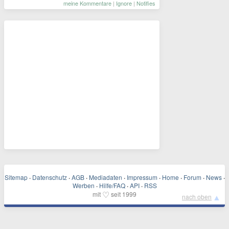
meine Kommentare
|
Ignore
|
Notifies
Sitemap
·
Datenschutz
·
AGB
·
Mediadaten
·
Impressum
·
Home
·
Forum
·
News
·
Werben
·
Hilfe/FAQ
·
API
·
RSS
♡
mit
seit 1999
▲
nach oben