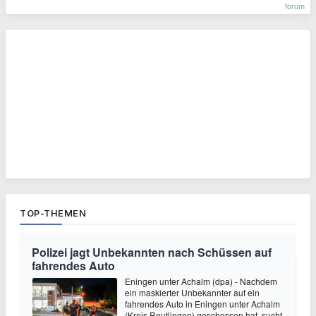
forum
TOP-THEMEN
Polizei jagt Unbekannten nach Schüssen auf
fahrendes Auto
Eningen unter Achalm (dpa) - Nachdem
ein maskierter Unbekannter auf ein
fahrendes Auto in Eningen unter Achalm
(Kreis Reutlingen) geschossen hat, sucht