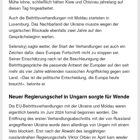
Mühe lohne, schließlich hätten Kiew und Chisinau jahrelang auf
diesen Tag hingearbeitet.
Auch die Beitrittsverhandlungen mit Moldau starteten in
Luxemburg. Das Nachbarland der Ukraine musste wegen der
ungarischen Blockade ebenfalls zwei Jahre auf den
Gesprächsbeginn warten.
Selenskyj sagte weiter, der Start der Verhandlungen sei auch ein
Zeichen dafür, dass Europas Fortschritt nicht zu stoppen sei.
Seiner Einschätzung nach ist die Beschleunigung der
Beitrittsgespräche die passende Antwort der Europäer auf den seit
mehr als vier Jahre währenden russischen Angriffskrieg gegen sein
Land. «Das ist die politische Entscheidung, die Europa heute
braucht», betonte er.
Neuer Regierungschef in Ungarn sorgte für Wende
Die EU-Beitrittsverhandlungen mit der Ukraine und Moldau waren
eigentlich bereits im Juni 2024 formal begonnen worden. Die
Eröffnung des ersten Verhandlungsabschnitts mit der von Russland
angegriffenen Ukraine wurde dann allerdings von Ungarn mit einem
Veto blockiert. Erst nach der Abwahl des langjährigen
russlandnahen Regierungschefs Viktor Orbán im April kam wieder