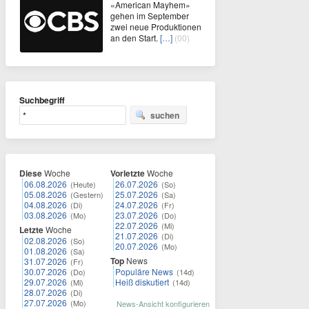
«American Mayhem»
gehen im September
zwei neue Produktionen
an den Start.
[…]
(00)
Suchbegriff
suchen
Diese
Woche
Vorletzte
Woche
06.08.2026
26.07.2026
(Heute)
(So)
05.08.2026
25.07.2026
(Gestern)
(Sa)
04.08.2026
24.07.2026
(Di)
(Fr)
03.08.2026
23.07.2026
(Mo)
(Do)
22.07.2026
(Mi)
Letzte
Woche
21.07.2026
(Di)
02.08.2026
(So)
20.07.2026
(Mo)
01.08.2026
(Sa)
Top
News
31.07.2026
(Fr)
30.07.2026
Populäre News
(Do)
(14d)
29.07.2026
Heiß diskutiert
(Mi)
(14d)
28.07.2026
(Di)
27.07.2026
(Mo)
News-Ansicht konfigurieren