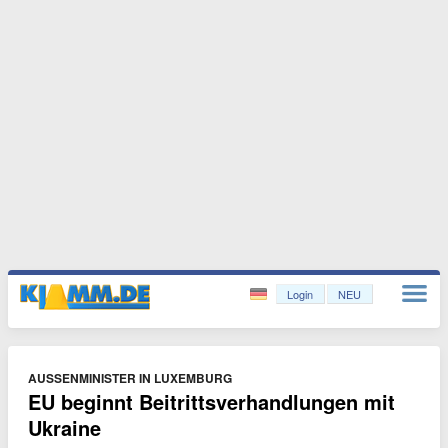
Login
NEU
AUSSENMINISTER IN LUXEMBURG
EU beginnt Beitrittsverhandlungen mit
Ukraine