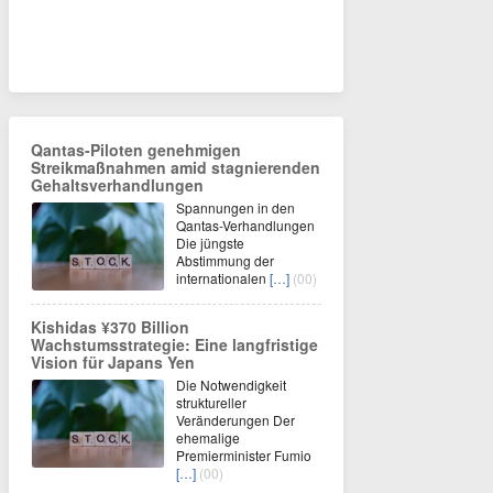
Qantas-Piloten genehmigen
Streikmaßnahmen amid stagnierenden
Gehaltsverhandlungen
Spannungen in den
Qantas-Verhandlungen
Die jüngste
Abstimmung der
internationalen
[…]
(00)
Kishidas ¥370 Billion
Wachstumsstrategie: Eine langfristige
Vision für Japans Yen
Die Notwendigkeit
struktureller
Veränderungen Der
ehemalige
Premierminister Fumio
[…]
(00)