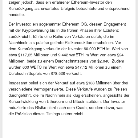
zeigen jedoch, dass ein erfahrener Ethereum-Investor den
Kursrückgang als erwartetes Ereignis betrachtete und entsprechend
handelte.
Der Investor, ein sogenannter Ethereum OG, dessen Engagement
mit der Kryptowährung bis in die frühen Phasen ihrer Existenz
zurückreicht, führte eine Reihe von Verkäufen durch, die im
Nachhinein als präzise getimte Risikoreduktion erscheinen. Vor
dem Kursrückgang verkaufte der Investor 60.000 ETH im Wert von
etwa $117,25 Millionen und 9.442 wstETH im Wert von etwa $24
Millionen, beide zu einem Durchschnittspreis von $2.040. Zudem
wurden 600 WBTC im Wert von etwa $47,12 Millionen zu einem
Durchschnittspreis von $78.538 verkauft.
Insgesamt belief sich der Verkauf auf etwa $188 Millionen über drei
verschiedene Vermögenswerte. Diese Verkäufe wurden zu Preisen
durchgeführt, die im Nachhinein als klug erscheinen, angesichts der
Kursentwicklung von Ethereum und Bitcoin seitdem. Der Investor
reduzierte das Risiko nicht nach dem Crash, sondern davor, was
die Präzision dieses Timings unterstreicht.