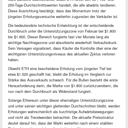
200-Tage-Durchschnittswerten handelt, die alle abwärts tendieren.
Diese Ausrichtung bestätigt, dass das Momentum trotz der
jüngsten Erholungsversuche weiterhin zugunsten der Verkäufer ist.
Die bedeutendste technische Entwicklung ist der entscheidende
Durchbruch unter die Unterstützungszone von Februar bei $1.800
bis $1.900. Dieser Bereich fungierte fast vier Monate lang als
wichtige Nachfragezone und absorbierte wiederholt Verkaufsdruck.
Sein Versagen signalisiert, dass Käufer die Kontrolle über eine der
wichtigsten Unterstützungsniveaus des aktuellen Zyklus verloren
haben.
Obwohl ETH eine bescheidene Erholung vom jüngsten Tief bei
etwa $1.520 geschafft hat, bleibt die Erholung im Vergleich zur
Stärke des Ausverkaufs schwach. Für die Bullen besteht die erste
Herausforderung darin, die Marke von $1.800 zurückzuerobern, die
nun nach dem Durchbruch als Widerstand fungiert.
Solange Ethereum unter dieser ehemaligen Unterstützungszone
und unter seinen wichtigen gleitenden Durchschnitten bleibt, werden
Erholungen wahrscheinlich als kurzfristige Aufwärtsbewegungen
und nicht als Trendwenden betrachtet. Die aktuelle Preisstruktur
deutet darauf hin, dass der Markt weiterhin nach einem stabilen