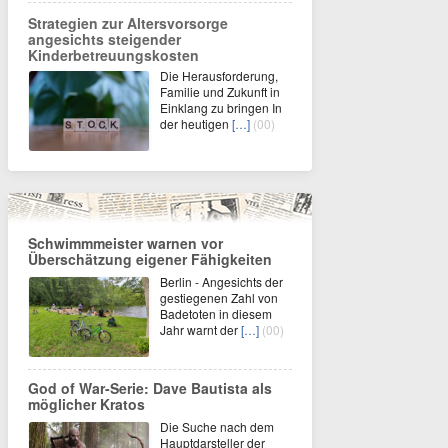
Strategien zur Altersvorsorge
angesichts steigender
Kinderbetreuungskosten
Die Herausforderung,
Familie und Zukunft in
Einklang zu bringen In
der heutigen
[…]
(00)
Schwimmmeister warnen vor
Überschätzung eigener Fähigkeiten
Berlin - Angesichts der
gestiegenen Zahl von
Badetoten in diesem
Jahr warnt der
[…]
(00)
God of War-Serie: Dave Bautista als
möglicher Kratos
Die Suche nach dem
Hauptdarsteller der