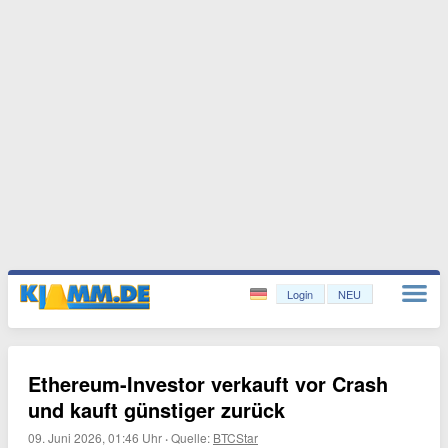
Login
NEU
Ethereum-Investor verkauft vor Crash
und kauft günstiger zurück
09. Juni 2026, 01:46 Uhr
·
Quelle:
BTCStar