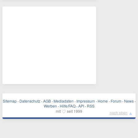
Sitemap
·
Datenschutz
·
AGB
·
Mediadaten
·
Impressum
·
Home
·
Forum
·
News
·
Werben
·
Hilfe/FAQ
·
API
·
RSS
♡
mit
seit 1999
▲
nach oben