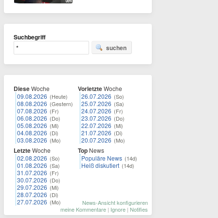
Suchbegriff
suchen
Diese
Woche
Vorletzte
Woche
09.08.2026
26.07.2026
(Heute)
(So)
08.08.2026
25.07.2026
(Gestern)
(Sa)
07.08.2026
24.07.2026
(Fr)
(Fr)
06.08.2026
23.07.2026
(Do)
(Do)
05.08.2026
22.07.2026
(Mi)
(Mi)
04.08.2026
21.07.2026
(Di)
(Di)
03.08.2026
20.07.2026
(Mo)
(Mo)
Letzte
Woche
Top
News
02.08.2026
Populäre News
(So)
(14d)
01.08.2026
Heiß diskutiert
(Sa)
(14d)
31.07.2026
(Fr)
30.07.2026
(Do)
29.07.2026
(Mi)
28.07.2026
(Di)
27.07.2026
(Mo)
News-Ansicht konfigurieren
meine Kommentare
|
Ignore
|
Notifies