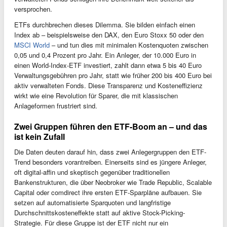
versprochen.
ETFs durchbrechen dieses Dilemma. Sie bilden einfach einen
Index ab – beispielsweise den DAX, den Euro Stoxx 50 oder den
MSCI World
– und tun dies mit minimalen Kostenquoten zwischen
0,05 und 0,4 Prozent pro Jahr. Ein Anleger, der 10.000 Euro in
einen World-Index-ETF investiert, zahlt dann etwa 5 bis 40 Euro
Verwaltungsgebühren pro Jahr, statt wie früher 200 bis 400 Euro bei
aktiv verwalteten Fonds. Diese Transparenz und Kosteneffizienz
wirkt wie eine Revolution für Sparer, die mit klassischen
Anlageformen frustriert sind.
Zwei Gruppen führen den ETF-Boom an – und das
ist kein Zufall
Die Daten deuten darauf hin, dass zwei Anlegergruppen den ETF-
Trend besonders vorantreiben. Einerseits sind es jüngere Anleger,
oft digital-affin und skeptisch gegenüber traditionellen
Bankenstrukturen, die über Neobroker wie Trade Republic, Scalable
Capital oder comdirect ihre ersten ETF-Sparpläne aufbauen. Sie
setzen auf automatisierte Sparquoten und langfristige
Durchschnittskosteneffekte statt auf aktive Stock-Picking-
Strategie. Für diese Gruppe ist der ETF nicht nur ein