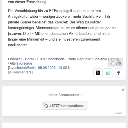
von dieser Entwicklung.
Die Verschiebung hin zu ETFs spiegelt auch eine reifere
Anlagekultur wider – weniger Zockerei, mehr Sachlichkeit. Für
private Sparer bedeutet das konkret: Der Weg zu solider,
kostengünstiger Altersvorsorge ist heute offener und günstiger als
je zuvor. Die 14 Millionen deutschen Aktienbesitzer sind nicht
länger eine Minderheit – und sie investieren zunehmend
intelligenter.
Finanzen / Börse / ETFs / Indexfonds / Trade Republic / Scalable Capital
/ Altersvorsorge
[InvestmentWeek]
·
09.06.2026
·
19:00 Uhr
[0 Kommentare]
- keine Kommentare -
JETZT kommentieren
forum