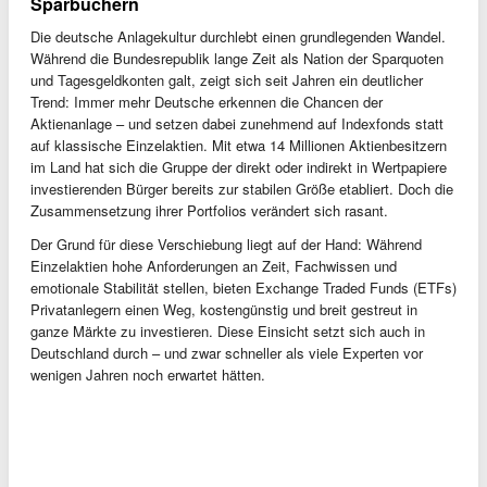
Sparbüchern
Die deutsche Anlagekultur durchlebt einen grundlegenden Wandel.
Während die Bundesrepublik lange Zeit als Nation der Sparquoten
und Tagesgeldkonten galt, zeigt sich seit Jahren ein deutlicher
Trend: Immer mehr Deutsche erkennen die Chancen der
Aktienanlage – und setzen dabei zunehmend auf Indexfonds statt
auf klassische Einzelaktien. Mit etwa 14 Millionen Aktienbesitzern
im Land hat sich die Gruppe der direkt oder indirekt in Wertpapiere
investierenden Bürger bereits zur stabilen Größe etabliert. Doch die
Zusammensetzung ihrer Portfolios verändert sich rasant.
Der Grund für diese Verschiebung liegt auf der Hand: Während
Einzelaktien hohe Anforderungen an Zeit, Fachwissen und
emotionale Stabilität stellen, bieten Exchange Traded Funds (ETFs)
Privatanlegern einen Weg, kostengünstig und breit gestreut in
ganze Märkte zu investieren. Diese Einsicht setzt sich auch in
Deutschland durch – und zwar schneller als viele Experten vor
wenigen Jahren noch erwartet hätten.