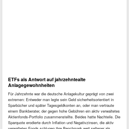
ETFs als Antwort auf jahrzehntealte
Anlagegewohnheiten
Für Jahrzehnte war die deutsche Anlagekultur geprägt von zwei
extremen: Entweder man legte sein Geld sicherheitsorientiert in
Sparbücher und später Tagesgeldkonten an, oder man vertraute
einem Bankberater, der gegen hohe Gebühren ein aktiv verwaltetes
Aktienfonds-Portfolio zusammenstellte. Beides hatte Nachteile. Die
Sparquote erodierte durch Inflation und Negativzinsen, die aktiv
verwalteten Fonds schlugen ihre Benchmark weit seltener als