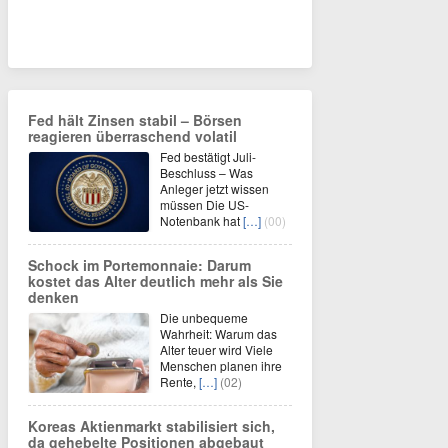
Fed hält Zinsen stabil – Börsen
reagieren überraschend volatil
Fed bestätigt Juli-
Beschluss – Was
Anleger jetzt wissen
müssen Die US-
Notenbank hat
[…]
(00)
Schock im Portemonnaie: Darum
kostet das Alter deutlich mehr als Sie
denken
Die unbequeme
Wahrheit: Warum das
Alter teuer wird Viele
Menschen planen ihre
Rente,
[…]
(02)
Koreas Aktienmarkt stabilisiert sich,
da gehebelte Positionen abgebaut