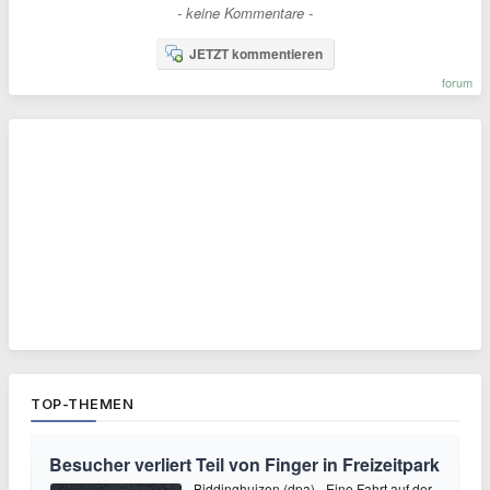
- keine Kommentare -
JETZT kommentieren
forum
TOP-THEMEN
Besucher verliert Teil von Finger in Freizeitpark
Biddinghuizen (dpa) - Eine Fahrt auf der