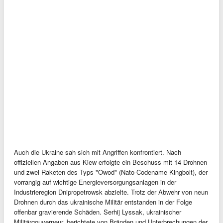
Auch die Ukraine sah sich mit Angriffen konfrontiert. Nach
offiziellen Angaben aus Kiew erfolgte ein Beschuss mit 14 Drohnen
und zwei Raketen des Typs "Owod" (Nato-Codename Kingbolt), der
vorrangig auf wichtige Energieversorgungsanlagen in der
Industrieregion Dnipropetrowsk abzielte. Trotz der Abwehr von neun
Drohnen durch das ukrainische Militär entstanden in der Folge
offenbar gravierende Schäden. Serhij Lyssak, ukrainischer
Militärgouverneur, berichtete von Bränden und Unterbrechungen der