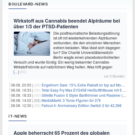
BOULEVARD-NEWS
Wirkstoff aus Cannabis beendet Alpträume bei
über 1/3 der PTSD-Patienten
Die posttraumatische Belastungsstörung
ist oft mit wiederkehrenden Alpträumen
verbunden, die den einzelnen Menschen
extrem belasten. Was lässt sich dagegen
tun? Die Charité Universitätsmedizin
Berlin wagte einen placebokontrollierten
Versuch und wurde fündig: Ein wenig bekannter Cannabis-
Wirkstoff könnte auf natürlichem Weg helfen. Was hilft gegen
[…]
(00)
vor 5 Stunden
08.08. 20:55 |
(00)
Engelhorn Sale: 15% Extra-Rabatt on top auf Mode- und Sport-Artikel
08.08. 19:33 |
(00)
Tefal Easy Fry Max EY2458 Heißluftfritteuse mit 5 Litern für 64,99€
08.08. 18:33 |
(00)
Gillette Fusion 5 Styler Barttrimmer und Rasierer (All in One) für 16€
08.08. 14:02 |
(02)
MediaMarkt: 3 Tonie-Figuren für 37€
08.08. 12:30 |
(00)
Fallout 4: Anniversary Edition Switch 2 für 42,39€
IT-NEWS
Apple beherrscht 65 Prozent des globalen