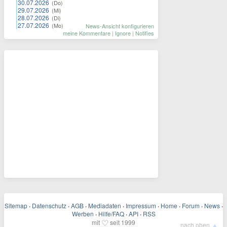
30.07.2026
(Do)
29.07.2026
(Mi)
28.07.2026
(Di)
27.07.2026
(Mo)
News-Ansicht konfigurieren
meine Kommentare
|
Ignore
|
Notifies
Sitemap
·
Datenschutz
·
AGB
·
Mediadaten
·
Impressum
·
Home
·
Forum
·
News
·
Werben
·
Hilfe/FAQ
·
API
·
RSS
♡
mit
seit 1999
▲
nach oben