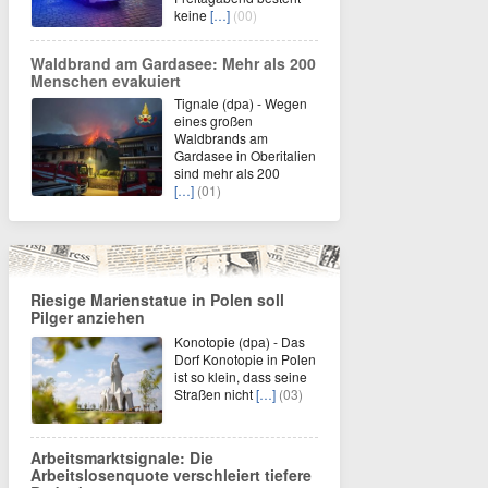
keine
[…]
(00)
Waldbrand am Gardasee: Mehr als 200
Menschen evakuiert
Tignale (dpa) - Wegen
eines großen
Waldbrands am
Gardasee in Oberitalien
sind mehr als 200
[…]
(01)
Riesige Marienstatue in Polen soll
Pilger anziehen
Konotopie (dpa) - Das
Dorf Konotopie in Polen
ist so klein, dass seine
Straßen nicht
[…]
(03)
Arbeitsmarktsignale: Die
Arbeitslosenquote verschleiert tiefere