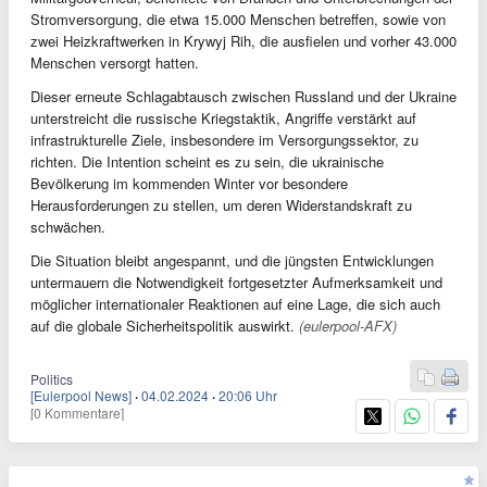
Stromversorgung, die etwa 15.000 Menschen betreffen, sowie von
zwei Heizkraftwerken in Krywyj Rih, die ausfielen und vorher 43.000
Menschen versorgt hatten.
Dieser erneute Schlagabtausch zwischen Russland und der Ukraine
unterstreicht die russische Kriegstaktik, Angriffe verstärkt auf
infrastrukturelle Ziele, insbesondere im Versorgungssektor, zu
richten. Die Intention scheint es zu sein, die ukrainische
Bevölkerung im kommenden Winter vor besondere
Herausforderungen zu stellen, um deren Widerstandskraft zu
schwächen.
Die Situation bleibt angespannt, und die jüngsten Entwicklungen
untermauern die Notwendigkeit fortgesetzter Aufmerksamkeit und
möglicher internationaler Reaktionen auf eine Lage, die sich auch
auf die globale Sicherheitspolitik auswirkt.
(eulerpool-AFX)
Politics
[Eulerpool News]
·
04.02.2024
·
20:06 Uhr
[0 Kommentare]