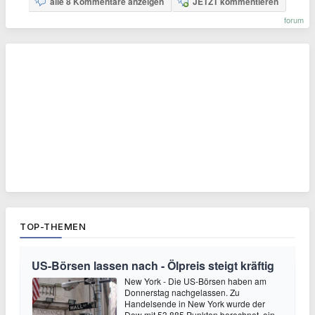
alle 8 Kommentare anzeigen
JETZT kommentieren
forum
TOP-THEMEN
US-Börsen lassen nach - Ölpreis steigt kräftig
New York - Die US-Börsen haben am
Donnerstag nachgelassen. Zu
Handelsende in New York wurde der
Dow mit 53.885 Punkten berechnet, ein