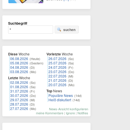
Suchbegriff
suchen
Diese
Woche
Vorletzte
Woche
06.08.2026
26.07.2026
(Heute)
(So)
05.08.2026
25.07.2026
(Gestern)
(Sa)
04.08.2026
24.07.2026
(Di)
(Fr)
03.08.2026
23.07.2026
(Mo)
(Do)
22.07.2026
(Mi)
Letzte
Woche
21.07.2026
(Di)
02.08.2026
(So)
20.07.2026
(Mo)
01.08.2026
(Sa)
Top
News
31.07.2026
(Fr)
30.07.2026
Populäre News
(Do)
(14d)
29.07.2026
Heiß diskutiert
(Mi)
(14d)
28.07.2026
(Di)
27.07.2026
(Mo)
News-Ansicht konfigurieren
meine Kommentare
|
Ignore
|
Notifies