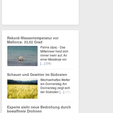
Rekord-Wassertemperatur vor
Mallorca: 33,02 Grad
Palma (dpa) - Das
Mittelmeer heizt sich
immer mehr auf. An
einer Messboje vor
[…]
(04)
Schauer und Gewitter im Südosten
Wechselhaftes Wetter
am Donnerstag Am
Donnerstag zeigt sich
der Südosten
[…]
(00)
Experte sieht neue Bedrohung durch
bewaffnete Drohnen