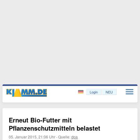
Login
NEU
Erneut Bio-Futter mit
Pflanzenschutzmitteln belastet
05. Januar 2015, 21:06 Uhr
·
Quelle:
dpa