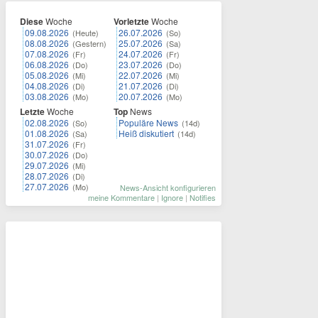
Diese
Woche
Vorletzte
Woche
09.08.2026
26.07.2026
(Heute)
(So)
08.08.2026
25.07.2026
(Gestern)
(Sa)
07.08.2026
24.07.2026
(Fr)
(Fr)
06.08.2026
23.07.2026
(Do)
(Do)
05.08.2026
22.07.2026
(Mi)
(Mi)
04.08.2026
21.07.2026
(Di)
(Di)
03.08.2026
20.07.2026
(Mo)
(Mo)
Letzte
Woche
Top
News
02.08.2026
Populäre News
(So)
(14d)
01.08.2026
Heiß diskutiert
(Sa)
(14d)
31.07.2026
(Fr)
30.07.2026
(Do)
29.07.2026
(Mi)
28.07.2026
(Di)
27.07.2026
(Mo)
News-Ansicht konfigurieren
meine Kommentare
|
Ignore
|
Notifies