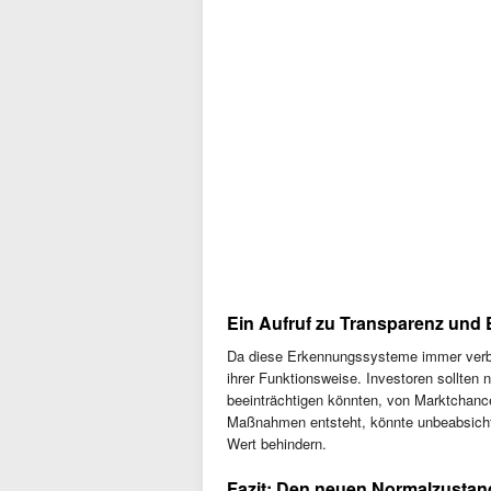
Ein Aufruf zu Transparenz und E
Da diese Erkennungssysteme immer verbre
ihrer Funktionsweise. Investoren sollten n
beeinträchtigen könnten, von Marktchancen
Maßnahmen entsteht, könnte unbeabsichti
Wert behindern.
Fazit: Den neuen Normalzustan