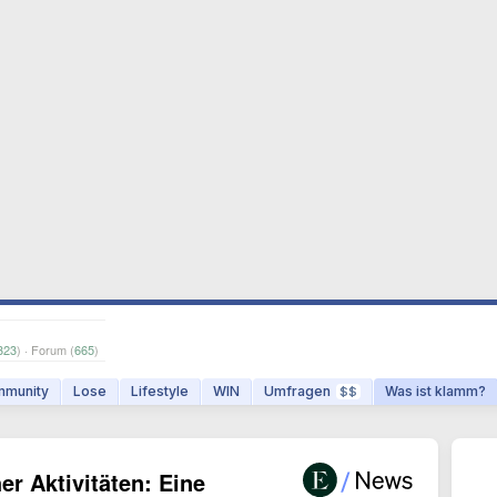
323
) · Forum (
665
)
munity
Lose
Lifestyle
WIN
Umfragen
Was ist klamm?
$$
r Aktivitäten: Eine