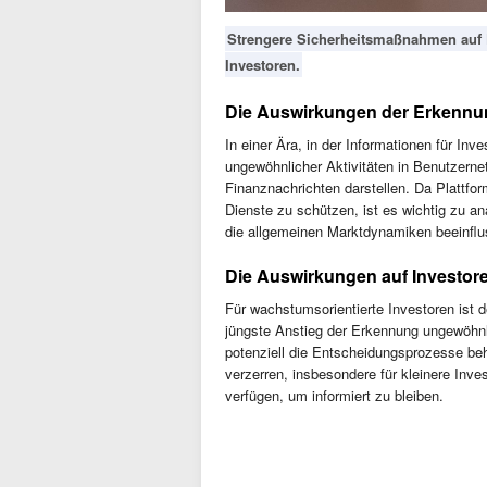
Strengere Sicherheitsmaßnahmen auf 
Investoren.
Die Auswirkungen der Erkennun
In einer Ära, in der Informationen für In
ungewöhnlicher Aktivitäten in Benutzerne
Finanznachrichten darstellen. Da Plattf
Dienste zu schützen, ist es wichtig zu a
die allgemeinen Marktdynamiken beeinflu
Die Auswirkungen auf Investor
Für wachstumsorientierte Investoren ist 
jüngste Anstieg der Erkennung ungewöhnli
potenziell die Entscheidungsprozesse be
verzerren, insbesondere für kleinere Inve
verfügen, um informiert zu bleiben.