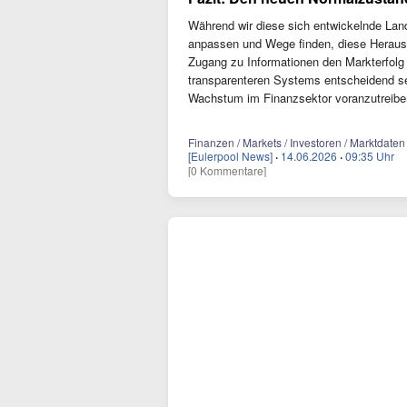
Während wir diese sich entwickelnde Lands
anpassen und Wege finden, diese Herausf
Zugang zu Informationen den Markterfolg d
transparenteren Systems entscheidend se
Wachstum im Finanzsektor voranzutreibe
Finanzen / Markets / Investoren / Marktdate
[Eulerpool News]
·
14.06.2026
·
09:35 Uhr
[0 Kommentare]