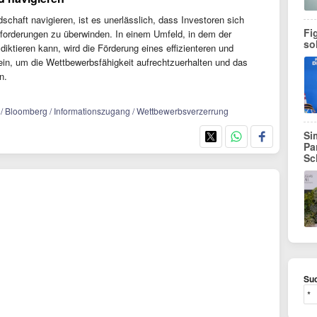
chaft navigieren, ist es unerlässlich, dass Investoren sich
Fi
orderungen zu überwinden. In einem Umfeld, in dem der
so
iktieren kann, wird die Förderung eines effizienteren und
in, um die Wettbewerbsfähigkeit aufrechtzuerhalten und das
n.
n / Bloomberg / Informationszugang / Wettbewerbsverzerrung
Si
Pa
Sc
Suc