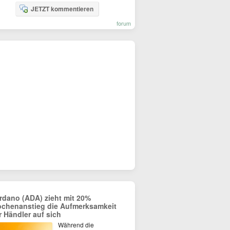
JETZT kommentieren
forum
rdano (ADA) zieht mit 20%
chenanstieg die Aufmerksamkeit
r Händler auf sich
Während die