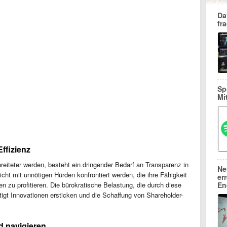
Da
fr
Sp
Mi
ffizienz
iteter werden, besteht ein dringender Bedarf an Transparenz in
Ne
icht mit unnötigen Hürden konfrontiert werden, die ihre Fähigkeit
er
 zu profitieren. Die bürokratische Belastung, die durch diese
En
gt Innovationen ersticken und die Schaffung von Shareholder-
d navigieren