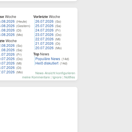
ese
Woche
Vorletzte
Woche
6.08.2026
26.07.2026
(Heute)
(So)
5.08.2026
25.07.2026
(Gestern)
(Sa)
4.08.2026
24.07.2026
(Di)
(Fr)
3.08.2026
23.07.2026
(Mo)
(Do)
22.07.2026
(Mi)
zte
Woche
21.07.2026
(Di)
2.08.2026
(So)
20.07.2026
(Mo)
1.08.2026
(Sa)
Top
News
1.07.2026
(Fr)
0.07.2026
Populäre News
(Do)
(14d)
9.07.2026
Heiß diskutiert
(Mi)
(14d)
8.07.2026
(Di)
7.07.2026
(Mo)
News-Ansicht konfigurieren
meine Kommentare
|
Ignore
|
Notifies