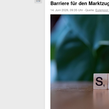
Barriere für den Marktzu
14. Juni 2026, 09:35 Uhr
·
Quelle:
Eulerpool