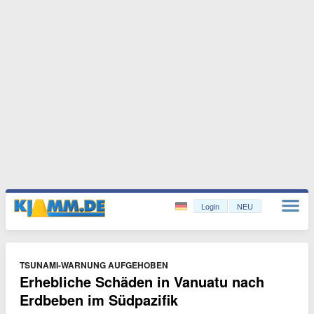
Login
NEU
TSUNAMI-WARNUNG AUFGEHOBEN
Erhebliche Schäden in Vanuatu nach
Erdbeben im Südpazifik