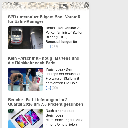
SPD unterstützt Bilgers Boni-Vorstoß
für Bahn-Manager
Berlin - Der Vorstoß von
Verkehrsminister Steffen
Bilger (CDU),
Bonuszahlungen für
[…]
(00)
Kein «Arschtritt» nötig: Märtens und
die Rückkehr nach Paris
Paris (dpa) - Den
Triumph der deutschen
Freiwasser-Staffel mit
dem dritten EM-Gold
[…]
(00)
Bericht: iPad-Lieferungen im 2.
Quartal 2026 um 7,5 Prozent gesunken
Nach einem neuen
Bericht des
Marktforschungsunterne
hmens Omdia fielen