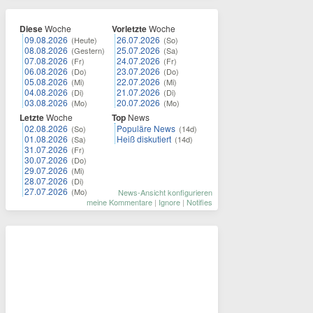
Diese
Woche
Vorletzte
Woche
09.08.2026
26.07.2026
(Heute)
(So)
08.08.2026
25.07.2026
(Gestern)
(Sa)
07.08.2026
24.07.2026
(Fr)
(Fr)
06.08.2026
23.07.2026
(Do)
(Do)
05.08.2026
22.07.2026
(Mi)
(Mi)
04.08.2026
21.07.2026
(Di)
(Di)
03.08.2026
20.07.2026
(Mo)
(Mo)
Letzte
Woche
Top
News
02.08.2026
Populäre News
(So)
(14d)
01.08.2026
Heiß diskutiert
(Sa)
(14d)
31.07.2026
(Fr)
30.07.2026
(Do)
29.07.2026
(Mi)
28.07.2026
(Di)
27.07.2026
(Mo)
News-Ansicht konfigurieren
meine Kommentare
|
Ignore
|
Notifies