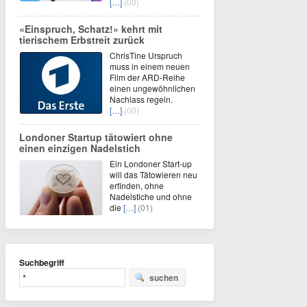
[…]
(00)
«Einspruch, Schatz!» kehrt mit
tierischem Erbstreit zurück
ChrisTine Urspruch
muss in einem neuen
Film der ARD-Reihe
einen ungewöhnlichen
Nachlass regeln.
[…]
(00)
Londoner Startup tätowiert ohne
einen einzigen Nadelstich
Ein Londoner Start-up
will das Tätowieren neu
erfinden, ohne
Nadelstiche und ohne
die
[…]
(01)
Suchbegriff
suchen