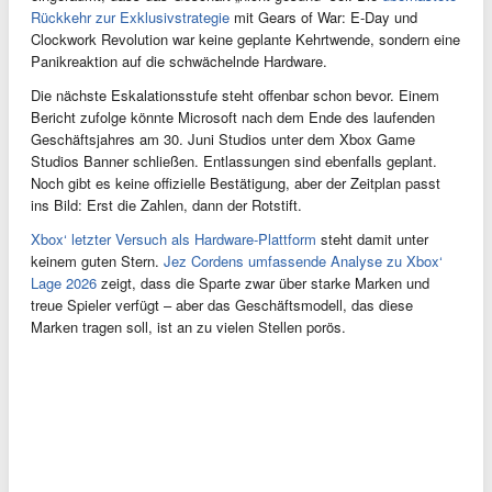
Rückkehr zur Exklusivstrategie
mit Gears of War: E-Day und
Clockwork Revolution war keine geplante Kehrtwende, sondern eine
Panikreaktion auf die schwächelnde Hardware.
Die nächste Eskalationsstufe steht offenbar schon bevor. Einem
Bericht zufolge könnte Microsoft nach dem Ende des laufenden
Geschäftsjahres am 30. Juni Studios unter dem Xbox Game
Studios Banner schließen. Entlassungen sind ebenfalls geplant.
Noch gibt es keine offizielle Bestätigung, aber der Zeitplan passt
ins Bild: Erst die Zahlen, dann der Rotstift.
Xbox‘ letzter Versuch als Hardware-Plattform
steht damit unter
keinem guten Stern.
Jez Cordens umfassende Analyse zu Xbox‘
Lage 2026
zeigt, dass die Sparte zwar über starke Marken und
treue Spieler verfügt – aber das Geschäftsmodell, das diese
Marken tragen soll, ist an zu vielen Stellen porös.